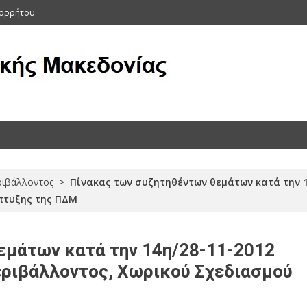
πορρήτου
ας (Αρχείο 2011-2015)
ριβάλλοντος
>
Πίνακας των συζητηθέντων θεμάτων κατά την 1
πτυξης της ΠΔΜ
εμάτων κατά την 14η/28-11-2012
εριβάλλοντος, Χωρικού Σχεδιασμού