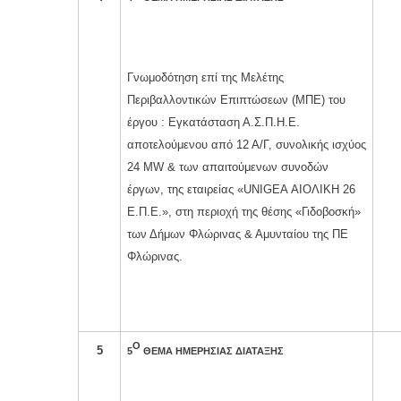
Γνωμοδότηση επί της Μελέτης
Περιβαλλοντικών Επιπτώσεων (ΜΠΕ) του
έργου : Εγκατάσταση Α.Σ.Π.Η.Ε.
αποτελούμενου από 12 Α/Γ, συνολικής ισχύος
24 MW & των απαιτούμενων συνοδών
έργων, της εταιρείας «UNIGEA ΑΙΟΛΙΚΗ 26
Ε.Π.Ε.», στη περιοχή της θέσης «Γιδοβοσκή»
των Δήμων Φλώρινας & Αμυνταίου της ΠΕ
Φλώρινας.
Ο
5
5
ΘΕΜΑ ΗΜΕΡΗΣΙΑΣ ΔΙΑΤΑΞΗΣ