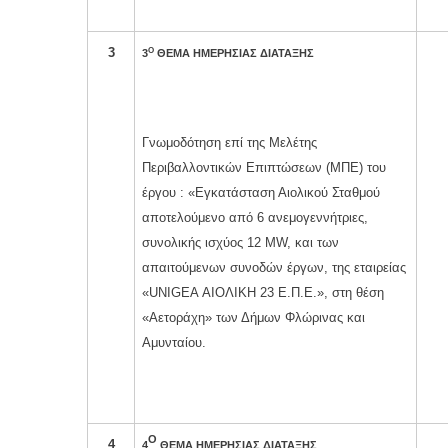
3
Ο
3
ΘΕΜΑ ΗΜΕΡΗΣΙΑΣ ΔΙΑΤΑΞΗΣ
Γνωμοδότηση επί της Μελέτης
Περιβαλλοντικών Επιπτώσεων (ΜΠΕ) του
έργου : «Εγκατάσταση Αιολικού Σταθμού
αποτελούμενο από 6 ανεμογεννήτριες,
συνολικής ισχύος 12 MW, και των
απαιτούμενων συνοδών έργων, της εταιρείας
«UNIGEA ΑΙΟΛΙΚΗ 23 Ε.Π.Ε.», στη θέση
«Αετοράχη» των Δήμων Φλώρινας και
Αμυνταίου.
Ο
4
4
ΘΕΜΑ ΗΜΕΡΗΣΙΑΣ ΔΙΑΤΑΞΗΣ