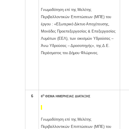
Γνωμοδότηση επί της Μελέτης
Περιβαλλοντικών Επιπτώσεων (ΜΠΕ) του
έργου : «Εξωτερικό Δίκτυο Αποχέτευσης,
Μονάδες Προεπεξεργασίας & Επεξεργασίας
Λυμάτων (ΕΕΛ), των οικισμών Υδρούσας –
Άνω Υδρούσας – Δροσοπηγής», της Δ.Ε.
Περάσματος του Δήμου Φλώρινας.
6
Ο
6
ΘΕΜΑ ΗΜΕΡΗΣΙΑΣ ΔΙΑΤΑΞΗΣ
Γνωμοδότηση επί της Μελέτης
Περιβαλλοντικών Επιπτώσεων (ΜΠΕ) του