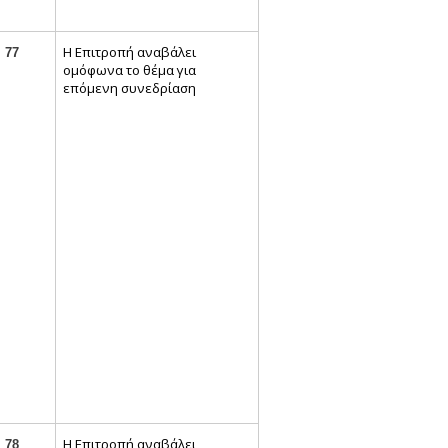
Η Επιτροπή αναβάλει
77
ομόφωνα το θέμα για
επόμενη συνεδρίαση
Η Επιτροπή αναβάλει
78