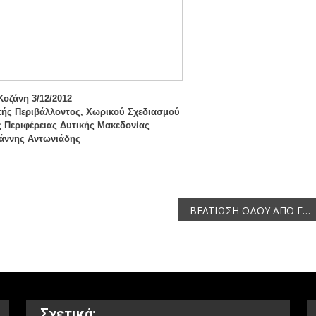
Κοζάνη 3/12/2012
ής Περιβάλλοντος, Χωρικού Σχεδιασμού
ς Περιφέρειας Δυτικής Μακεδονίας
άννης Αντωνιάδης
ΒΕΛΤΙΩΣΗ ΟΔΟΥ ΑΠΟ ΓΕΦΥΡΑ ΕΩΣ ΟΙΚΙΣΜΟ ΑΓΙΑΣ ΑΝΝΑΣ
Σχετικά: