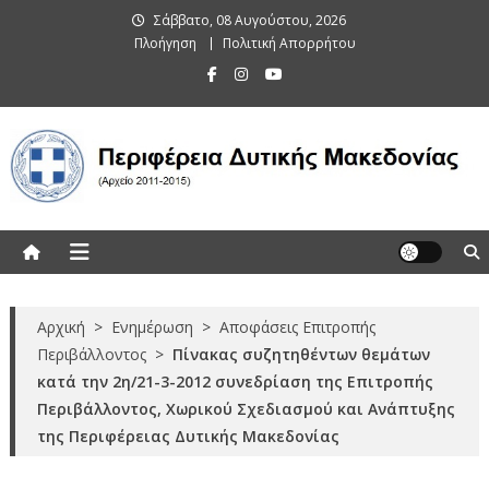
Skip
Σάββατο, 08 Αυγούστου, 2026
to
Πλοήγηση
Πολιτική Απορρήτου
content
Περιφέρεια Δυτικής Μακεδονίας
(Αρχείο 2011-2015)
Αρχική
>
Ενημέρωση
>
Αποφάσεις Επιτροπής
Περιβάλλοντος
>
Πίνακας συζητηθέντων θεμάτων
κατά την 2η/21-3-2012 συνεδρίαση της Επιτροπής
Περιβάλλοντος, Χωρικού Σχεδιασμού και Ανάπτυξης
της Περιφέρειας Δυτικής Μακεδονίας