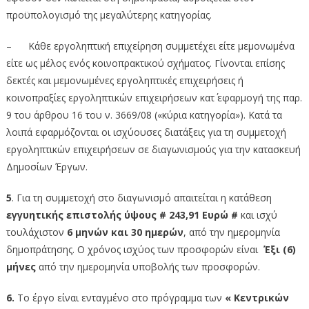
προϋπολογισμό της μεγαλύτερης κατηγορίας.
– Κάθε εργοληπτική επιχείρηση συμμετέχει είτε μεμονωμένα
είτε ως μέλος ενός κοινοπρακτικού σχήματος. Γίνονται επίσης
δεκτές και μεμονωμένες εργοληπτικές επιχειρήσεις ή
κοινοπραξίες εργοληπτικών επιχειρήσεων κατ΄ εφαρμογή της παρ.
9 του άρθρου 16 του ν. 3669/08 («κύρια κατηγορία»). Κατά τα
λοιπά εφαρμόζονται οι ισχύουσες διατάξεις για τη συμμετοχή
εργοληπτικών επιχειρήσεων σε διαγωνισμούς για την κατασκευή
Δημοσίων Έργων.
5
. Για τη συμμετοχή στο διαγωνισμό απαιτείται η κατάθεση
εγγυητικής επιστολής ύψους
# 243,91
Ευρώ #
και ισχύ
τουλάχιστον
6 μηνών και 30
ημερών
, από την ημερομηνία
δημοπράτησης. Ο χρόνος ισχύος των προσφορών είναι
Έξι (6)
μήνες
από την ημερομηνία υποβολής των προσφορών.
6.
Το έργο είναι ενταγμένο στο πρόγραμμα των
« Κεντρικών