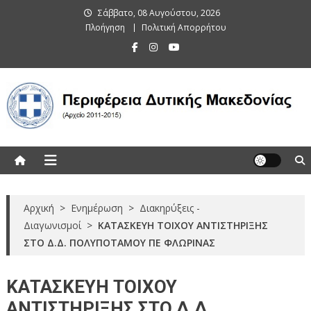
Skip
Σάββατο, 08 Αυγούστου, 2026
to
Πλοήγηση
Πολιτική Απορρήτου
content
Περιφέρεια Δυτικής Μακεδονίας
(Αρχείο 2011-2015)
Αρχική
>
Ενημέρωση
>
Διακηρύξεις -
Διαγωνισμοί
>
ΚΑΤΑΣΚΕΥΗ ΤΟΙΧΟΥ ΑΝΤΙΣΤΗΡΙΞΗΣ
ΣΤΟ Δ.Δ. ΠΟΛΥΠΟΤΑΜΟΥ ΠΕ ΦΛΩΡΙΝΑΣ
ΚΑΤΑΣΚΕΥΗ ΤΟΙΧΟΥ
ΑΝΤΙΣΤΗΡΙΞΗΣ ΣΤΟ Δ.Δ.