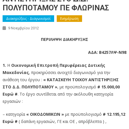
ΠΟΛΥΠΟΤΑΜΟΥ ΠΕ ΦΛΩΡΙΝΑΣ
Διακηρύξεις - Διαγωνισμοί
Ενημέρωση
9 Νοεμβρίου 2012
ΠΕΡΙΛΗΨΗ ΔΙΑΚΗΡΥΞΗΣ
ΑΔΑ: Β4257ΛΨ-Ν98
1.
Η
Οικονομική Επιτροπή Περιφέρειας Δυτικής
Μακεδονίας
, προκηρύσσει ανοιχτό διαγωνισμό για την
ανάθεση του έργου :
« ΚΑΤΑΣΚΕΥΗ ΤΟΙΧΟΥ ΑΝΤΙΣΤΗΡΙΞΗΣ
ΣΤΟ Δ.Δ. ΠΟΛΥΠΟΤΑΜΟΥ »
, με προϋπολογισμό
# 15.000,00
Ευρώ #
. Το έργο συντίθεται από την ακόλουθη κατηγορία
εργασιών :
– κατηγορία
« ΟΙΚΟΔΟΜΙΚΩΝ »
με προϋπολογισμό
# 12.195,12
Ευρώ #
( δαπάνη εργασιών, ΓΕ και ΟΕ , απρόβλεπτα ) ,