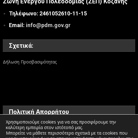
Ζώνη Ενεργού Πολεοδομίας (ΖΕΠ) Κοζάνης
Τηλέφωνο: 2461052610-11-15
Email:
info@pdm.gov.gr
Σχετικά:
Δήλωση Προσβασιμότητας
Πολιτική Απορρήτου
Χρησιμοποιούμε cookies για να σας προσφέρουμε την
καλύτερη εμπειρία στον ιστότοπό μας.
Όροι χρήσης
Μπορείτε να μάθετε περισσότερα σχετικά με τα cookies που