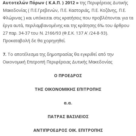
Αυτοτελών Πόρων ( Κ.Α.Π. ) 2012 »
της Περιφέρειας Δυτικής
Μακεδονίας ( Π.Ε.Γρεβενών, Π.Ε. Καστοριάς, Π.Ε. Κοζάνης, Π.Ε.
Φλώρινας ) και υπόκειται στις κρατήσεις που προβλέπονται για τα
έργα αυτά, περιλαμβανομένης και της κράτησης 6‰ του άρθρου
27 παρ. 34-37 του Ν. 2166/93 (Φ.Ε.Κ. 137 Α’ /24-8-93).
Προκαταβολή δε θα χορηγηθεί.
7.
Το αποτέλεσμα της δημοπρασίας θα εγκριθεί από την
Οικονομική Επιτροπή Περιφέρειας Δυτικής Μακεδονίας
Ο ΠΡΟΕΔΡΟΣ
ΤΗΣ ΟΙΚΟΝΟΜΙΚΗΣ ΕΠΙΤΡΟΠΗΣ
α.α.
ΠΑΤΡΑΣ ΒΑΣΙΛΕΙΟΣ
ΑΝΤΙΠΡΟΕΔΡΟΣ ΟΙΚ. ΕΠΙΤΡΟΠΗΣ