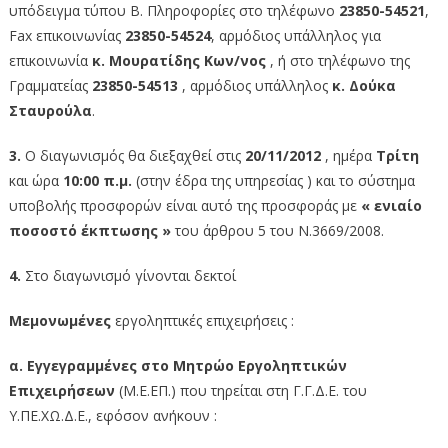
υπόδειγμα τύπου Β. Πληροφορίες στο τηλέφωνο
23850-54521
,
Fax επικοινωνίας
23850-54524
, αρμόδιος υπάλληλος για
επικοινωνία
κ. Μουρατίδης Κων/νος
, ή στο τηλέφωνο της
Γραμματείας
23850-54513
, αρμόδιος υπάλληλος
κ. Δούκα
Σταυρούλα
.
3.
Ο διαγωνισμός θα διεξαχθεί στις
20/11/2012
, ημέρα
Τρίτη
και ώρα
10:00 π.μ.
(στην έδρα της υπηρεσίας ) και το σύστημα
υποβολής προσφορών είναι αυτό της προσφοράς με
«
ενιαίο
ποσοστό έκπτωσης »
του άρθρου 5 του Ν.3669/2008.
4.
Στο διαγωνισμό γίνονται δεκτοί
Μεμονωμένες
εργοληπτικές επιχειρήσεις :
α.
Εγγεγραμμένες στο Μητρώο Εργοληπτικών
Επιχειρήσεων
(Μ.Ε.ΕΠ.) που τηρείται στη Γ.Γ.Δ.Ε. του
Υ.ΠΕ.ΧΩ.Δ.Ε., εφόσον ανήκουν :