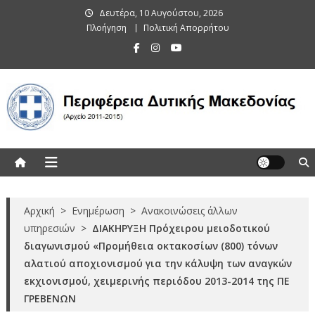
Skip
Δευτέρα, 10 Αυγούστου, 2026
to
Πλοήγηση
Πολιτική Απορρήτου
content
Περιφέρεια Δυτικής Μακεδονίας
(Αρχείο 2011-2015)
Αρχική
>
Ενημέρωση
>
Ανακοινώσεις άλλων
υπηρεσιών
>
ΔΙΑΚΗΡΥΞΗ Πρόχειρου μειοδοτικού
διαγωνισμού «Προμήθεια οκτακοσίων (800) τόνων
αλατιού αποχιονισμού για την κάλυψη των αναγκών
εκχιονισμού, χειμερινής περιόδου 2013-2014 της ΠΕ
ΓΡΕΒΕΝΩΝ