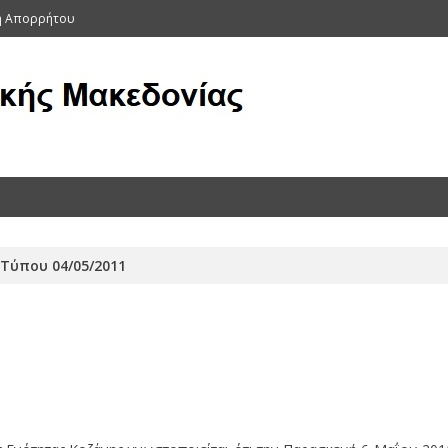
κή Απορρήτου
ας (Αρχείο 2011-2015)
 Τύπου 04/05/2011