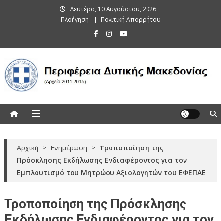
Skip
Δευτέρα, 10 Αυγούστου, 2026
to
Πλοήγηση
Πολιτική Απορρήτου
content
Περιφέρεια Δυτικής Μακεδονίας
(Αρχείο 2011-2015)
Αρχική
>
Ενημέρωση
>
Τροποποίηση της
Πρόσκλησης Εκδήλωσης Ενδιαφέροντος για τον
Εμπλουτισμό του Μητρώου Αξιολογητών του ΕΦΕΠΑΕ
Τροποποίηση της Πρόσκλησης
Εκδήλωσης Ενδιαφέροντος για τον