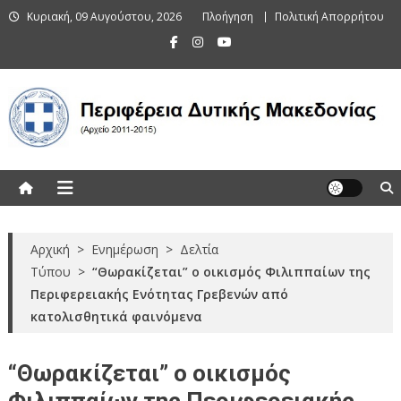
Skip
Κυριακή, 09 Αυγούστου, 2026
Πλοήγηση
Πολιτική Απορρήτου
to
content
Περιφέρεια Δυτικής Μακεδονίας
(Αρχείο 2011-2015)
Αρχική
>
Ενημέρωση
>
Δελτία
Τύπου
>
“Θωρακίζεται” ο οικισμός Φιλιππαίων της
Περιφερειακής Ενότητας Γρεβενών από
κατολισθητικά φαινόμενα
“Θωρακίζεται” ο οικισμός