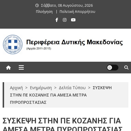
Skip
Σάββατο, 08 Αυγούστου, 2026
to
Πλοήγηση
Πολιτική Απορρήτου
content
Περιφέρεια Δυτικής Μακεδονίας
(Αρχείο 2011-2015)
Αρχική
>
Ενημέρωση
>
Δελτία Τύπου
>
ΣΥΣΚΕΨΗ
ΣΤΗΝ ΠΕ ΚΟΖΑΝΗΣ ΓΙΑ ΑΜΕΣΑ ΜΕΤΡΑ
ΠΥΡΟΠΡΟΣΤΑΣΙΑΣ
ΣΥΣΚΕΨΗ ΣΤΗΝ ΠΕ ΚΟΖΑΝΗΣ ΓΙΑ
ΑΜΕΣΑ ΜΕΤΡΑ ΠΥΡΟΠΡΟΣΤΑΣΙΑΣ