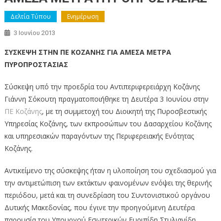
Δελτία Τύπου
Ενημέρωση
3 Ιουνίου 2013
ΣΥΣΚΕΨΗ ΣΤΗΝ ΠΕ ΚΟΖΑΝΗΣ ΓΙΑ ΑΜΕΣΑ ΜΕΤΡΑ
ΠΥΡΟΠΡΟΣΤΑΣΙΑΣ
Σύσκεψη υπό την προεδρία του Αντιπεριφερειάρχη Κοζάνης
Γιάννη Σόκουτη πραγματοποιήθηκε τη Δευτέρα 3 Ιουνίου στην
ΠΕ Κοζάνης
, με τη συμμετοχή του Διοικητή της Πυροσβεστικής
Υπηρεσίας Κοζάνης, των εκπροσώπων του Δασαρχείου Κοζάνης
και υπηρεσιακών παραγόντων της Περιφερειακής Ενότητας
Κοζάνης.
Αντικείμενο της σύσκεψης ήταν η υλοποίηση του σχεδιασμού για
την αντιμετώπιση των εκτάκτων φαινομένων ενόψει της θερινής
περιόδου, μετά και τη συνεδρίαση του Συντονιστικού οργάνου
Δυτικής Μακεδονίας, που έγινε την προηγούμενη Δευτέρα
παρουσία του Υπουργού Εσωτερικών Ευριπίδη Στυλιανίδη.