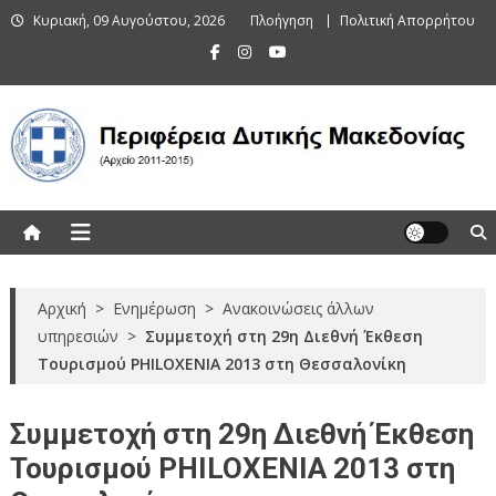
Skip
Κυριακή, 09 Αυγούστου, 2026
Πλοήγηση
Πολιτική Απορρήτου
to
content
Περιφέρεια Δυτικής Μακεδονίας
(Αρχείο 2011-2015)
Αρχική
>
Ενημέρωση
>
Ανακοινώσεις άλλων
υπηρεσιών
>
Συμμετοχή στη 29η Διεθνή Έκθεση
Τουρισμού PHILOXENIA 2013 στη Θεσσαλονίκη
Συμμετοχή στη 29η Διεθνή Έκθεση
Τουρισμού PHILOXENIA 2013 στη