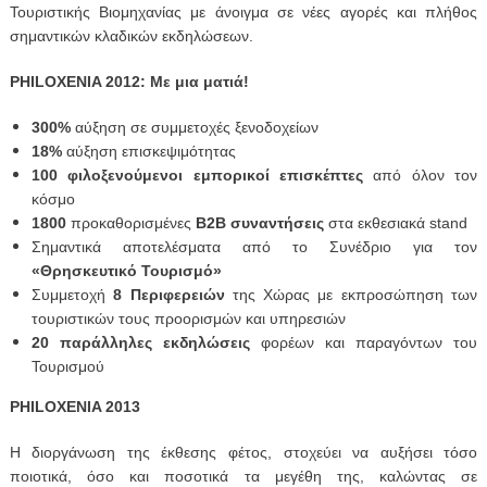
Τουριστικής Βιομηχανίας με άνοιγμα σε νέες αγορές και πλήθος
σημαντικών κλαδικών εκδηλώσεων.
PHILOXENIA 2012: Με μια ματιά!
300%
αύξηση σε συμμετοχές ξενοδοχείων
18%
αύξηση επισκεψιμότητας
100 φιλοξενούμενοι εμπορικοί επισκέπτες
από όλον τον
κόσμο
1800
προκαθορισμένες
Β2Β συναντήσεις
στα εκθεσιακά stand
Σημαντικά αποτελέσματα από το Συνέδριο για τον
«Θρησκευτικό Τουρισμό»
Συμμετοχή
8 Περιφερειών
της Χώρας με εκπροσώπηση των
τουριστικών τους προορισμών και υπηρεσιών
20 παράλληλες εκδηλώσεις
φορέων και παραγόντων του
Τουρισμού
PHILOXENIA 2013
Η διοργάνωση της έκθεσης φέτος, στοχεύει να αυξήσει τόσο
ποιοτικά, όσο και ποσοτικά τα μεγέθη της, καλώντας σε