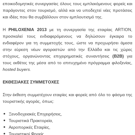
εποικοδομητικές συνεργασίες όλους τους εμπλεκόμενους φορείς και
παράγοντες στον τουρισμό, αλλά και να υποδεχτεί νέες προτάσεις
και ιδέες που θα συμβάλλουν στον εμπλουτισμό της.
Η
PHILOΧΕΝΙΑ 2013
με τη συνεργασία της εταιρίας ARTION,
προσκαλεί τους ενδιαφερόμενους να δηλώσουν έγκαιρα το
ενδιαφέρον για τη συμμετοχής τους, ώστε να προχωρήσει άμεσα
στην εύρεση νέων αγοραστών από την Ελλάδα και τις χώρες
στόχους, οργανώνοντας επιχειρηματικές συναντήσεις
(Β2Β)
για
τους εκθέτες της μέσα από το επιτυχημένο πρόγραμμα φιλοξενίας,
hosted buyers.
EΚΘΕΣΙΑΚΕΣ ΣΥΜΜΕΤΟΧΕΣ
Στην έκθεση συμμετέχουν εταιρίες και φορείς από όλο το φάσμα της
τουριστικής αγοράς, όπως:
Ξενοδοχειακές Επιχειρήσεις,
Τουριστικά Πρακτορεία,
Αεροπορικές Εταιρίες,
Τουριστικοί Φορείς,