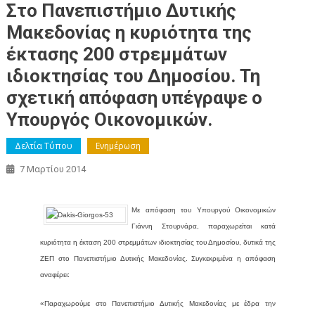
Στο Πανεπιστήμιο Δυτικής
Μακεδονίας η κυριότητα της
έκτασης 200 στρεμμάτων
ιδιοκτησίας του Δημοσίου. Τη
σχετική απόφαση υπέγραψε ο
Υπουργός Οικονομικών.
Δελτία Τύπου
Ενημέρωση
7 Μαρτίου 2014
Με απόφαση του Υπουργού Οικονομικών
Γιάννη Στουρνάρα, παραχωρείται κατά
κυριότητα η έκταση 200 στρεμμάτων ιδιοκτησίας του Δημοσίου, δυτικά της
ΖΕΠ στο Πανεπιστήμιο Δυτικής Μακεδονίας. Συγκεκριμένα η απόφαση
αναφέρει:
«Παραχωρούμε στο Πανεπιστήμιο Δυτικής Μακεδονίας με έδρα την