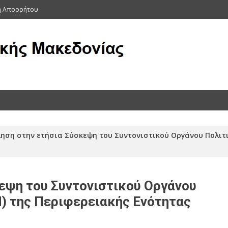
κή Απορρήτου
ας (Αρχείο 2011-2015)
ηση στην ετήσια Σύσκεψη του Συντονιστικού Οργάνου Πολιτ
εψη του Συντονιστικού Οργάνου
) της Περιφερειακής Ενότητας