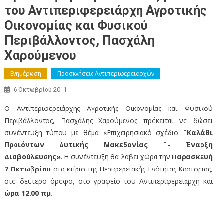
του Αντιπεριφερειάρχη Αγροτικής
Οικονομίας και Φυσικού
Περιβάλλοντος, Πασχάλη
Χαρούμενου
Ενημέρωση
Προσκλήσεις Αντιπεριφερειαρχών
6 Οκτωβρίου 2011
O Αντιπεριφερειάρχης Αγροτικής Οικονομίας και Φυσικού
Περιβάλλοντος, Πασχάλης Χαρούμενος πρόκειται να δώσει
συνέντευξη τύπου με θέμα «Επιχειρησιακό σχέδιο
¨Καλάθι
Προιόντων Δυτικής Μακεδονίας ¨– Έναρξη
Διαβούλευσης»
. Η συνέντευξη θα λάβει χώρα την
Παρασκευή
7 Οκτωβρίου
στο κτίριο της Περιφερειακής Ενότητας Καστοριάς,
στο δεύτερο όροφο, στο γραφείο του Αντιπεριφερειάρχη και
ώρα 12.00 πμ.