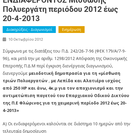
ΕΝΔΙΑΦΕΡΟΝΤΟΣ Μίσθωσης
Πολυεργάτη περιόδου 2012 έως
20-4-2013
Διακηρύξεις - Διαγωνισμοί
Ενημέρωση
10 Οκτωβρίου 2012
Σύμφωνα με τις διατάξεις του Π.Δ. 242/26-7-96 (ΦΕΚ 179/Α/7-9-
96), και μετά την με αριθμ. 1298/2012 Απόφαση της Οικονομικής
Επιτροπής Π.Δ.Μ περί έγκριση διενέργειας διαγωνισμού,
διενεργούμε
μειοδοτική δημοπρασία για τη «μίσθωση
τριών Πολυεργατών
,
με Λεπίδα και Αλατιέρα ισχύος
από 250 ΗΡ και άνω, 4κ.μ για τον αποχιονισμό και την
αντιμετώπιση παγετού του Επαρχιακού Οδικού Δικτύου
της Π.Ε Φλώρινας για τη χειμερινή περίοδο 2012 έως 20-
4-2013»
Α) Οι ενδιαφερόμενοι καλούνται σε διάστημα 10 ημερών από την
τελευταία δημοσίευση