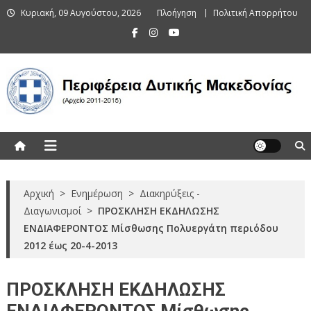
Skip
Κυριακή, 09 Αυγούστου, 2026
Πλοήγηση
Πολιτική Απορρήτου
to
content
Περιφέρεια Δυτικής Μακεδονίας
(Αρχείο 2011-2015)
Αρχική
>
Ενημέρωση
>
Διακηρύξεις -
Διαγωνισμοί
>
ΠΡΟΣΚΛΗΣΗ ΕΚΔΗΛΩΣΗΣ
ΕΝΔΙΑΦΕΡΟΝΤΟΣ Μίσθωσης Πολυεργάτη περιόδου
2012 έως 20-4-2013
ΠΡΟΣΚΛΗΣΗ ΕΚΔΗΛΩΣΗΣ