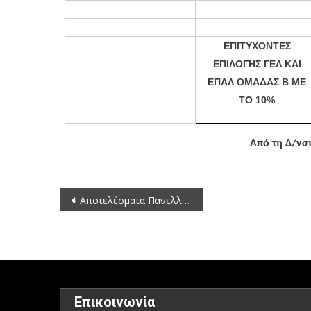
ΕΠΙΤΥΧΟΝΤΕΣ
ΕΠΙΛΟΓΗΣ ΓΕΛ ΚΑΙ
ΕΠΑΛ ΟΜΑΔΑΣ Β ΜΕ
ΤΟ 10%
Από τη Δ/νσ
Πλοήγηση
Αποτελέσματα Πανελλαδικών 2013 ΓΕΛ και ΕΠΑΛ Ν Κοζάνης
άρθρων
Επικοινωνία