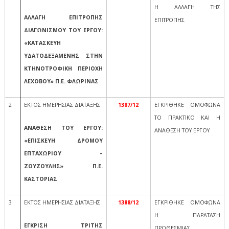
Η ΑΛΛΑΓΗ ΤΗΣ
ΑΛΛΑΓΗ ΕΠΙΤΡΟΠΗΣ
ΕΠΙΤΡΟΠΗΣ
ΔΙΑΓΩΝΙΣΜΟΥ ΤΟΥ ΕΡΓΟΥ:
«ΚΑΤΑΣΚΕΥΗ
ΥΔΑΤΟΔΕΞΑΜΕΝΗΣ ΣΤΗΝ
ΚΤΗΝΟΤΡΟΦΙΚΗ ΠΕΡΙΟΧΗ
ΛΕΧΟΒΟΥ» Π.Ε. ΦΛΩΡΙΝΑΣ
2
ΕΚΤΟΣ ΗΜΕΡΗΣΙΑΣ ΔΙΑΤΑΞΗΣ
1387/12
ΕΓΚΡΙΘΗΚΕ ΟΜΟΦΩΝΑ
ΤΟ ΠΡΑΚΤΙΚΟ ΚΑΙ Η
ΑΝΑΘΕΣΗ ΤΟΥ ΕΡΓΟΥ:
ΑΝΑΘΕΣΗ ΤΟΥ ΕΡΓΟΥ
«ΕΠΙΣΚΕΥΗ ΔΡΟΜΟΥ
ΕΠΤΑΧΩΡΙΟΥ –
ΖΟΥΖΟΥΛΗΣ» Π.Ε.
ΚΑΣΤΟΡΙΑΣ
3
ΕΚΤΟΣ ΗΜΕΡΗΣΙΑΣ ΔΙΑΤΑΞΗΣ
1388/12
ΕΓΚΡΙΘΗΚΕ ΟΜΟΦΩΝΑ
Η ΠΑΡΑΤΑΣΗ
ΕΓΚΡΙΣΗ ΤΡΙΤΗΣ
ΠΡΟΘΕΣΜΙΑΣ