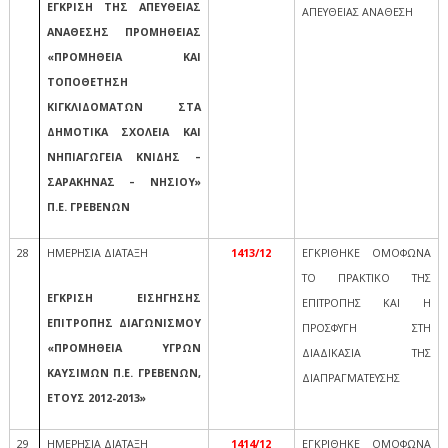
ΕΓΚΡΙΣΗ ΤΗΣ ΑΠΕΥΘΕΙΑΣ
ΑΠΕΥΘΕΙΑΣ ΑΝΑΘΕΣΗ
ΑΝΑΘΕΣΗΣ ΠΡΟΜΗΘΕΙΑΣ
«ΠΡΟΜΗΘΕΙΑ ΚΑΙ
ΤΟΠΟΘΕΤΗΣΗ
ΚΙΓΚΛΙΔΟΜΑΤΩΝ ΣΤΑ
ΔΗΜΟΤΙΚΑ ΣΧΟΛΕΙΑ ΚΑΙ
ΝΗΠΙΑΓΩΓΕΙΑ ΚΝΙΔΗΣ –
ΣΑΡΑΚΗΝΑΣ – ΝΗΣΙΟΥ»
Π.Ε. ΓΡΕΒΕΝΩΝ
28
ΗΜΕΡΗΣΙΑ ΔΙΑΤΑΞΗ
1413/12
ΕΓΚΡΙΘΗΚΕ ΟΜΟΦΩΝΑ
ΤΟ ΠΡΑΚΤΙΚΟ ΤΗΣ
ΕΓΚΡΙΣΗ ΕΙΣΗΓΗΣΗΣ
ΕΠΙΤΡΟΠΗΣ ΚΑΙ Η
ΕΠΙΤΡΟΠΗΣ ΔΙΑΓΩΝΙΣΜΟΥ
ΠΡΟΣΦΥΓΗ ΣΤΗ
«ΠΡΟΜΗΘΕΙΑ ΥΓΡΩΝ
ΔΙΑΔΙΚΑΣΙΑ ΤΗΣ
ΚΑΥΣΙΜΩΝ Π.Ε. ΓΡΕΒΕΝΩΝ,
ΔΙΑΠΡΑΓΜΑΤΕΥΣΗΣ
ΕΤΟΥΣ 2012-2013»
29
ΗΜΕΡΗΣΙΑ ΔΙΑΤΑΞΗ
1414/12
ΕΓΚΡΙΘΗΚΕ ΟΜΟΦΩΝΑ