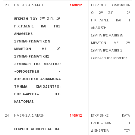
23
ΗΜΕΡΗΣΙΑ ΔΙΑΤΑΞΗ
1408/12
ΕΓΚΡΙΘΗΚΕ ΟΜΟΦΩΝΑ
ος
ο
Ο 2
Σ.Π. – 2
ου
ο
ΕΓΚΡΙΣΗ ΤΟΥ 2
Σ.Π. -2
Π.Κ.Τ.Μ.Ν.Ε. ΚΑΙ Η
Π.Κ.Τ.Μ.Ν.Ε. ΚΑΙ ΤΗΣ
ΑΝΑΘΕΣΗ
ΑΝΑΘΕΣΗΣ
ΣΥΜΠΛΗΡΩΜΑΤΙΚΩΝ
ΣΥΜΠΛΗΡΩΜΑΤΙΚΩΝ
η
ΜΕΛΕΤΩΝ ΜΕ 2
η
ΜΕΛΕΤΩΝ ΜΕ 2
ΣΥΜΠΛΗΡΩΜΑΤΙΚΗΣ
ΣΥΜΠΛΗΡΩΜΑΤΙΚΗΣ
ΣΥΜΒΑΣΗ ΤΗΣ ΜΕΛΕΤΗΣ
ΣΥΜΒΑΣΗ ΤΗΣ ΜΕΛΕΤΗΣ:
«ΟΡΙΟΘΕΤΗΣΗ –
ΧΩΡΟΘΕΤΗΣΗ ΑΛΙΑΚΜΟΝΑ
ΤΜΗΜΑ ΧΙΛΙΟΔΕΝΤΡΟ-
ΠΟΡΙΑ-ΑΡΓΟΣ» Π.Ε.
ΚΑΣΤΟΡΙΑΣ
24
ΗΜΕΡΗΣΙΑ ΔΙΑΤΑΞΗ
1409/12
ΕΓΚΡΙΘΗΚΕ ΚΑΤΑ
ΠΛΕΙΟΨΗΦΙΑ Η
ΕΓΚΡΙΣΗ ΔΙΕΝΕΡΓΕΙΑΣ ΚΑΙ
ΔΙΕΝΕΡΓΕΙΑ ΤΟΥ