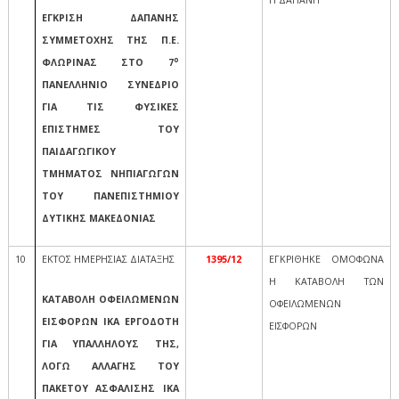
Η ΔΑΠΑΝΗ
ΕΓΚΡΙΣΗ ΔΑΠΑΝΗΣ
ΣΥΜΜΕΤΟΧΗΣ ΤΗΣ Π.Ε.
ο
ΦΛΩΡΙΝΑΣ ΣΤΟ 7
ΠΑΝΕΛΛΗΝΙΟ ΣΥΝΕΔΡΙΟ
ΓΙΑ ΤΙΣ ΦΥΣΙΚΕΣ
ΕΠΙΣΤΗΜΕΣ ΤΟΥ
ΠΑΙΔΑΓΩΓΙΚΟΥ
ΤΜΗΜΑΤΟΣ ΝΗΠΙΑΓΩΓΩΝ
ΤΟΥ ΠΑΝΕΠΙΣΤΗΜΙΟΥ
ΔΥΤΙΚΗΣ ΜΑΚΕΔΟΝΙΑΣ
10
ΕΚΤΟΣ ΗΜΕΡΗΣΙΑΣ ΔΙΑΤΑΞΗΣ
1395/12
ΕΓΚΡΙΘΗΚΕ ΟΜΟΦΩΝΑ
Η ΚΑΤΑΒΟΛΗ ΤΩΝ
ΚΑΤΑΒΟΛΗ ΟΦΕΙΛΩΜΕΝΩΝ
ΟΦΕΙΛΩΜΕΝΩΝ
ΕΙΣΦΟΡΩΝ ΙΚΑ ΕΡΓΟΔΟΤΗ
ΕΙΣΦΟΡΩΝ
ΓΙΑ ΥΠΑΛΛΗΛΟΥΣ ΤΗΣ,
ΛΟΓΩ ΑΛΛΑΓΗΣ ΤΟΥ
ΠΑΚΕΤΟΥ ΑΣΦΑΛΙΣΗΣ ΙΚΑ