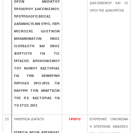
ΟΡΩΝ ΑΝΟΙΚΤΟΥ
ΔΙΑΓΩΝΙΣΜΟΥ ΚΑΙ ΟΙ
ΠΡΟΧΕΙΡΟΥ ΔΙΑΓΩΝΙΣΜΟΥ,
ΟΡΟΙ ΤΗΣ ΔΙΑΚΗΡΥΞΗΣ
ΠΡΟΫΠΟΛΟΓΙΣΘΕΙΣΑΣ
ΔΑΠΑΝΗΣ15.000 ΕΥΡΩ, ΠΕΡΙ
ΜΙΣΘΩΣΗΣ ΙΔΙΩΤΙΚΩΝ
ΜΗΧΑΝΗΜΑΤΩΝ ΕΝΟΣ
ΙΣΟΠΕΔΩΤΗ ΚΑΙ ΕΝΟΣ
ΦΟΡΤΩΤΗ ΓΙΑ ΤΙΣ
ΕΡΓΑΣΙΕΣ ΑΠΟΧΙΟΝΙΣΜΟΥ
ΤΟΥ ΝΟΜΟΥ ΚΑΣΤΟΡΙΑΣ
ΓΙΑ ΤΗΝ ΧΕΙΜΕΡΙΝΗ
ΠΕΡΙΟΔΟ 2012-2013, ΓΙΑ
ΚΑΛΥΨΗ ΤΩΝ ΑΝΑΓΤΚΩΝ
ΤΗΣ Π.Ε. ΚΑΣΤΟΡΙΑΣ ΓΙΑ
ΤΟ ΕΤΟΣ 2012
25
ΗΜΕΡΗΣΙΑ ΔΙΑΤΑΞΗ
1410/12
ΕΓΚΡΙΘΗΚΕ ΟΜΟΦΩΝΑ
Η ΑΠΕΥΘΕΙΑΣ ΑΝΑΘΕΣΗ
ΕΓΚΡΙΣΗ ΝΕΩΝ ΑΠΕΥΘΕΙΑΣ