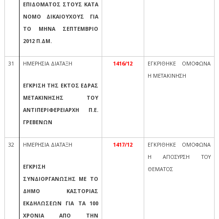
ΕΠΙΔΟΜΑΤΟΣ ΣΤΟΥΣ ΚΑΤΑ
ΝΟΜΟ ΔΙΚΑΙΟΥΧΟΥΣ ΓΙΑ
ΤΟ ΜΗΝΑ ΣΕΠΤΕΜΒΡΙΟ
2012 Π.ΔΜ.
31
ΗΜΕΡΗΣΙΑ ΔΙΑΤΑΞΗ
1416/12
ΕΓΚΡΙΘΗΚΕ ΟΜΟΦΩΝΑ
Η ΜΕΤΑΚΙΝΗΣΗ
ΕΓΚΡΙΣΗ ΤΗΣ ΕΚΤΟΣ ΕΔΡΑΣ
ΜΕΤΑΚΙΝΗΣΗΣ ΤΟΥ
ΑΝΤΙΠΕΡΙΦΕΡΕΙΑΡΧΗ Π.Ε.
ΓΡΕΒΕΝΩΝ
32
ΗΜΕΡΗΣΙΑ ΔΙΑΤΑΞΗ
1417/12
ΕΓΚΡΙΘΗΚΕ ΟΜΟΦΩΝΑ
Η ΑΠΟΣΥΡΣΗ ΤΟΥ
ΕΓΚΡΙΣΗ
ΘΕΜΑΤΟΣ
ΣΥΝΔΙΟΡΓΑΝΩΣΗΣ ΜΕ ΤΟ
ΔΗΜΟ ΚΑΣΤΟΡΙΑΣ
ΕΚΔΗΛΩΣΕΩΝ ΓΙΑ ΤΑ 100
ΧΡΟΝΙΑ ΑΠΟ ΤΗΝ