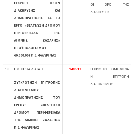
ΕΓΚΡΙΣΗ ΟΡΩΝ
ΟΙ ΟΡΟΙ ΤΗΣ
ΔΙΑΚΗΡΥΞΗΣ ΚΑΙ
ΔΙΑΚΗΡΥΞΗΣ
ΔΗΜΟΠΡΑΤΗΣΗΣ ΓΙΑ ΤΟ
ΕΡΓΟ: «ΒΕΛΤΙΩΣΗ ΔΡΟΜΟΥ
ΠΕΡΙΦΕΡΕΙΑΚΑ ΤΗΣ
ΛΙΜΝΗΣ ΖΑΖΑΡΗΣ»
ΠΡΟΫΠΟΛΟΓΙΣΜΟΥ
60.000,00€ Π.Ε. ΦΛΩΡΙΝΑΣ
18
ΗΜΕΡΗΣΙΑ ΔΙΑΤΑΞΗ
1403/12
ΕΓΚΡΙΘΗΚΕ ΟΜΟΦΩΝΑ
Η ΕΠΙΤΡΟΠΗ
ΣΥΓΚΡΟΤΗΣΗ ΕΠΙΤΡΟΠΗΣ
ΔΙΑΓΩΝΙΣΜΟΥ
ΔΙΑΓΩΝΙΣΜΟΥ
ΔΗΜΟΠΡΑΤΗΣΗΣ ΤΟΥ
ΕΡΓΟΥ: «ΒΕΛΤΙΩΣΗ
ΔΡΟΜΟΥ ΠΕΡΙΦΕΡΕΙΑΚΑ
ΤΗΣ ΛΙΜΝΗΣ ΖΑΖΑΡΗΣ»
Π.Ε. ΦΛΩΡΙΝΑΣ