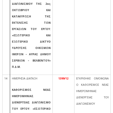
ΔΙΑΓΩΝΙΣΜΟΥ ΤΗΣ 2ας
ΟΚΤΩΒΡΙΟΥ ΚΑΙ
ΚΑΤΑΚΥΡΩΣΗ ΤΗΣ
ΕΚΤΕΛΕΣΗΣ ΤΩΝ
ΕΡΓΑΣΙΩΝ ΤΟΥ ΕΡΓΟΥ:
«ΕΣΩΤΕΡΙΚΟ ΚΑΙ
ΕΞΩΤΕΡΙΚΟ ΔΙΚΤΥΟ
ΥΔΡΕΥΣΗΣ ΟΙΚΙΣΜΩΝ
ΙΜΕΡΩΝ – ΑΥΡΑΣ ΔΗΜΟΥ
ΣΕΡΒΙΩΝ – ΒΕΛΒΕΝΤΟΥ»
Π.Δ.Μ.
14
ΗΜΕΡΗΣΙΑ ΔΙΑΤΑΞΗ
1399/12
ΕΓΚΡΙΘΗΚΕ ΟΜΟΦΩΝΑ
Ο ΚΑΘΟΡΙΣΜΟΣ ΝΕΑΣ
ΚΑΘΟΡΙΣΜΟΣ ΝΕΑΣ
ΗΜΕΡΟΜΗΝΙΑΣ
ΗΜΕΡΟΜΗΝΙΑΣ
ΔΙΕΝΕΡΓΕΙΑΣ ΤΟΥ
ΔΙΕΝΕΡΓΕΙΑΣ ΔΙΑΓΩΝΙΣΜΟ
ΔΙΑΓΩΝΙΣΜΟΥ
ΤΟΥ ΕΡΓΟΥ: «ΕΣΩΤΕΡΙΚΟ