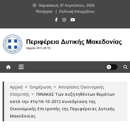
Skip
Παρασκευή, 07 Αυγούστου, 2026
to
Πλοήγηση
Πολιτική Απορρήτου
content
Περιφέρεια Δυτικής Μακεδονίας
(Αρχείο 2011-2015)
Αρχική
>
Ενημέρωση
>
Αποφάσεις Οικονομικής
Επιτροπής
>
ΠΙΝΑΚΑΣ Των συζητηθέντων θεμάτων
κατά την 41η/16-10-2012 συνεδρίαση της
Οικονομικής Επιτροπής της Περιφέρειας Δυτικής
Μακεδονίας