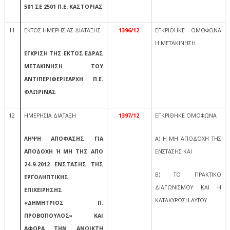
501 ΣΕ 2501 Π.Ε. ΚΑΣΤΟΡΙΑΣ
11
ΕΚΤΟΣ ΗΜΕΡΗΣΙΑΣ ΔΙΑΤΑΞΗΣ
1396/12
ΕΓΚΡΙΘΗΚΕ ΟΜΟΦΩΝΑ
Η ΜΕΤΑΚΙΝΗΣΗ
ΕΓΚΡΙΣΗ ΤΗΣ ΕΚΤΟΣ ΕΔΡΑΣ
ΜΕΤΑΚΙΝΗΣΗ ΤΟΥ
ΑΝΤΙΠΕΡΙΦΕΡΙΕΑΡΧΗ Π.Ε.
ΦΛΩΡΙΝΑΣ
12
ΗΜΕΡΗΣΙΑ ΔΙΑΤΑΞΗ
1397/12
ΕΓΚΡΙΘΗΚΕ ΟΜΟΦΩΝΑ
ΛΗΨΗ ΑΠΟΦΑΣΗΣ ΓΙΑ
Α) Η ΜΗ ΑΠΟΔΟΧΗ ΤΗΣ
ΑΠΟΔΟΧΗ Ή ΜΗ ΤΗΣ ΑΠΟ
ΕΝΣΤΑΣΗΣ ΚΑΙ
24-9-2012 ΕΝΣΤΑΣΗΣ ΤΗΣ
Β) ΤΟ ΠΡΑΚΤΙΚΟ
ΕΡΓΟΛΗΠΤΙΚΗΣ
ΔΙΑΓΩΝΙΣΜΟΥ ΚΑΙ Η
ΕΠΙΧΕΙΡΗΣΗΣ
ΚΑΤΑΚΥΡΩΣΗ ΑΥΤΟΥ
«ΔΗΜΗΤΡΙΟΣ Π.
ΠΡΟΒΟΠΟΥΛΟΣ» ΚΑΙ
ΑΦΟΡΑ ΤΗΝ ΑΝΟΙΚΤΗ