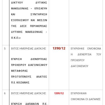
ΔΙΚΤΥΟΥ ΔΥΤΙΚΗΣ
ΜΑΚΕΔΟΝΙΑΣ – ΕΠΙΣΚΕΥΗ
ΚΑΙ ΣΥΝΤΗΡΗΣΗ
ΕΞΟΠΛΙΣΜΟΥ ΚΑΙ ΜΕΣΩΝ
ΤΗΣ ΔΕΣΕ ΠΕΡΙΦΕΡΕΙΑΣ
ΔΥΤΙΚΗΣ ΜΑΚΕΔΟΝΙΑΣ –
Ο.Κ.Ω.»
1390/12
5
ΕΚΤΟΣ ΗΜΕΡΗΣΙΑΣ ΔΙΑΤΑΞΗΣ
ΕΓΚΡΙΘΗΚΕ ΟΜΟΦΩΝΑ
Η ΔΙΕΝΕΡΓΕΙΑ ΤΟΥ
ΕΓΚΡΙΣΗ ΔΙΕΝΕΡΓΕΙΑΣ
ΠΡΟΧΕΙΡΟΥ
ΠΡΟΧΕΙΡΟΥ ΔΙΑΓΩΝΙΣΜΟΥ
ΔΙΑΓΩΝΙΣΜΟΥ
ΜΕΤΑΦΟΡΑΣ
ΠΡΩΤΟΓΕΝΟΥΣ ΑΛΑΤΟΣ
Π.Ε. ΚΟΖΑΝΗΣ
6
ΕΚΤΟΣ ΗΜΕΡΗΣΙΑΣ ΔΙΑΤΑΞΗΣ
1391/12
ΕΓΚΡΙΘΗΚΑΝ
ΟΜΟΦΩΝΑ ΟΙ ΔΑΠΑΝΕΣ
ΕΓΚΡΙΣΗ ΔΑΠΑΝΩΝ Π.Ε.