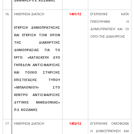
ΔΑΦΝΗΣ» Π.Ε. ΚΟΖΑΝΗΣ
16
ΗΜΕΡΗΣΙΑ ΔΙΑΤΑΞΗ
1401/12
ΕΓΚΡΙΘΗΚΕ ΚΑΤΑ
ΠΛΕΙΟΨΗΦΙΑ Η
ΕΓΚΡΙΣΗ ΔΗΜΟΠΡΑΤΗΣΗΣ
ΔΗΜΟΠΡΑΤΗΣΗ ΚΑΙ ΟΙ
ΚΑΙ ΕΓΚΡΙΣΗ ΤΩΝ ΟΡΩΝ
ΟΡΟΙ ΤΗΣ ΔΙΑΚΗΡΥΞΗΣ
ΤΗΣ ΔΙΑΚΗΡΥΞΗΣ
ΔΗΜΟΠΡΑΣΙΑΣ ΓΙΑ ΤΟ
ΕΡΓΟ: «ΚΑΤΑΣΚΕΥΗ ΔΥΟ
ΓΗΠΕΔΩΝ ΑΝΤΙΣΦΑΙΡΙΣΗΣ
ΚΑΙ ΤΟΙΧΙΟ ΣΤΗΡΙΞΗΣ
ΕΠΙΣΤΕΓΑΣΗΣ ΤΥΠΟΥ
«ΜΠΑΛΟΝΙΟΥ» ΣΤΟ
ΚΕΝΤΡΟ ΑΝΤΙΣΦΑΙΡΙΣΗΣ
ΔΥΤΙΚΗΣ ΜΑΚΕΔΟΝΙΑΣ»
Π.Ε. ΚΟΖΑΝΗΣ
17
ΗΜΕΡΗΣΙΑ ΔΙΑΤΑΞΗ
1402/12
ΕΓΚΡΙΘΗΚΕ ΟΜΟΦΩΝΑ
Η ΔΗΜΟΠΡΑΤΗΣΗ ΚΑΙ