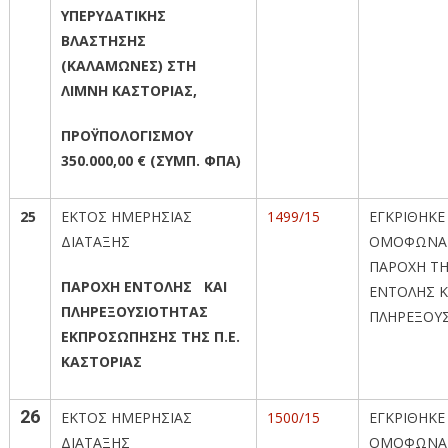
ΥΠΕΡΥΔΑΤΙΚΗΣ
ΒΛΑΣΤΗΣΗΣ
(ΚΑΛΑΜΩΝΕΣ) ΣΤΗ
ΛΙΜΝΗ ΚΑΣΤΟΡΙΑΣ,
ΠΡΟΫΠΟΛΟΓΙΣΜΟΥ
350.000,00 € (ΣΥΜΠ. ΦΠΑ)
25
ΕΚΤΟΣ ΗΜΕΡΗΣΙΑΣ
1499/15
ΕΓΚΡΙΘΗΚΕ
ΔΙΑΤΑΞΗΣ
ΟΜΟΦΩΝΑ
ΠΑΡΟΧΗ Τ
ΠΑΡΟΧΗ ΕΝΤΟΛΗΣ ΚΑΙ
ΕΝΤΟΛΗΣ 
ΠΛΗΡΕΞΟΥΣΙΟΤΗΤΑΣ
ΠΛΗΡΕΞΟΥ
ΕΚΠΡΟΣΩΠΗΣΗΣ ΤΗΣ Π.Ε.
ΚΑΣΤΟΡΙΑΣ
26
ΕΚΤΟΣ ΗΜΕΡΗΣΙΑΣ
1500/15
ΕΓΚΡΙΘΗΚΕ
ΔΙΑΤΑΞΗΣ
ΟΜΟΦΩΝΑ