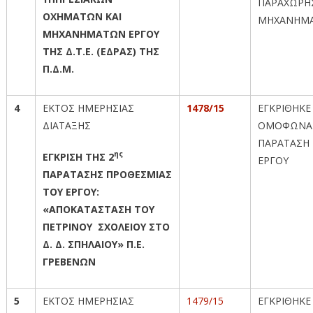
ΠΑΡΑΧΩΡΗ
ΟΧΗΜΑΤΩΝ ΚΑΙ
ΜΗΧΑΝΗΜ
ΜΗΧΑΝΗΜΑΤΩΝ ΕΡΓΟΥ
ΤΗΣ Δ.Τ.Ε. (ΕΔΡΑΣ) ΤΗΣ
Π.Δ.Μ.
4
ΕΚΤΟΣ ΗΜΕΡΗΣΙΑΣ
1478/15
ΕΓΚΡΙΘΗΚΕ
ΔΙΑΤΑΞΗΣ
ΟΜΟΦΩΝΑ 
ΠΑΡΑΤΑΣΗ
ης
ΕΓΚΡΙΣΗ ΤΗΣ 2
ΕΡΓΟΥ
ΠΑΡΑΤΑΣΗΣ ΠΡΟΘΕΣΜΙΑΣ
ΤΟΥ ΕΡΓΟΥ:
«ΑΠΟΚΑΤΑΣΤΑΣΗ ΤΟΥ
ΠΕΤΡΙΝΟΥ ΣΧΟΛΕΙΟΥ ΣΤΟ
Δ. Δ. ΣΠΗΛΑΙΟΥ» Π.Ε.
ΓΡΕΒΕΝΩΝ
5
ΕΚΤΟΣ ΗΜΕΡΗΣΙΑΣ
1479/15
ΕΓΚΡΙΘΗΚΕ