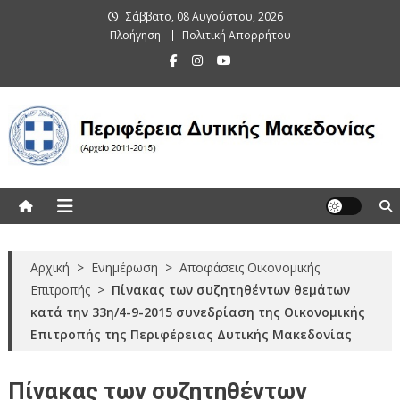
Skip
Σάββατο, 08 Αυγούστου, 2026
to
Πλοήγηση
Πολιτική Απορρήτου
content
Περιφέρεια Δυτικής Μακεδονίας
(Αρχείο 2011-2015)
Αρχική
>
Ενημέρωση
>
Αποφάσεις Οικονομικής
Επιτροπής
>
Πίνακας των συζητηθέντων θεμάτων
κατά την 33η/4-9-2015 συνεδρίαση της Οικονομικής
Επιτροπής της Περιφέρειας Δυτικής Μακεδονίας
Πίνακας των συζητηθέντων