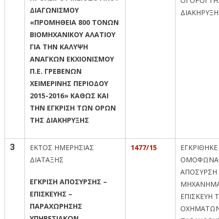
ΟΙ ΟΡΟΙ ΤΗ
ΔΙΑΓΩΝΙΣΜΟΥ
ΔΙΑΚΗΡΥΞΗ
«ΠΡΟΜΗΘΕΙΑ 800 ΤΟΝΩΝ
ΒΙΟΜΗΧΑΝΙΚΟΥ ΑΛΑΤΙΟΥ
ΓΙΑ ΤΗΝ ΚΑΛΥΨΗ
ΑΝΑΓΚΩΝ ΕΚΧΙΟΝΙΣΜΟΥ
Π.Ε. ΓΡΕΒΕΝΩΝ
ΧΕΙΜΕΡΙΝΗΣ ΠΕΡΙΟΔΟΥ
2015-2016» ΚΑΘΩΣ ΚΑΙ
ΤΗΝ ΕΓΚΡΙΣΗ ΤΩΝ ΟΡΩΝ
ΤΗΣ ΔΙΑΚΗΡΥΞΗΣ
3
ΕΚΤΟΣ ΗΜΕΡΗΣΙΑΣ
1477/15
ΕΓΚΡΙΘΗΚΕ
ΔΙΑΤΑΞΗΣ
ΟΜΟΦΩΝΑ
ΑΠΟΣΥΡΣΗ
ΕΓΚΡΙΣΗ ΑΠΟΣΥΡΣΗΣ –
ΜΗΧΑΝΗΜΑ
ΕΠΙΣΚΕΥΗΣ –
ΕΠΙΣΚΕΥΗ 
ΠΑΡΑΧΩΡΗΣΗΣ
ΟΧΗΜΑΤΩΝ
ΥΠΗΡΕΣΙΑΚΩΝ