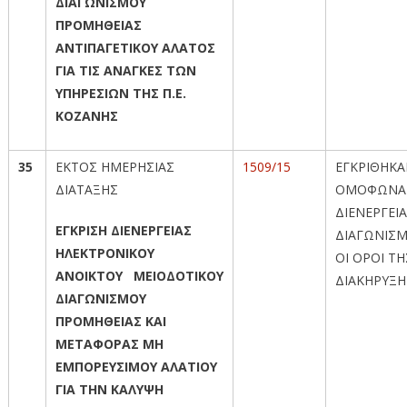
ΔΙΑΓΩΝΙΣΜΟΥ
ΠΡΟΜΗΘΕΙΑΣ
ΑΝΤΙΠΑΓΕΤΙΚΟΥ ΑΛΑΤΟΣ
ΓΙΑ ΤΙΣ ΑΝΑΓΚΕΣ ΤΩΝ
ΥΠΗΡΕΣΙΩΝ ΤΗΣ Π.Ε.
ΚΟΖΑΝΗΣ
35
ΕΚΤΟΣ ΗΜΕΡΗΣΙΑΣ
1509/15
ΕΓΚΡΙΘΗΚ
ΔΙΑΤΑΞΗΣ
ΟΜΟΦΩΝΑ
ΔΙΕΝΕΡΓΕΙ
ΕΓΚΡΙΣΗ ΔΙΕΝΕΡΓΕΙΑΣ
ΔΙΑΓΩΝΙΣ
ΗΛΕΚΤΡΟΝΙΚΟΥ
ΟΙ ΟΡΟΙ ΤΗ
ΑΝΟΙΚΤΟΥ ΜΕΙΟΔΟΤΙΚΟΥ
ΔΙΑΚΗΡΥΞΗ
ΔΙΑΓΩΝΙΣΜΟΥ
ΠΡΟΜΗΘΕΙΑΣ ΚΑΙ
ΜΕΤΑΦΟΡΑΣ ΜΗ
ΕΜΠΟΡΕΥΣΙΜΟΥ ΑΛΑΤΙΟΥ
ΓΙΑ ΤΗΝ ΚΑΛΥΨΗ