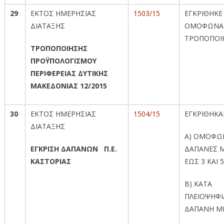
29
ΕΚΤΟΣ ΗΜΕΡΗΣΙΑΣ
1503/15
ΕΓΚΡΙΘΗΚΕ
ΔΙΑΤΑΞΗΣ
ΟΜΟΦΩΝΑ
ΤΡΟΠΟΠΟΙ
ΤΡΟΠΟΠΟΙΗΣΗΣ
ΠΡΟΫΠΟΛΟΓΙΣΜΟΥ
ΠΕΡΙΦΕΡΕΙΑΣ ΔΥΤΙΚΗΣ
ΜΑΚΕΔΟΝΙΑΣ 12/2015
30
ΕΚΤΟΣ ΗΜΕΡΗΣΙΑΣ
1504/15
ΕΓΚΡΙΘΗΚ
ΔΙΑΤΑΞΗΣ
Α) ΟΜΟΦΩ
ΕΓΚΡΙΣΗ ΔΑΠΑΝΩΝ Π.Ε.
ΔΑΠΑΝΕΣ Μ
ΚΑΣΤΟΡΙΑΣ
ΕΩΣ 3 ΚΑΙ 5
Β) ΚΑΤΑ
ΠΛΕΙΟΨΗΦΙ
ΔΑΠΑΝΗ ΜΕ