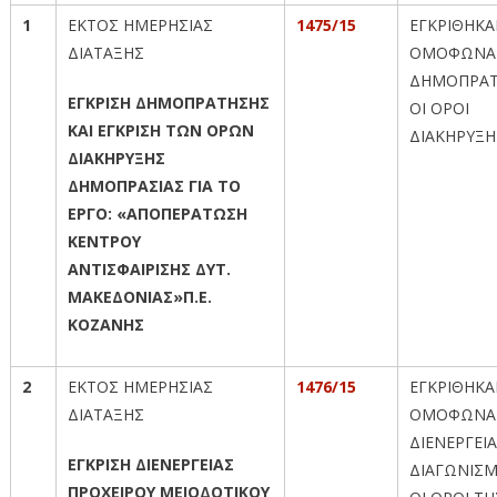
1
ΕΚΤΟΣ ΗΜΕΡΗΣΙΑΣ
1475/15
ΕΓΚΡΙΘΗΚ
ΔΙΑΤΑΞΗΣ
ΟΜΟΦΩΝΑ
ΔΗΜΟΠΡΑΤ
ΕΓΚΡΙΣΗ ΔΗΜΟΠΡΑΤΗΣΗΣ
ΟΙ ΟΡΟΙ
ΚΑΙ ΕΓΚΡΙΣΗ ΤΩΝ ΟΡΩΝ
ΔΙΑΚΗΡΥΞΗ
ΔΙΑΚΗΡΥΞΗΣ
ΔΗΜΟΠΡΑΣΙΑΣ ΓΙΑ ΤΟ
ΕΡΓΟ: «ΑΠΟΠΕΡΑΤΩΣΗ
ΚΕΝΤΡΟΥ
ΑΝΤΙΣΦΑΙΡΙΣΗΣ ΔΥΤ.
ΜΑΚΕΔΟΝΙΑΣ»
Π.Ε.
ΚΟΖΑΝΗΣ
2
ΕΚΤΟΣ ΗΜΕΡΗΣΙΑΣ
1476/15
ΕΓΚΡΙΘΗΚ
ΔΙΑΤΑΞΗΣ
ΟΜΟΦΩΝΑ
ΔΙΕΝΕΡΓΕΙ
ΕΓΚΡΙΣΗ ΔΙΕΝΕΡΓΕΙΑΣ
ΔΙΑΓΩΝΙΣ
ΠΡΟΧΕΙΡΟΥ ΜΕΙΟΔΟΤΙΚΟΥ