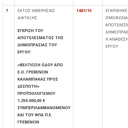
7
ΕΚΤΟΣ ΗΜΕΡΗΣΙΑΣ
1481/15
ΕΓΚΡΙΘΗΚΕ
ΔΙΑΤΑΞΗΣ
ΟΜΟΦΩΝΑ
ΑΠΟΤΕΛΕΣ
ΕΓΚΡΙΣΗ ΤΟΥ
ΔΗΜΟΠΡΑΣ
ΑΠΟΤΕΛΕΣΜΑΤΟΣ ΤΗΣ
Η ΑΝΑΘΕΣΗ
ΔΗΜΟΠΡΑΣΙΑΣ ΤΟΥ
ΕΡΓΟΥ
ΕΡΓΟΥ:
«ΒΕΛΤΙΩΣΗ ΟΔΟΥ ΑΠΟ
Ε.Ο. ΓΡΕΒΕΝΩΝ
ΚΑΛΑΜΠΑΚΑΣ ΠΡΟΣ
ΔΕΣΠΟΤΗ»
ΠΡΟΫΠΟΛΟΓΙΣΜΟΥ
1.250.000,00 €
ΣΥΜΠΕΡΙΛΑΜΒΑΝΟΜΕΝΟΥ
ΚΑΙ ΤΟΥ ΦΠΑ Π.Ε.
ΓΡΕΒΕΝΩΝ