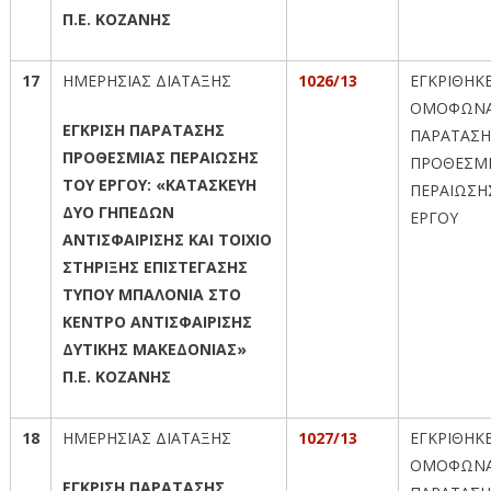
Π.Ε. ΚΟΖΑΝΗΣ
17
ΗΜΕΡΗΣΙΑΣ ΔΙΑΤΑΞΗΣ
1026/13
ΕΓΚΡΙΘΗΚ
ΟΜΟΦΩΝΑ
ΕΓΚΡΙΣΗ ΠΑΡΑΤΑΣΗΣ
ΠΑΡΑΤΑΣΗ
ΠΡΟΘΕΣΜΙΑΣ ΠΕΡΑΙΩΣΗΣ
ΠΡΟΘΕΣΜ
ΤΟΥ ΕΡΓΟΥ: «ΚΑΤΑΣΚΕΥΗ
ΠΕΡΑΙΩΣΗ
ΔΥΟ ΓΗΠΕΔΩΝ
ΕΡΓΟΥ
ΑΝΤΙΣΦΑΙΡΙΣΗΣ ΚΑΙ ΤΟΙΧΙΟ
ΣΤΗΡΙΞΗΣ ΕΠΙΣΤΕΓΑΣΗΣ
ΤΥΠΟΥ ΜΠΑΛΟΝΙΑ ΣΤΟ
ΚΕΝΤΡΟ ΑΝΤΙΣΦΑΙΡΙΣΗΣ
ΔΥΤΙΚΗΣ ΜΑΚΕΔΟΝΙΑΣ»
Π.Ε. ΚΟΖΑΝΗΣ
18
ΗΜΕΡΗΣΙΑΣ ΔΙΑΤΑΞΗΣ
1027/13
ΕΓΚΡΙΘΗΚ
ΟΜΟΦΩΝΑ
ΕΓΚΡΙΣΗ ΠΑΡΑΤΑΣΗΣ