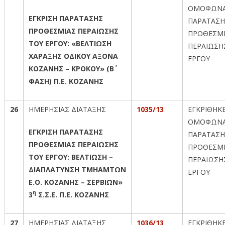
ΟΜΟΦΩΝΑ
ΕΓΚΡΙΣΗ ΠΑΡΑΤΑΣΗΣ
ΠΑΡΑΤΑΣΗ
ΠΡΟΘΕΣΜΙΑΣ ΠΕΡΑΙΩΣΗΣ
ΠΡΟΘΕΣΜ
ΤΟΥ ΕΡΓΟΥ: «ΒΕΛΤΙΩΣΗ
ΠΕΡΑΙΩΣΗ
ΧΑΡΑΞΗΣ ΟΔΙΚΟΥ ΑΞΟΝΑ
ΕΡΓΟΥ
ΚΟΖΑΝΗΣ – ΚΡΟΚΟΥ» (Β΄
ΦΑΣΗ) Π.Ε. ΚΟΖΑΝΗΣ
26
ΗΜΕΡΗΣΙΑΣ ΔΙΑΤΑΞΗΣ
1035/13
ΕΓΚΡΙΘΗΚ
ΟΜΟΦΩΝΑ
ΕΓΚΡΙΣΗ ΠΑΡΑΤΑΣΗΣ
ΠΑΡΑΤΑΣΗ
ΠΡΟΘΕΣΜΙΑΣ ΠΕΡΑΙΩΣΗΣ
ΠΡΟΘΕΣΜ
ΤΟΥ ΕΡΓΟΥ: ΒΕΛΤΙΩΣΗ –
ΠΕΡΑΙΩΣΗ
ΔΙΑΠΛΑΤΥΝΣΗ ΤΜΗΑΜΤΩΝ
ΕΡΓΟΥ
Ε.Ο. ΚΟΖΑΝΗΣ – ΣΕΡΒΙΩΝ»
η
3
Σ.Σ.Ε. Π.Ε. ΚΟΖΑΝΗΣ
27
ΗΜΕΡΗΣΙΑΣ ΔΙΑΤΑΞΗΣ
1036/13
ΕΓΚΡΙΘΗΚ