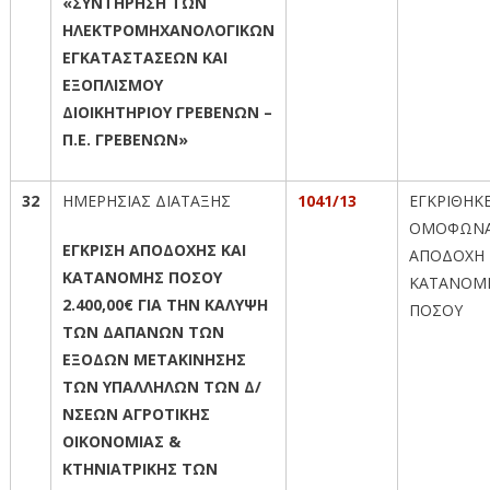
«ΣΥΝΤΗΡΗΣΗ ΤΩΝ
ΗΛΕΚΤΡΟΜΗΧΑΝΟΛΟΓΙΚΩΝ
ΕΓΚΑΤΑΣΤΑΣΕΩΝ ΚΑΙ
ΕΞΟΠΛΙΣΜΟΥ
ΔΙΟΙΚΗΤΗΡΙΟΥ ΓΡΕΒΕΝΩΝ –
Π.Ε. ΓΡΕΒΕΝΩΝ»
32
ΗΜΕΡΗΣΙΑΣ ΔΙΑΤΑΞΗΣ
1041/13
ΕΓΚΡΙΘΗΚ
ΟΜΟΦΩΝΑ
ΕΓΚΡΙΣΗ ΑΠΟΔΟΧΗΣ ΚΑΙ
ΑΠΟΔΟΧΗ 
ΚΑΤΑΝΟΜΗΣ ΠΟΣΟΥ
ΚΑΤΑΝΟΜ
2.400,00€ ΓΙΑ ΤΗΝ ΚΑΛΥΨΗ
ΠΟΣΟΥ
ΤΩΝ ΔΑΠΑΝΩΝ ΤΩΝ
ΕΞΟΔΩΝ ΜΕΤΑΚΙΝΗΣΗΣ
ΤΩΝ ΥΠΑΛΛΗΛΩΝ ΤΩΝ Δ/
ΝΣΕΩΝ ΑΓΡΟΤΙΚΗΣ
ΟΙΚΟΝΟΜΙΑΣ &
ΚΤΗΝΙΑΤΡΙΚΗΣ ΤΩΝ