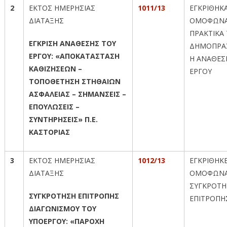
2
ΕΚΤΟΣ ΗΜΕΡΗΣΙΑΣ
1011/13
ΕΓΚΡΙΘΗΚ
ΔΙΑΤΑΞΗΣ
ΟΜΟΦΩΝΑ
ΠΡΑΚΤΙΚΑ
ΕΓΚΡΙΣΗ ΑΝΑΘΕΣΗΣ ΤΟΥ
ΔΗΜΟΠΡΑΣ
ΕΡΓΟΥ: «ΑΠΟΚΑΤΑΣΤΑΣΗ
Η ΑΝΑΘΕΣ
ΚΑΘΙΖΗΣΕΩΝ –
ΕΡΓΟΥ
ΤΟΠΟΘΕΤΗΣΗ ΣΤΗΘΑΙΩΝ
ΑΣΦΑΛΕΙΑΣ – ΣΗΜΑΝΣΕΙΣ –
ΕΠΟΥΛΩΣΕΙΣ –
ΣΥΝΤΗΡΗΣΕΙΣ» Π.Ε.
ΚΑΣΤΟΡΙΑΣ
3
ΕΚΤΟΣ ΗΜΕΡΗΣΙΑΣ
1012/13
ΕΓΚΡΙΘΗΚ
ΔΙΑΤΑΞΗΣ
ΟΜΟΦΩΝΑ
ΣΥΓΚΡΟΤΗ
ΣΥΓΚΡΟΤΗΣΗ ΕΠΙΤΡΟΠΗΣ
ΕΠΙΤΡΟΠΗ
ΔΙΑΓΩΝΙΣΜΟΥ ΤΟΥ
ΥΠΟΕΡΓΟΥ: «ΠΑΡΟΧΗ