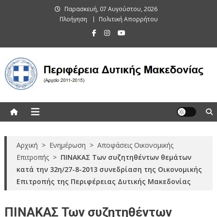
Skip
Παρασκευή, 07 Αυγούστου, 2026
to
Πλοήγηση
Πολιτική Απορρήτου
content
Περιφέρεια Δυτικής Μακεδονίας
(Αρχείο 2011-2015)
Αρχική
>
Ενημέρωση
>
Αποφάσεις Οικονομικής
Επιτροπής
>
ΠΙΝΑΚΑΣ Των συζητηθέντων θεμάτων
κατά την 32η/27-8-2013 συνεδρίαση της Οικονομικής
Επιτροπής της Περιφέρειας Δυτικής Μακεδονίας
ΠΙΝΑΚΑΣ Των συζητηθέντων