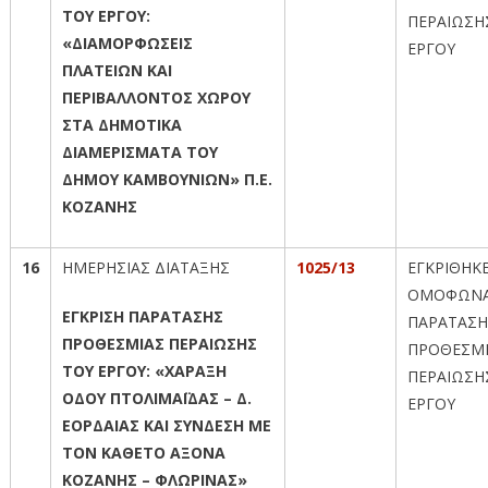
ΤΟΥ ΕΡΓΟΥ:
ΠΕΡΑΙΩΣΗ
«ΔΙΑΜΟΡΦΩΣΕΙΣ
ΕΡΓΟΥ
ΠΛΑΤΕΙΩΝ ΚΑΙ
ΠΕΡΙΒΑΛΛΟΝΤΟΣ ΧΩΡΟΥ
ΣΤΑ ΔΗΜΟΤΙΚΑ
ΔΙΑΜΕΡΙΣΜΑΤΑ ΤΟΥ
ΔΗΜΟΥ ΚΑΜΒΟΥΝΙΩΝ» Π.Ε.
ΚΟΖΑΝΗΣ
16
ΗΜΕΡΗΣΙΑΣ ΔΙΑΤΑΞΗΣ
1025/13
ΕΓΚΡΙΘΗΚ
ΟΜΟΦΩΝΑ
ΕΓΚΡΙΣΗ ΠΑΡΑΤΑΣΗΣ
ΠΑΡΑΤΑΣΗ
ΠΡΟΘΕΣΜΙΑΣ ΠΕΡΑΙΩΣΗΣ
ΠΡΟΘΕΣΜ
ΤΟΥ ΕΡΓΟΥ: «ΧΑΡΑΞΗ
ΠΕΡΑΙΩΣΗ
ΟΔΟΥ ΠΤΟΛΙΜΑΪΔΑΣ – Δ.
ΕΡΓΟΥ
ΕΟΡΔΑΙΑΣ ΚΑΙ ΣΥΝΔΕΣΗ ΜΕ
ΤΟΝ ΚΑΘΕΤΟ ΑΞΟΝΑ
ΚΟΖΑΝΗΣ – ΦΛΩΡΙΝΑΣ»