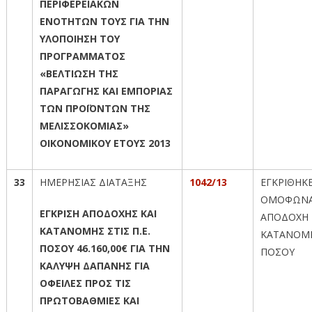
ΠΕΡΙΦΕΡΕΙΑΚΩΝ
ΕΝΟΤΗΤΩΝ ΤΟΥΣ ΓΙΑ ΤΗΝ
ΥΛΟΠΟΙΗΣΗ ΤΟΥ
ΠΡΟΓΡΑΜΜΑΤΟΣ
«ΒΕΛΤΙΩΣΗ ΤΗΣ
ΠΑΡΑΓΩΓΗΣ ΚΑΙ ΕΜΠΟΡΙΑΣ
ΤΩΝ ΠΡΟΪΟΝΤΩΝ ΤΗΣ
ΜΕΛΙΣΣΟΚΟΜΙΑΣ»
ΟΙΚΟΝΟΜΙΚΟΥ ΕΤΟΥΣ 2013
33
ΗΜΕΡΗΣΙΑΣ ΔΙΑΤΑΞΗΣ
1042/13
ΕΓΚΡΙΘΗΚ
ΟΜΟΦΩΝΑ
ΕΓΚΡΙΣΗ ΑΠΟΔΟΧΗΣ ΚΑΙ
ΑΠΟΔΟΧΗ 
ΚΑΤΑΝΟΜΗΣ ΣΤΙΣ Π.Ε.
ΚΑΤΑΝΟΜ
ΠΟΣΟΥ 46.160,00€ ΓΙΑ ΤΗΝ
ΠΟΣΟΥ
ΚΑΛΥΨΗ ΔΑΠΑΝΗΣ ΓΙΑ
ΟΦΕΙΛΕΣ ΠΡΟΣ ΤΙΣ
ΠΡΩΤΟΒΑΘΜΙΕΣ ΚΑΙ