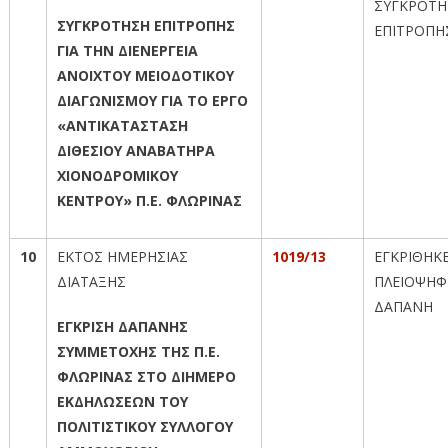
ΣΥΓΚΡΟΤΗ
ΣΥΓΚΡΟΤΗΣΗ ΕΠΙΤΡΟΠΗΣ
ΕΠΙΤΡΟΠΗ
ΓΙΑ ΤΗΝ ΔΙΕΝΕΡΓΕΙΑ
ΑΝΟΙΧΤΟΥ ΜΕΙΟΔΟΤΙΚΟΥ
ΔΙΑΓΩΝΙΣΜΟΥ ΓΙΑ ΤΟ ΕΡΓΟ
«ΑΝΤΙΚΑΤΑΣΤΑΣΗ
ΔΙΘΕΣΙΟΥ ΑΝΑΒΑΤΗΡΑ
ΧΙΟΝΟΔΡΟΜΙΚΟΥ
ΚΕΝΤΡΟΥ» Π.Ε. ΦΛΩΡΙΝΑΣ
10
ΕΚΤΟΣ ΗΜΕΡΗΣΙΑΣ
1019/13
ΕΓΚΡΙΘΗΚ
ΔΙΑΤΑΞΗΣ
ΠΛΕΙΟΨΗΦ
ΔΑΠΑΝΗ
ΕΓΚΡΙΣΗ ΔΑΠΑΝΗΣ
ΣΥΜΜΕΤΟΧΗΣ ΤΗΣ Π.Ε.
ΦΛΩΡΙΝΑΣ ΣΤΟ ΔΙΗΜΕΡΟ
ΕΚΔΗΛΩΣΕΩΝ ΤΟΥ
ΠΟΛΙΤΙΣΤΙΚΟΥ ΣΥΛΛΟΓΟΥ