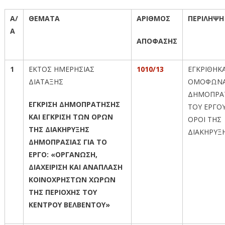
Α/
ΘΕΜΑΤΑ
ΑΡΙΘΜΟΣ
ΠΕΡΙΛΗΨΗ
Α
ΑΠΟΦΑΣΗΣ
1
ΕΚΤΟΣ ΗΜΕΡΗΣΙΑΣ
1010/13
ΕΓΚΡΙΘΗΚ
ΔΙΑΤΑΞΗΣ
ΟΜΟΦΩΝΑ
ΔΗΜΟΠΡΑ
ΕΓΚΡΙΣΗ ΔΗΜΟΠΡΑΤΗΣΗΣ
ΤΟΥ ΕΡΓΟΥ
ΚΑΙ ΕΓΚΡΙΣΗ ΤΩΝ ΟΡΩΝ
ΟΡΟΙ ΤΗΣ
ΤΗΣ ΔΙΑΚΗΡΥΞΗΣ
ΔΙΑΚΗΡΥΞ
ΔΗΜΟΠΡΑΣΙΑΣ ΓΙΑ ΤΟ
ΕΡΓΟ: «ΟΡΓΑΝΩΣΗ,
ΔΙΑΧΕΙΡΙΣΗ ΚΑΙ ΑΝΑΠΛΑΣΗ
ΚΟΙΝΟΧΡΗΣΤΩΝ ΧΩΡΩΝ
ΤΗΣ ΠΕΡΙΟΧΗΣ ΤΟΥ
ΚΕΝΤΡΟΥ ΒΕΛΒΕΝΤΟΥ»