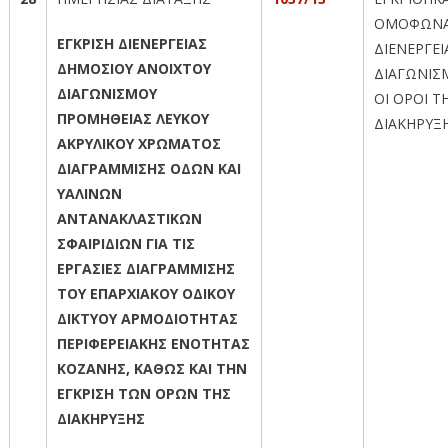
ΟΜΟΦΩΝΑ
ΕΓΚΡΙΣΗ ΔΙΕΝΕΡΓΕΙΑΣ
ΔΙΕΝΕΡΓΕΙ
ΔΗΜΟΣΙΟΥ ΑΝΟΙΧΤΟΥ
ΔΙΑΓΩΝΙΣ
ΔΙΑΓΩΝΙΣΜΟΥ
ΟΙ ΟΡΟΙ Τ
ΠΡΟΜΗΘΕΙΑΣ ΛΕΥΚΟΥ
ΔΙΑΚΗΡΥΞ
ΑΚΡΥΛΙΚΟΥ ΧΡΩΜΑΤΟΣ
ΔΙΑΓΡΑΜΜΙΣΗΣ ΟΔΩΝ ΚΑΙ
ΥΑΛΙΝΩΝ
ΑΝΤΑΝΑΚΛΑΣΤΙΚΩΝ
ΣΦΑΙΡΙΔΙΩΝ ΓΙΑ ΤΙΣ
ΕΡΓΑΣΙΕΣ ΔΙΑΓΡΑΜΜΙΣΗΣ
ΤΟΥ ΕΠΑΡΧΙΑΚΟΥ ΟΔΙΚΟΥ
ΔΙΚΤΥΟΥ ΑΡΜΟΔΙΟΤΗΤΑΣ
ΠΕΡΙΦΕΡΕΙΑΚΗΣ ΕΝΟΤΗΤΑΣ
ΚΟΖΑΝΗΣ, ΚΑΘΩΣ ΚΑΙ ΤΗΝ
ΕΓΚΡΙΣΗ ΤΩΝ ΟΡΩΝ ΤΗΣ
ΔΙΑΚΗΡΥΞΗΣ