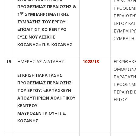
ΠΑΡΑΤΑΣΗ
ΠΡΟΘΕΣΜΙΑΣ ΠΕΡΑΙΩΣΗΣ &
ΠΡΟΘΕΣΜ
ης
1
ΣΥΜΠΛΗΡΩΜΑΤΙΚΗΣ
ΠΕΡΑΙΩΣΗ
ΣΥΜΒΑΣΗΣ ΤΟΥ ΕΡΓΟΥ:
ΕΡΓΟΥ ΚΑΙ 
«ΠΟΛΙΤΙΣΤΙΚΟ ΚΕΝΤΡΟ
ΣΥΜΠΛΗΡ
ΕΥΞΕΙΝΟΥ ΛΕΣΧΗΣ
ΣΥΜΒΑΣΗ
ΚΟΖΑΝΗΣ» Π.Ε. ΚΟΖΑΝΗΣ
19
ΗΜΕΡΗΣΙΑΣ ΔΙΑΤΑΞΗΣ
1028/13
ΕΓΚΡΙΘΗΚ
ΟΜΟΦΩΝΑ
ΕΓΚΡΙΣΗ ΠΑΡΑΤΑΣΗΣ
ΠΑΡΑΤΑΣΗ
ΠΡΟΘΕΣΜΙΑΣ ΠΕΡΑΙΩΣΗΣ
ΠΡΟΘΕΣΜ
ΤΟΥ ΕΡΓΟΥ: «ΚΑΤΑΣΚΕΥΗ
ΠΕΡΑΙΩΣΗ
ΑΠΟΔΥΤΗΡΙΩΝ ΑΘΛΗΤΙΚΟΥ
ΕΡΓΟΥ
ΚΕΝΤΡΟΥ
ΜΑΥΡΟΔΕΝΤΡΙΟΥ» Π.Ε.
ΚΟΖΑΝΗΣ