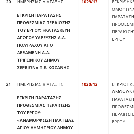
20
ΗΜΕΡΗΣΙΑΣ ΔΙΑΤΑΞΗΣ
1029/13
ΕΓΚΡΙΘΗΚ
ΟΜΟΦΩΝΑ
ΕΓΚΡΙΣΗ ΠΑΡΑΤΑΣΗΣ
ΠΑΡΑΤΑΣΗ
ΠΡΟΘΕΣΜΙΑΣ ΠΕΡΑΙΩΣΗΣ
ΠΡΟΘΕΣΜ
ΤΟΥ ΕΡΓΟΥ: «ΚΑΤΑΣΚΕΥΗ
ΠΕΡΑΙΩΣΗ
ΑΓΩΓΟΥ ΥΔΡΕΥΣΗΣ Δ.Δ.
ΕΡΓΟΥ
ΠΟΛΥΡΑΧΟΥ ΑΠΟ
ΔΕΞΑΜΕΝΗ Δ.Δ.
ΤΡΙΓΩΝΙΚΟΥ ΔΗΜΟΥ
ΣΕΡΒΙΩΝ» Π.Ε. ΚΟΖΑΝΗΣ
21
ΗΜΕΡΗΣΙΑΣ ΔΙΑΤΑΞΗΣ
1030/13
ΕΓΚΡΙΘΗΚ
ΟΜΟΦΩΝΑ
ΕΓΚΡΙΣΗ ΠΑΡΑΤΑΣΗΣ
ΠΑΡΑΤΑΣΗ
ΠΡΟΘΕΣΜΙΑΣ ΠΕΡΑΙΩΣΗΣ
ΠΡΟΘΕΣΜ
ΤΟΥ ΕΡΓΟΥ:
ΠΕΡΑΙΩΣΗ
«ΑΝΑΜΟΡΦΩΣΗ ΠΛΑΤΕΙΑΣ
ΕΡΓΟΥ
ΑΓΙΟΥ ΔΗΜΗΤΡΙΟΥ ΔΗΜΟΥ