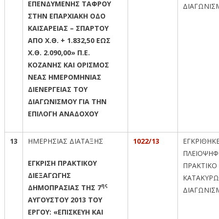
ΕΠΕΝΔΥΜΕΝΗΣ ΤΑΦΡΟΥ
ΔΙΑΓΩΝΙΣ
ΣΤΗΝ ΕΠΑΡΧΙΑΚΗ ΟΔΟ
ΚΑΙΣΑΡΕΙΑΣ – ΣΠΑΡΤΟΥ
ΑΠΟ Χ.Θ. + 1.832,50 ΕΩΣ
Χ.Θ. 2.090,00» Π.Ε.
ΚΟΖΑΝΗΣ ΚΑΙ ΟΡΙΣΜΟΣ
ΝΕΑΣ ΗΜΕΡΟΜΗΝΙΑΣ
ΔΙΕΝΕΡΓΕΙΑΣ ΤΟΥ
ΔΙΑΓΩΝΙΣΜΟΥ ΓΙΑ ΤΗΝ
ΕΠΙΛΟΓΗ ΑΝΑΔΟΧΟΥ
13
ΗΜΕΡΗΣΙΑΣ ΔΙΑΤΑΞΗΣ
1022/13
ΕΓΚΡΙΘΗΚ
ΠΛΕΙΟΨΗΦ
ΕΓΚΡΙΣΗ ΠΡΑΚΤΙΚΟΥ
ΠΡΑΚΤΙΚΟ 
ΔΙΕΞΑΓΩΓΗΣ
ΚΑΤΑΚΥΡΩ
ης
ΔΗΜΟΠΡΑΣΙΑΣ ΤΗΣ 7
ΔΙΑΓΩΝΙΣ
ΑΥΓΟΥΣΤΟΥ 2013 ΤΟΥ
ΕΡΓΟΥ: «ΕΠΙΣΚΕΥΗ ΚΑΙ