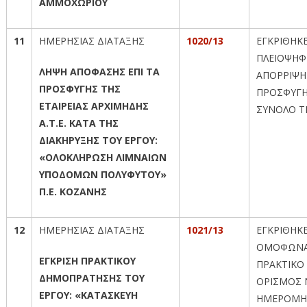
ΑΜΜΟΧΩΡΙΟΥ
11
ΗΜΕΡΗΣΙΑΣ ΔΙΑΤΑΞΗΣ
1020/13
ΕΓΚΡΙΘΗΚ
ΠΛΕΙΟΨΗΦ
ΛΗΨΗ ΑΠΟΦΑΣΗΣ ΕΠΙ ΤΑ
ΑΠΟΡΡΙΨΗ
ΠΡΟΣΦΥΓΗΣ ΤΗΣ
ΠΡΟΣΦΥΓΗ
ΕΤΑΙΡΕΙΑΣ ΑΡΧΙΜΗΔΗΣ
ΣΥΝΟΛΟ Τ
Α.Τ.Ε. ΚΑΤΑ ΤΗΣ
ΔΙΑΚΗΡΥΞΗΣ ΤΟΥ ΕΡΓΟΥ:
«ΟΛΟΚΛΗΡΩΣΗ ΛΙΜΝΑΙΩΝ
ΥΠΟΔΟΜΩΝ ΠΟΛΥΦΥΤΟΥ»
Π.Ε. ΚΟΖΑΝΗΣ
12
ΗΜΕΡΗΣΙΑΣ ΔΙΑΤΑΞΗΣ
1021/13
ΕΓΚΡΙΘΗΚ
ΟΜΟΦΩΝΑ
ΕΓΚΡΙΣΗ ΠΡΑΚΤΙΚΟΥ
ΠΡΑΚΤΙΚΟ 
ΔΗΜΟΠΡΑΤΗΣΗΣ ΤΟΥ
ΟΡΙΣΜΟΣ 
ΕΡΓΟΥ: «ΚΑΤΑΣΚΕΥΗ
ΗΜΕΡΟΜΗ