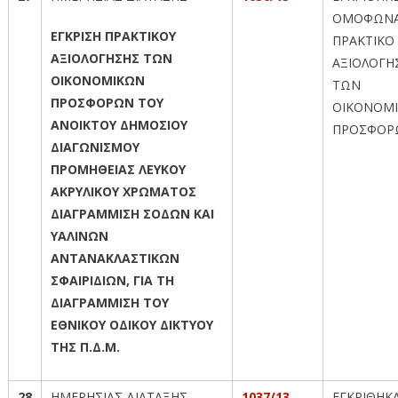
ΟΜΟΦΩΝΑ
ΕΓΚΡΙΣΗ ΠΡΑΚΤΙΚΟΥ
ΠΡΑΚΤΙΚΟ
ΑΞΙΟΛΟΓΗΣΗΣ ΤΩΝ
ΑΞΙΟΛΟΓΗ
ΟΙΚΟΝΟΜΙΚΩΝ
ΤΩΝ
ΠΡΟΣΦΟΡΩΝ ΤΟΥ
ΟΙΚΟΝΟΜ
ΑΝΟΙΚΤΟΥ ΔΗΜΟΣΙΟΥ
ΠΡΟΣΦΟΡ
ΔΙΑΓΩΝΙΣΜΟΥ
ΠΡΟΜΗΘΕΙΑΣ ΛΕΥΚΟΥ
ΑΚΡΥΛΙΚΟΥ ΧΡΩΜΑΤΟΣ
ΔΙΑΓΡΑΜΜΙΣΗ ΣΟΔΩΝ ΚΑΙ
ΥΑΛΙΝΩΝ
ΑΝΤΑΝΑΚΛΑΣΤΙΚΩΝ
ΣΦΑΙΡΙΔΙΩΝ, ΓΙΑ ΤΗ
ΔΙΑΓΡΑΜΜΙΣΗ ΤΟΥ
ΕΘΝΙΚΟΥ ΟΔΙΚΟΥ ΔΙΚΤΥΟΥ
ΤΗΣ Π.Δ.Μ.
28
ΗΜΕΡΗΣΙΑΣ ΔΙΑΤΑΞΗΣ
1037/13
ΕΓΚΡΙΘΗΚ