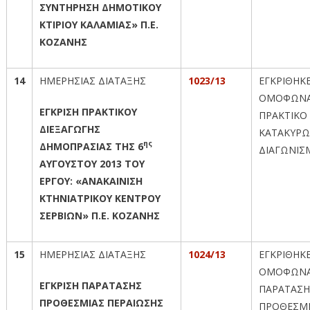
ΣΥΝΤΗΡΗΣΗ ΔΗΜΟΤΙΚΟΥ
ΚΤΙΡΙΟΥ ΚΑΛΑΜΙΑΣ» Π.Ε.
ΚΟΖΑΝΗΣ
14
ΗΜΕΡΗΣΙΑΣ ΔΙΑΤΑΞΗΣ
1023/13
ΕΓΚΡΙΘΗΚ
ΟΜΟΦΩΝΑ
ΕΓΚΡΙΣΗ ΠΡΑΚΤΙΚΟΥ
ΠΡΑΚΤΙΚΟ 
ΔΙΕΞΑΓΩΓΗΣ
ΚΑΤΑΚΥΡΩ
ης
ΔΗΜΟΠΡΑΣΙΑΣ ΤΗΣ 6
ΔΙΑΓΩΝΙΣ
ΑΥΓΟΥΣΤΟΥ 2013 ΤΟΥ
ΕΡΓΟΥ: «ΑΝΑΚΑΙΝΙΣΗ
ΚΤΗΝΙΑΤΡΙΚΟΥ ΚΕΝΤΡΟΥ
ΣΕΡΒΙΩΝ» Π.Ε. ΚΟΖΑΝΗΣ
15
ΗΜΕΡΗΣΙΑΣ ΔΙΑΤΑΞΗΣ
1024/13
ΕΓΚΡΙΘΗΚ
ΟΜΟΦΩΝΑ
ΕΓΚΡΙΣΗ ΠΑΡΑΤΑΣΗΣ
ΠΑΡΑΤΑΣΗ
ΠΡΟΘΕΣΜΙΑΣ ΠΕΡΑΙΩΣΗΣ
ΠΡΟΘΕΣΜ