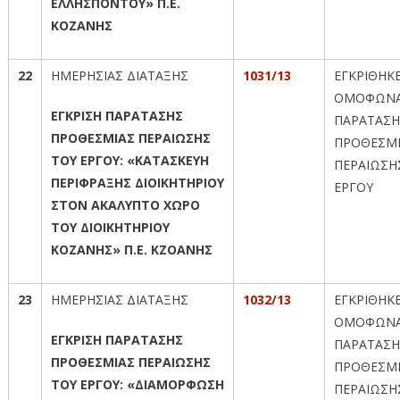
ΕΛΛΗΣΠΟΝΤΟΥ» Π.Ε.
ΚΟΖΑΝΗΣ
22
ΗΜΕΡΗΣΙΑΣ ΔΙΑΤΑΞΗΣ
1031/13
ΕΓΚΡΙΘΗΚ
ΟΜΟΦΩΝΑ
ΕΓΚΡΙΣΗ ΠΑΡΑΤΑΣΗΣ
ΠΑΡΑΤΑΣΗ
ΠΡΟΘΕΣΜΙΑΣ ΠΕΡΑΙΩΣΗΣ
ΠΡΟΘΕΣΜ
ΤΟΥ ΕΡΓΟΥ: «ΚΑΤΑΣΚΕΥΗ
ΠΕΡΑΙΩΣΗ
ΠΕΡΙΦΡΑΞΗΣ ΔΙΟΙΚΗΤΗΡΙΟΥ
ΕΡΓΟΥ
ΣΤΟΝ ΑΚΑΛΥΠΤΟ ΧΩΡΟ
ΤΟΥ ΔΙΟΙΚΗΤΗΡΙΟΥ
ΚΟΖΑΝΗΣ» Π.Ε. ΚΖΟΑΝΗΣ
23
ΗΜΕΡΗΣΙΑΣ ΔΙΑΤΑΞΗΣ
1032/13
ΕΓΚΡΙΘΗΚ
ΟΜΟΦΩΝΑ
ΕΓΚΡΙΣΗ ΠΑΡΑΤΑΣΗΣ
ΠΑΡΑΤΑΣΗ
ΠΡΟΘΕΣΜΙΑΣ ΠΕΡΑΙΩΣΗΣ
ΠΡΟΘΕΣΜ
ΤΟΥ ΕΡΓΟΥ: «ΔΙΑΜΟΡΦΩΣΗ
ΠΕΡΑΙΩΣΗ