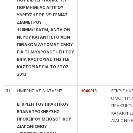
ΠΟΡΜΗΘΕΙΑΣ ΑΓΩΓΟΥ
ης
ΥΔΡΕΥΣΗΣ ΡΕ 3
ΓΕΝΙΑΣ
ΔΙΑΜΕΤΡΟΥ
110ΜΜ/10ΑΤΜ, ΑΝΤΛΙΩΝ
ΝΕΡΟΥ ΚΑΙ ΑΝΤΙΣΤΟΙΧΩΝ
ΠΙΝΑΚΩΝ ΑΥΤΟΜΑΤΙΣΜΟΥ
ΓΙΑ ΤΗΝ ΥΔΡΟΔΟΤΗΣΗ ΤΟΥ
ΒΙΠΑ ΚΑΣΤΟΡΙΑΣ ΤΗΣ Π.Ε.
ΚΑΣΤΟΡΙΑΣ ΓΙΑ ΤΟ ΕΤΟΣ
2013
31
ΗΜΕΡΗΣΙΑΣ ΔΙΑΤΑΞΗΣ
1040/13
ΕΓΚΡΙΘΗΚ
ΟΜΟΦΩΝΑ
ΕΓΚΡΙΣΗ ΤΟΥ ΠΡΑΚΤΙΚΟΥ
ΠΡΑΚΤΙΚΟ 
ΕΠΑΝΑΠΡΟΚΗΡΥΞΗΣ
ΚΑΤΑΚΥΡΩ
ΠΡΟΧΕΙΡΟΥ ΜΕΙΟΔΟΤΙΚΟΥ
ΔΙΑΓΩΝΙΣ
ΔΙΑΓΩΝΙΣΜΟΥ