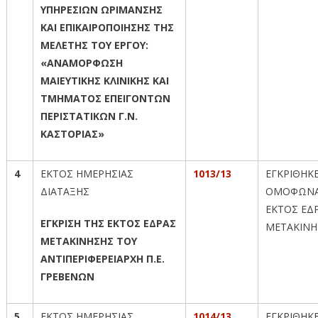
ΥΠΗΡΕΣΙΩΝ ΩΡΙΜΑΝΣΗΣ
ΚΑΙ ΕΠΙΚΑΙΡΟΠΟΙΗΣΗΣ ΤΗΣ
ΜΕΛΕΤΗΣ ΤΟΥ ΕΡΓΟΥ:
«ΑΝΑΜΟΡΦΩΣΗ
ΜΑΙΕΥΤΙΚΗΣ ΚΛΙΝΙΚΗΣ ΚΑΙ
ΤΜΗΜΑΤΟΣ ΕΠΕΙΓΟΝΤΩΝ
ΠΕΡΙΣΤΑΤΙΚΩΝ Γ.Ν.
ΚΑΣΤΟΡΙΑΣ»
4
ΕΚΤΟΣ ΗΜΕΡΗΣΙΑΣ
1013/13
ΕΓΚΡΙΘΗΚ
ΔΙΑΤΑΞΗΣ
ΟΜΟΦΩΝΑ
ΕΚΤΟΣ ΕΔ
ΕΓΚΡΙΣΗ ΤΗΣ ΕΚΤΟΣ ΕΔΡΑΣ
ΜΕΤΑΚΙΝΗ
ΜΕΤΑΚΙΝΗΣΗΣ ΤΟΥ
ΑΝΤΙΠΕΡΙΦΕΡΕΙΑΡΧΗ Π.Ε.
ΓΡΕΒΕΝΩΝ
5
ΕΚΤΟΣ ΗΜΕΡΗΣΙΑΣ
1014/13
ΕΓΚΡΙΘΗΚ