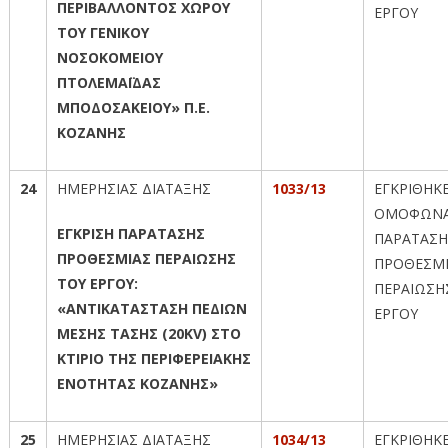
ΠΕΡΙΒΑΛΛΟΝΤΟΣ ΧΩΡΟΥ
ΕΡΓΟΥ
ΤΟΥ ΓΕΝΙΚΟΥ
ΝΟΣΟΚΟΜΕΙΟΥ
ΠΤΟΛΕΜΑΪΔΑΣ
ΜΠΟΔΟΣΑΚΕΙΟΥ» Π.Ε.
ΚΟΖΑΝΗΣ
24
ΗΜΕΡΗΣΙΑΣ ΔΙΑΤΑΞΗΣ
1033/13
ΕΓΚΡΙΘΗΚ
ΟΜΟΦΩΝΑ
ΕΓΚΡΙΣΗ ΠΑΡΑΤΑΣΗΣ
ΠΑΡΑΤΑΣΗ
ΠΡΟΘΕΣΜΙΑΣ ΠΕΡΑΙΩΣΗΣ
ΠΡΟΘΕΣΜ
ΤΟΥ ΕΡΓΟΥ:
ΠΕΡΑΙΩΣΗ
«ΑΝΤΙΚΑΤΑΣΤΑΣΗ ΠΕΔΙΩΝ
ΕΡΓΟΥ
ΜΕΣΗΣ ΤΑΣΗΣ (20
KV
) ΣΤΟ
ΚΤΙΡΙΟ ΤΗΣ ΠΕΡΙΦΕΡΕΙΑΚΗΣ
ΕΝΟΤΗΤΑΣ ΚΟΖΑΝΗΣ»
25
ΗΜΕΡΗΣΙΑΣ ΔΙΑΤΑΞΗΣ
1034/13
ΕΓΚΡΙΘΗΚ