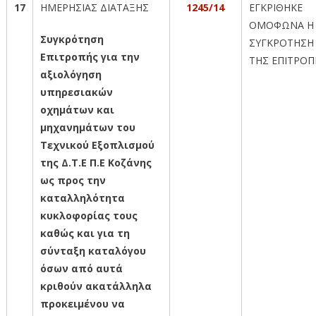
17
ΗΜΕΡΗΣΙΑΣ ΔΙΑΤΑΞΗΣ
1245/14
ΕΓΚΡΙΘΗΚΕ
ΟΜΟΦΩΝΑ Η
Συγκρότηση
ΣΥΓΚΡΟΤΗΣΗ
Επιτροπής για την
ΤΗΣ ΕΠΙΤΡΟΠ
αξιολόγηση
υπηρεσιακών
οχημάτων και
μηχανημάτων του
Τεχνικού Εξοπλισμού
της Δ.Τ.Ε Π.
E
Κοζάνης
ως προς την
καταλληλότητα
κυκλοφορίας τους
καθώς και για τη
σύνταξη καταλόγου
όσων από αυτά
κριθούν ακατάλληλα
προκειμένου να