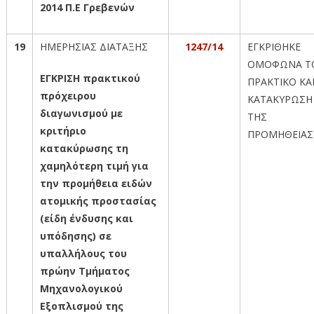
2014 Π.Ε Γρεβενών
19
ΗΜΕΡΗΣΙΑΣ ΔΙΑΤΑΞΗΣ
1247/14
ΕΓΚΡΙΘΗΚΕ
ΟΜΟΦΩΝΑ Τ
ΕΓΚΡΙΣΗ πρακτικού
ΠΡΑΚΤΙΚΟ ΚΑΙ
πρόχειρου
ΚΑΤΑΚΥΡΩΣΗ
διαγωνισμού με
ΤΗΣ
κριτήριο
ΠΡΟΜΗΘΕΙΑΣ
κατακύρωσης τη
χαμηλότερη τιμή για
την προμήθεια ειδών
ατομικής προστασίας
(είδη ένδυσης και
υπόδησης) σε
υπαλλήλους του
πρώην Τμήματος
Μηχανολογικού
Εξοπλισμού της