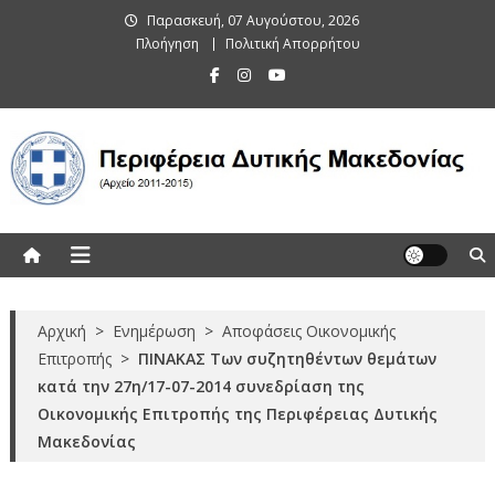
Skip
Παρασκευή, 07 Αυγούστου, 2026
to
Πλοήγηση
Πολιτική Απορρήτου
content
Περιφέρεια Δυτικής Μακεδονίας
(Αρχείο 2011-2015)
Αρχική
>
Ενημέρωση
>
Αποφάσεις Οικονομικής
Επιτροπής
>
ΠΙΝΑΚΑΣ Των συζητηθέντων θεμάτων
κατά την 27η/17-07-2014 συνεδρίαση της
Οικονομικής Επιτροπής της Περιφέρειας Δυτικής
Μακεδονίας