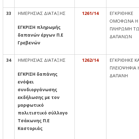
33
ΗΜΕΡΗΣΙΑΣ ΔΙΑΤΑΞΗΣ
1261/14
ΕΓΚΡΙΘΗΚΕ
ΟΜΟΦΩΝΑ Η
ΕΓΚΡΙΣΗ πληρωμής
ΠΛΗΡΩΜΗ Τ
δαπανών έργων Π.Ε
ΔΑΠΑΝΩΝ
Γρεβενών
34
ΗΜΕΡΗΣΙΑΣ ΔΙΑΤΑΞΗΣ
1262/14
ΕΓΚΡΙΘΗΚΕ Κ
ΠΛΕΙΟΨΗΦΙΑ 
ΕΓΚΡΙΣΗ δαπάνης
ΔΑΠΑΝΗ
ενόψει
συνδιοργάνωσης
εκδήλωσης με τον
μορφωτικό
πολιτιστικό σύλλογο
Τσάκωνης Π.Ε
Καστοριάς