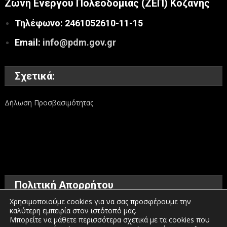
Ζώνη Ενεργού Πολεοδομίας (ΖΕΠ) Κοζάνης
Τηλέφωνο: 2461052610-11-15
Email:
info@pdm.gov.gr
Σχετικά:
Δήλωση Προσβασιμότητας
Πολιτική Απορρήτου
Χρησιμοποιούμε cookies για να σας προσφέρουμε την
καλύτερη εμπειρία στον ιστότοπό μας.
Όροι χρήσης
Μπορείτε να μάθετε περισσότερα σχετικά με τα cookies που