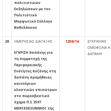
πολιτιστικών
Εκδηλώσεων με τον
Πολιτιστικό
Μορφωτικό Σύλλογο
Βαθυλάκκου
28
ΗΜΕΡΗΣΙΑΣ ΔΙΑΤΑΞΗΣ
1256/14
ΕΓΚΡΙΘΗΚΕ
ΟΜΟΦΩΝΑ Η
ΕΓΚΡΙΣΗ δαπάνης για
ΔΑΠΑΝΗ
τη συμμετοχή της
Περιφερειακής
Ενότητας Κοζάνης στη
δαπάνη προμήθειας
καινούριων
ελαστικών επισώτρων
στο πυροσβεστικό
όχημα Π.Σ 2597
MERCEDES
UNIMOC
της