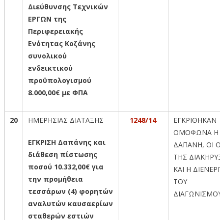
Διεύθυνσης Τεχνικών
ΕΡΓΩΝ της
Περιφερειακής
Ενότητας Κοζάνης
συνολικού
ενδεικτικού
προϋπολογισμού
8.000,00€ με ΦΠΑ
20
ΗΜΕΡΗΣΙΑΣ ΔΙΑΤΑΞΗΣ
1248/14
ΕΓΚΡΙΘΗΚΑΝ
ΟΜΟΦΩΝΑ Η
ΕΓΚΡΙΣΗ Δαπάνης και
ΔΑΠΑΝΗ, ΟΙ 
διάθεση πίστωσης
ΤΗΣ ΔΙΑΚΗΡΥ
ποσού 10.332,00€ για
ΚΑΙ Η ΔΙΕΝΕΡ
την προμήθεια
ΤΟΥ
τεσσάρων (4) φορητών
ΔΙΑΓΩΝΙΣΜΟ
αναλυτών καυσαερίων
σταθερών εστιών