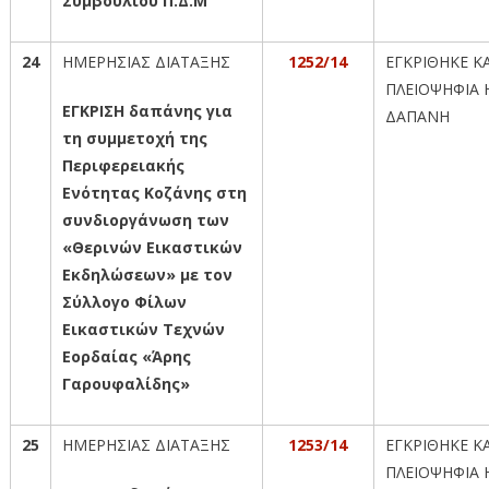
Συμβουλίου Π.Δ.Μ
24
ΗΜΕΡΗΣΙΑΣ ΔΙΑΤΑΞΗΣ
1252/14
ΕΓΚΡΙΘΗΚΕ Κ
ΠΛΕΙΟΨΗΦΙΑ 
ΕΓΚΡΙΣΗ δαπάνης για
ΔΑΠΑΝΗ
τη συμμετοχή της
Περιφερειακής
Ενότητας Κοζάνης στη
συνδιοργάνωση των
«Θερινών Εικαστικών
Εκδηλώσεων» με τον
Σύλλογο Φίλων
Εικαστικών Τεχνών
Εορδαίας «Άρης
Γαρουφαλίδης»
25
ΗΜΕΡΗΣΙΑΣ ΔΙΑΤΑΞΗΣ
1253/14
ΕΓΚΡΙΘΗΚΕ Κ
ΠΛΕΙΟΨΗΦΙΑ 