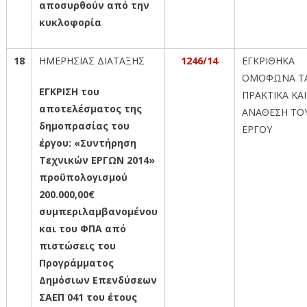
αποσυρθούν από την
κυκλοφορία
18
ΗΜΕΡΗΣΙΑΣ ΔΙΑΤΑΞΗΣ
1246/14
ΕΓΚΡΙΘΗΚΑ
ΟΜΟΦΩΝΑ Τ
ΕΓΚΡΙΣΗ του
ΠΡΑΚΤΙΚΑ ΚΑΙ
αποτελέσματος της
ΑΝΑΘΕΣΗ ΤΟ
δημοπρασίας του
ΕΡΓΟΥ
έργου: «Συντήρηση
Τεχνικών ΕΡΓΩΝ 2014»
προϋπολογισμού
200.000,00€
συμπεριλαμβανομένου
και του ΦΠΑ από
πιστώσεις του
Προγράμματος
Δημόσιων Επενδύσεων
ΣΑΕΠ 041 του έτους