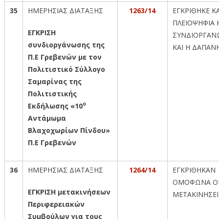
35
ΗΜΕΡΗΣΙΑΣ ΔΙΑΤΑΞΗΣ
1263/14
ΕΓΚΡΙΘΗΚΕ Κ
ΠΛΕΙΟΨΗΦΙΑ 
ΕΓΚΡΙΣΗ
ΣΥΝΔΙΟΡΓΑΝ
συνδιοργάνωσης της
ΚΑΙ Η ΔΑΠΑΝ
Π.Ε Γρεβενών με τον
Πολιτιστικό Σύλλογο
Σαμαρίνας της
Πολιτιστικής
ο
Εκδήλωσης «10
Αντάμωμα
Βλαχοχωρίων Πίνδου»
Π.Ε Γρεβενών
36
ΗΜΕΡΗΣΙΑΣ ΔΙΑΤΑΞΗΣ
1264/14
ΕΓΚΡΙΘΗΚΑΝ
ΟΜΟΦΩΝΑ Ο
ΕΓΚΡΙΣΗ μετακινήσεων
ΜΕΤΑΚΙΝΗΣΕΙ
Περιφερειακών
Συμβούλων για τους