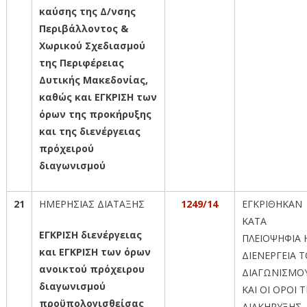
καύσης της Δ/νσης
Περιβάλλοντος &
Χωρικού Σχεδιασμού
της Περιφέρειας
Δυτικής Μακεδονίας,
καθώς και ΕΓΚΡΙΣΗ των
όρων της προκήρυξης
και της διενέργειας
πρόχειρού
διαγωνισμού
21
ΗΜΕΡΗΣΙΑΣ ΔΙΑΤΑΞΗΣ
1249/14
ΕΓΚΡΙΘΗΚΑΝ
ΚΑΤΑ
ΕΓΚΡΙΣΗ διενέργειας
ΠΛΕΙΟΨΗΦΙΑ 
και ΕΓΚΡΙΣΗ των όρων
ΔΙΕΝΕΡΓΕΙΑ 
ανοικτού πρόχειρου
ΔΙΑΓΩΝΙΣΜΟ
διαγωνισμού
ΚΑΙ ΟΙ ΟΡΟΙ 
προϋπολογισθείσας
ΔΙΑΚΗΡΥΞΗΣ