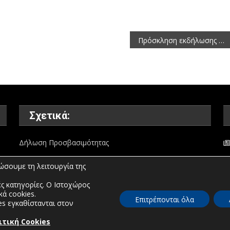
Πρόσκληση εκδήλωσης ενδιαφέροντος για τον εμπλουτισμό του Μητρώου Αξιολογητών του ΕΦΕΠΑΕ
Σχετικά:
Δήλωση Προσβασιμότητας
ώσουμε τη λειτουργία της
ς κατηγορίες. Ο Ιστοχώρος
κά cookies.
Επιτρέπονται όλα
es εγκαθίστανται στον
ιτική Cookies