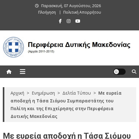
Skip
Παρασκευή, 07 Αυγούστου, 2026
to
Πλοήγηση
Πολιτική Απορρήτου
content
Περιφέρεια Δυτικής Μακεδονίας
(Αρχείο 2011-2015)
Αρχική
>
Ενημέρωση
>
Δελτία Τύπου
>
Με ευρεία
αποδοχή η Τάσα Σιόμου Συμπαραστάτης του
Πολίτη και της Επιχείρησης στην Περιφέρεια
Δυτικής Μακεδονίας
Με ευρεία αποδοχή η Τάσα Σιόμου