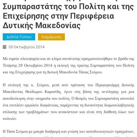
Συμπαραστάτης του Πολίτη και της
Επιχείρησης στην Περιφέρεια
Δυτικής Μακεδονίας
Δελτία Τύπου
Ενημέρωση
30 Οκτωβρίου 2014
Με ευρεία πλειοψηφία και σε κλίμα συναίνεσης πραγματοποιήθηκε το βράδυ της
Τετάρτης 29 Οκτωβρίου 2014 η εκλογή της πρώτης Συμπαραστάτη του Πολίτη
και της Επιχείρησης για τη Δυτική Μακεδονία Τάσας Σιόμου.
Η επιλογή της κ. Σιόμου, μετά από πρόταση του Περιφερειάρχη Δυτικής
Μακεδονίας Θεόδωρου Καρυπίδη, έγινε στη βάση της αντίληψης για μια
αυτοδιοίκηση στην υπηρεσία του πολίτη. Ο θεσμός του Συμπαραστάτη αποτελεί
ένα επιπλέον εργαλείο διαφάνειας, παρέχοντας τη δυνατότητα διαμεσολαβητικής
επίλυσης των προβλημάτων που ανακύπτουν και είναι στη διάθεση όλων των
πολιτών.
Η Τάσα Σιόμου με μακρά διαδρομή και γνώση των αυτοδιοικητικών πραγμάτων,