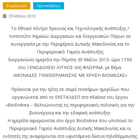
Ενημέρωση
Προσκλήσεις
29 Μαΐου 2013
Το Εθνικό Κέντρο Έρευνας και Τεχνολογικής Ανάπτυξης /
Ινστιτούτο Χημικών Διεργασιών και Ενεργειακών Πόρων σε
συνεργασία με την Περιφέρεια Δυτικής Μακεδονίας και το
Περιφερειακό Ταμείο Ανάπτυξης
διοργανώνει ημερίδα την Πέμπτη 30 Μαΐου 2013, ώρα 17:00
στο ΞΕΝΟΔΟΧΕΙΟ ΛΥΓΚΟΣ στη ΦΛΩΡΙΝΑ. με θέμα:
«ΜΟΝΑΔΕΣ ΤΗΛΕΘΕΡΜΑΝΣΗΣ ΜΕ ΧΡΗΣΗ ΒΙΟΜΑΖΑΣ»
Πρόκειται για την τρίτη σε σειρά τεσσάρων ημερίδων που
οργανώνεται από το ΕΚΕΤΑ/ΙΔΕΠ στα πλαίσια του έργου
«BioEnArea – Βελτιώνοντας τις περιφερειακές πολιτικές για την
βιοενέργεια και την εδαφική ανάπτυξη»
Η ημερίδα αφιερώνεται στο έργο BioEnArea που υλοποιεί το
Περιφερειακό Ταμείο Ανάπτυξης Δυτικής Μακεδονίας και οι
ενότητές της αναφέρονται στα υφιστάμενα δίκτυα τηλεθέρμανσης