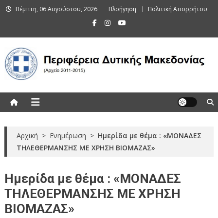
Skip
Πέμπτη, 06 Αυγούστου, 2026
Πλοήγηση
Πολιτική Απορρήτου
to
content
Περιφέρεια Δυτικής Μακεδονίας
(Αρχείο 2011-2015)
Αρχική
>
Ενημέρωση
>
Ημερίδα με θέμα : «ΜΟΝΑΔΕΣ
ΤΗΛΕΘΕΡΜΑΝΣΗΣ ΜΕ ΧΡΗΣΗ ΒΙΟΜΑΖΑΣ»
Ημερίδα με θέμα : «ΜΟΝΑΔΕΣ
ΤΗΛΕΘΕΡΜΑΝΣΗΣ ΜΕ ΧΡΗΣΗ
ΒΙΟΜΑΖΑΣ»