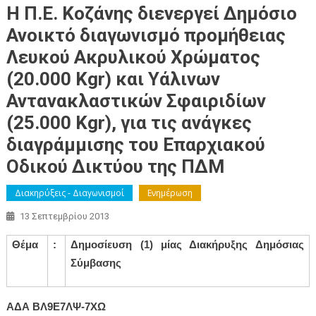
Η Π.Ε. Κοζάνης διενεργεί Δημόσιο
Ανοικτό διαγωνισμό προμήθειας
Λευκού Ακρυλικού Χρώματος
(20.000 Kgr) και Υάλινων
Αντανακλαστικών Σφαιριδίων
(25.000 Kgr), για τις ανάγκες
διαγράμμισης του Επαρχιακού
Οδικού Δικτύου της ΠΔΜ
Διακηρύξεις - Διαγωνισμοί
Ενημέρωση
13 Σεπτεμβρίου 2013
Θέμα
:
Δημοσίευση (1) μίας Διακήρυξης Δημόσιας
Σύμβασης
ΑΔΑ ΒΛ9Ε7ΛΨ-7ΧΩ