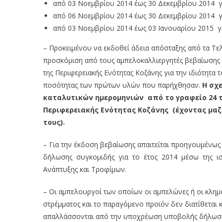
από 03 Νοεμβρίου 2014 έως 30 Δεκεμβρίου 2014 γ
από 06 Νοεμβρίου 2014 έως 30 Δεκεμβρίου 2014 γ
από 03 Νοεμβρίου 2014 έως 03 Ιανουαρίου 2015 γ
– Προκειμένου να εκδοθεί άδεια απόσταξης από τα Τελω
προσκόμιση από τους αμπελοκαλλιεργητές βεβαίωσης α
της Περιφερειακής Ενότητας Κοζάνης για την ιδιότητα 
ποσότητας των πρώτων υλών που παρήχθησαν.
Η σχ
καταλυτικών ημερομηνιών από το γραφείο 24 τ
Περιφερειακής Ενότητας Κοζάνης (έχοντας μαζ
τους).
– Για την έκδοση βεβαίωσης απαιτείται προηγουμένω
δήλωσης συγκομιδής για το έτος 2014 μέσω της ι
Ανάπτυξης και Τροφίμων.
– Οι αμπελουργοί των οποίων οι αμπελώνες ή οι κλημ
στρέμματος και το παραγόμενο προϊόν δεν διατίθεται 
απαλλάσσονται από την υποχρέωση υποβολής δήλωσης