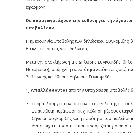
εφαρμογή.
Οι παραγωγοί έχουν την ευθύνη για την έγκαι
υποβάλλουν.
Η ημερομηνία υποβολής των δηλώσεων Συγκομιδής
θα κλείσει για τις νέες δηλώσεις.
Μετά την ολοκλήρωση της Δήλωσης Συγκομιδής, δηλαδ
Νοεμβρίου), υπάρχει η δυνατότητα εκτύπωσης από το
βεβαίωσης κατάθεσης Δήλωσης Συγκομιδής.
1)
Απαλλάσσονται
από την υποχρέωση υποβολής δ
οι αμπελουργοί των οποίων το σύνολο της σταφυλ
Σε αντίθετη περίπτωση (π.χ. πώληση μέρους σταφ
δήλωση συγκομιδής και η ποσότητα που πωλείται 
Αντίστοιχα η ποσότητα που προορίζεται για οινο