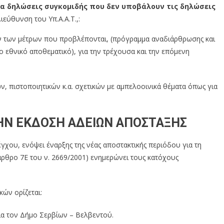
ια δηλώσεις συγκομιδής που δεν υποβάλουν τις δηλώσεις
ιεύθυνση του Υπ.Α.Α.Τ.,:
ων μέτρων που προβλέπονται, (πρόγραμμα αναδιάρθρωσης και
εθνικό αποθεματικό), για την τρέχουσα και την επόμενη
ιστοποιητικών κ.α. σχετικών με αμπελοοινικά θέματα όπως για
ΗΝ ΕΚΔΟΣΗ ΑΔΕΙΩΝ ΑΠΟΣΤΑΞΗΣ
γχου, ενόψει έναρξης της νέας αποστακτικής περιόδου για τη
ρθρο 7Ε του ν. 2669/2001) ενημερώνει τους κατόχους
ών ορίζεται:
ια τον Δήμο Σερβίων – Βελβεντού.