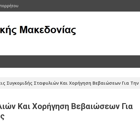
Απορρήτου
ας (Αρχείο 2011-2015)
ις Συγκομιδής Σταφυλιών Και Χορήγηση Βεβαιώσεων Για Την
ιών Και Χορήγηση Βεβαιώσεων Για
ης