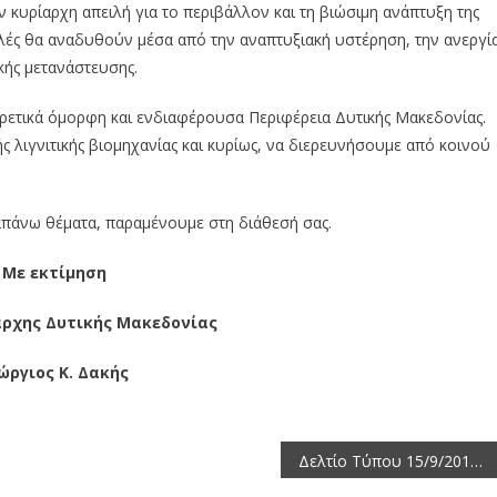
ν κυρίαρχη απειλή για το περιβάλλον και τη βιώσιμη ανάπτυξη της
ειλές θα αναδυθούν μέσα από την αναπτυξιακή υστέρηση, την ανεργί
ικής μετανάστευσης.
ιρετικά όμορφη και ενδιαφέρουσα Περιφέρεια Δυτικής Μακεδονίας.
ς λιγνιτικής βιομηχανίας και κυρίως, να διερευνήσουμε από κοινού
.
απάνω θέματα, παραμένουμε στη διάθεσή σας.
Με εκτίμηση
άρχης Δυτικής Μακεδονίας
ώργιος Κ. Δακής
Δελτίο Τύπου 15/9/2012