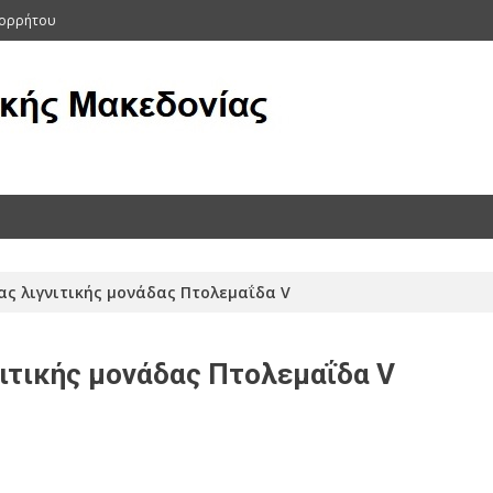
πορρήτου
ας (Αρχείο 2011-2015)
ς λιγνιτικής μονάδας Πτολεμαΐδα V
ιτικής μονάδας Πτολεμαΐδα V