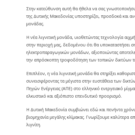
Στην κατεύθυνση αυτή θα ήθελα να σας γνωστοποιήσω
της Δυτικής Μακεδονίας υποστηρίζει, προσδοκά και ανα
μονάδας.
Η νέα λιγνιτική μονάδα, υιοθετώντας τεχνολογία αιχμ
στην περιοχή μας, δεδομένου ότι θα υποκαταστήσει 
ηλεκτροπαραγωγικών μονάδων, αξιοποιώντας αποτελεσ
την απρόσκοπτη τροφοδότηση των τοπικών δικτύων τ
Επιπλέον, η νέα λιγνιτική μονάδα θα στηρίξει καθορι
συνεισφέροντας τα μέγιστα στην ευστάθεια των δικτύ
Πηγών Ενέργειας (ΑΠΕ) στο ελληνικό ενεργειακό μίγμα.
ελκυστικό και αξιόπιστο επενδυτικό προορισμό.
Η Δυτική Μακεδονία συμβιώνει εδώ και πενήντα χρόνια 
βιομηχανία μεγάλης κλίμακας. Γνωρίζουμε καλύτερα α
λιγνίτη.