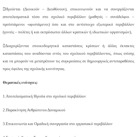
Ηγούνται (Διοικούν – Διευθύνουν), επικοινωνούν και να συνεργάζονται
αποτελεσματικά τόσο στο σχολικό περιβάλλον (μαθητές – συνάδελφοι –
προϊστάμενοι -υφιστάμενοι) όσο και στο αντίστοιχο εξωτερικό περιβάλλον
(γονείς – πολίτες ή και εκπρόσωποι άλλων κρατικών ή ιδιωτικών οργανισμών),
Διαχειρίζονται εποικοδομητικά καταστάσεις κρίσεων ή άλλες έκτακτες
καταστάσεις που αναδύονται εντός του σχολικού περιβάλλοντος, όπως επίσης
και να μπορούν να μετατρέπουν τις συγκρούσεις σε δημιουργικές αντιπαραθέσεις
προς όφελος της σχολικής κοινότητας.
Θεματικές ενότητες:
1.Αποτελεσματική Ηγεσία στο σχολικό περιβάλλον
2.Παρακίνηση Ανθρώπινου Δυναμικού
3.Επικοινωνία και Ομαδική συνεργασία στο εργασιακό περιβάλλον