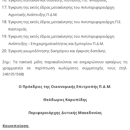
Έγκριση δαπανών και διάθεσης πίστωσης Π.Ε. Φλώρινας
Έγκριση της εκτός έδρας μετακίνησης του Αντιπεριφερειάρχη
Αγροτικής Ανάπτυξης Π.Δ.Μ.
Έγκριση της εκτός έδρας μετακίνησης του Αντιπεριφερειάρχη Π.Ε.
Καστοριάς
Έγκριση της εκτός έδρας μετακίνησης του Αντιπεριφερειάρχη
Ανάπτυξης – Επιχειρηματικότητας και Εμπορίου Π.Δ.Μ.
Έγκριση γνωμοδότησης δικηγόρου και έγκριση δαπάνης
Σημ.: Τα τακτικά μέλη παρακαλούνται να ενημερώσουν εγκαίρως τη
γραμματεία σε περίπτωση κωλύματος συμμετοχής τους (τηλ.
2461351568)
Ο Πρόεδρος της Οικονομικής Επιτροπής Π.Δ.Μ.
Θεόδωρος Καρυπίδης
Περιφερειάρχης Δυτικής Μακεδονίας
Κοινοποίηση: