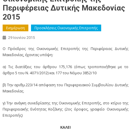
Περιφέρειας Δυτικής Μακεδονίας
2015
Ενημέρωση
Προσκλήσεις Οικονομικής Επιτροπής
29 Ιουνίου 2015
Ο Πρόεδρος της Οικονομικής Επιτροπής της Περιφέρειας Δυτικής
Μακεδονίας, έχοντας υπόψη:
α) Τις διατάξεις του άρθρου 175,176 (όπως τροποποιήθηκε με το
άρθρο 5 του Ν. 4071/2012) και 177 του Νόμου 3852/10
β) Την αριθμ.223/14 απόφαση του Περιφερειακού Συμβουλίου Δυτικής
Μακεδονίας.
γ) Την ανάγκη συνεδρίασης της Οικονομικής Επιτροπής, στο κτίριο της
Περιφερειακής Ενότητας Κοζάνης (2ος όροφος, γραφείο Οικονομικής
Επιτροπής)
ΚΑΛΕΙ