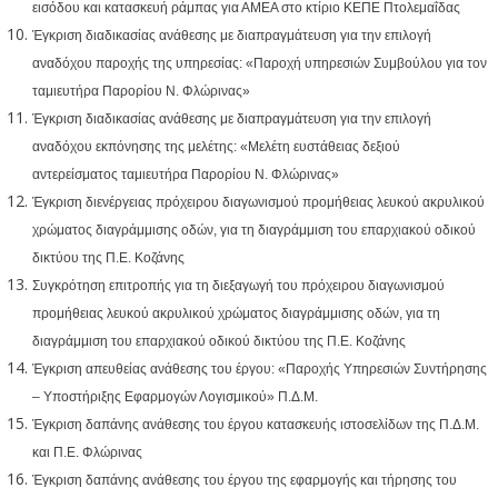
εισόδου και κατασκευή ράμπας για ΑΜΕΑ στο κτίριο ΚΕΠΕ Πτολεμαΐδας
Έγκριση διαδικασίας ανάθεσης με διαπραγμάτευση για την επιλογή
αναδόχου παροχής της υπηρεσίας: «Παροχή υπηρεσιών Συμβούλου για τον
ταμιευτήρα Παρορίου Ν. Φλώρινας»
Έγκριση διαδικασίας ανάθεσης με διαπραγμάτευση για την επιλογή
αναδόχου εκπόνησης της μελέτης: «Μελέτη ευστάθειας δεξιού
αντερείσματος ταμιευτήρα Παρορίου Ν. Φλώρινας»
Έγκριση διενέργειας πρόχειρου διαγωνισμού προμήθειας λευκού ακρυλικού
χρώματος διαγράμμισης οδών, για τη διαγράμμιση του επαρχιακού οδικού
δικτύου της Π.Ε. Κοζάνης
Συγκρότηση επιτροπής για τη διεξαγωγή του πρόχειρου διαγωνισμού
προμήθειας λευκού ακρυλικού χρώματος διαγράμμισης οδών, για τη
διαγράμμιση του επαρχιακού οδικού δικτύου της Π.Ε. Κοζάνης
Έγκριση απευθείας ανάθεσης του έργου: «Παροχής Υπηρεσιών Συντήρησης
– Υποστήριξης Εφαρμογών Λογισμικού» Π.Δ.Μ.
Έγκριση δαπάνης ανάθεσης του έργου κατασκευής ιστοσελίδων της Π.Δ.Μ.
και Π.Ε. Φλώρινας
Έγκριση δαπάνης ανάθεσης του έργου της εφαρμογής και τήρησης του