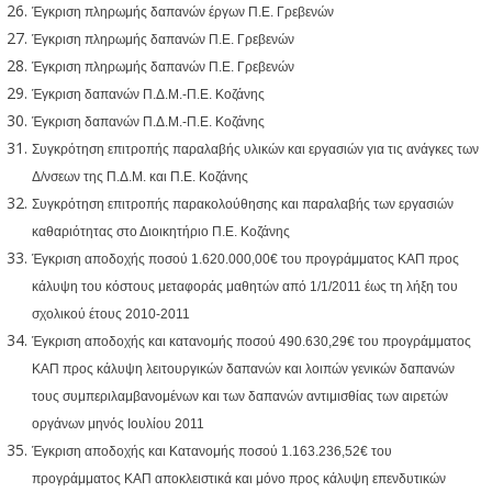
Έγκριση πληρωμής δαπανών έργων Π.Ε. Γρεβενών
Έγκριση πληρωμής δαπανών Π.Ε. Γρεβενών
Έγκριση πληρωμής δαπανών Π.Ε. Γρεβενών
Έγκριση δαπανών Π.Δ.Μ.-Π.Ε. Κοζάνης
Έγκριση δαπανών Π.Δ.Μ.-Π.Ε. Κοζάνης
Συγκρότηση επιτροπής παραλαβής υλικών και εργασιών για τις ανάγκες των
Δ/νσεων της Π.Δ.Μ. και Π.Ε. Κοζάνης
Συγκρότηση επιτροπής παρακολούθησης και παραλαβής των εργασιών
καθαριότητας στο Διοικητήριο Π.Ε. Κοζάνης
Έγκριση αποδοχής ποσού 1.620.000,00€ του προγράμματος ΚΑΠ προς
κάλυψη του κόστους μεταφοράς μαθητών από 1/1/2011 έως τη λήξη του
σχολικού έτους 2010-2011
Έγκριση αποδοχής και κατανομής ποσού 490.630,29€ του προγράμματος
ΚΑΠ προς κάλυψη λειτουργικών δαπανών και λοιπών γενικών δαπανών
τους συμπεριλαμβανομένων και των δαπανών αντιμισθίας των αιρετών
οργάνων μηνός Ιουλίου 2011
Έγκριση αποδοχής και Κατανομής ποσού 1.163.236,52€ του
προγράμματος ΚΑΠ αποκλειστικά και μόνο προς κάλυψη επενδυτικών