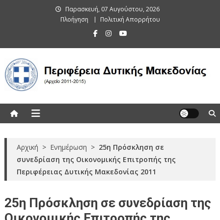
Skip
Παρασκευή, 07 Αυγούστου, 2026
to
Πλοήγηση
Πολιτική Απορρήτου
content
Περιφέρεια Δυτικής Μακεδονίας
(Αρχείο 2011-2015)
Αρχική
>
Ενημέρωση
>
25η Πρόσκληση σε
συνεδρίαση της Οικονομικής Επιτροπής της
Περιφέρειας Δυτικής Μακεδονίας 2011
25η Πρόσκληση σε συνεδρίαση της
Οικονομικής Επιτροπής της