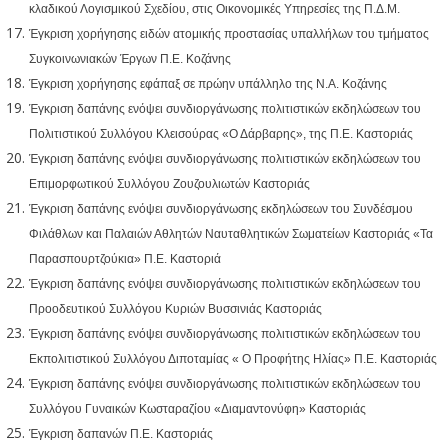
κλαδικού Λογισμικού Σχεδίου, στις Οικονομικές Υπηρεσίες της Π.Δ.Μ.
Έγκριση χορήγησης ειδών ατομικής προστασίας υπαλλήλων του τμήματος
Συγκοινωνιακών Έργων Π.Ε. Κοζάνης
Έγκριση χορήγησης εφάπαξ σε πρώην υπάλληλο της Ν.Α. Κοζάνης
Έγκριση δαπάνης ενόψει συνδιοργάνωσης πολιτιστικών εκδηλώσεων του
Πολιτιστικού Συλλόγου Κλεισούρας «Ο Δάρβαρης», της Π.Ε. Καστοριάς
Έγκριση δαπάνης ενόψει συνδιοργάνωσης πολιτιστικών εκδηλώσεων του
Επιμορφωτικού Συλλόγου Ζουζουλιωτών Καστοριάς
Έγκριση δαπάνης ενόψει συνδιοργάνωσης εκδηλώσεων του Συνδέσμου
Φιλάθλων και Παλαιών Αθλητών Ναυταθλητικών Σωματείων Καστοριάς «Τα
Παρασπουρτζούκια» Π.Ε. Καστοριά
Έγκριση δαπάνης ενόψει συνδιοργάνωσης πολιτιστικών εκδηλώσεων του
Προοδευτικού Συλλόγου Κυριών Βυσσινιάς Καστοριάς
Έγκριση δαπάνης ενόψει συνδιοργάνωσης πολιτιστικών εκδηλώσεων του
Εκπολιτιστικού Συλλόγου Διποταμίας « Ο Προφήτης Ηλίας» Π.Ε. Καστοριάς
Έγκριση δαπάνης ενόψει συνδιοργάνωσης πολιτιστικών εκδηλώσεων του
Συλλόγου Γυναικών Κωσταραζίου «Διαμαντονύφη» Καστοριάς
Έγκριση δαπανών Π.Ε. Καστοριάς