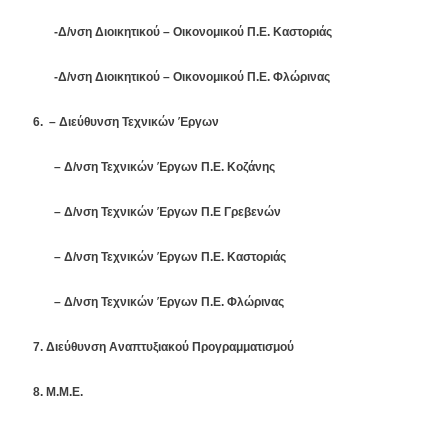
-Δ/νση Διοικητικού – Οικονομικού Π.Ε. Καστοριάς
-Δ/νση Διοικητικού – Οικονομικού Π.Ε. Φλώρινας
6.
–
Διεύθυνση Τεχνικών Έργων
– Δ/νση Τεχνικών Έργων Π.Ε. Κοζάνης
– Δ/νση Τεχνικών Έργων Π.Ε Γρεβενών
– Δ/νση Τεχνικών Έργων Π.Ε. Καστοριάς
– Δ/νση Τεχνικών Έργων Π.Ε. Φλώρινας
7. Διεύθυνση Αναπτυξιακού Προγραμματισμού
8. Μ.Μ.Ε.