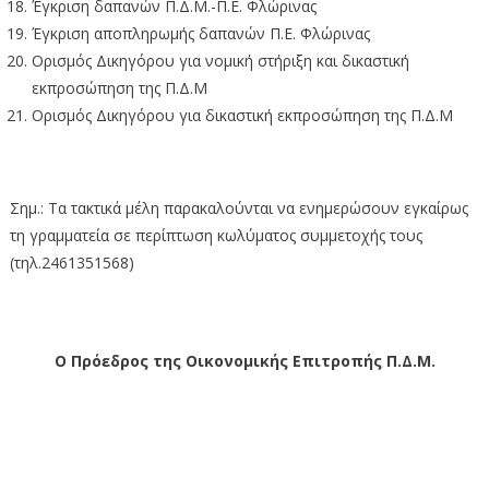
Έγκριση δαπανών Π.Δ.Μ.-Π.Ε. Φλώρινας
Έγκριση αποπληρωμής δαπανών Π.Ε. Φλώρινας
Ορισμός Δικηγόρου για νομική στήριξη και δικαστική
εκπροσώπηση της Π.Δ.Μ
Ορισμός Δικηγόρου για δικαστική εκπροσώπηση της Π.Δ.Μ
Σημ.: Τα τακτικά μέλη παρακαλούνται να ενημερώσουν εγκαίρως
τη γραμματεία σε περίπτωση κωλύματος συμμετοχής τους
(τηλ.2461351568)
Ο Πρόεδρος της Οικονομικής Επιτροπής Π.Δ.Μ.