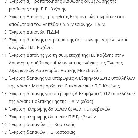
Έγκριση α) Τροποποίησης μίσθωσης και β) Λύσης της
μίσθωσης στην Π.Ε. Κοζάνης
Έγκριση Δαπάνης προμήθειας θερμαντικών σωμάτων στα
αποδυτήρια του γηπέδου Δ.Δ Μεσιανής» Π.Δ.Μ.
Έγκριση Δαπανών Π.Δ.Μ
Έγκριση δαπάνης αντιμετώπισης έκτακτων φαινομένων και
αναγκών Π.Ε. Κοζάνης
Έγκριση Δαπάνης για τη συμμετοχή της Π.Ε Κοζάνης στην
δαπάνη προμήθειας επίπλων για τις ανάγκες της Ένωσης
Αξιωματικών Αστυνομίας Δυτικής Μακεδονίας
Έγκριση δαπάνης για υπερωρίες Α΄ Εξαμήνου 2012 υπαλλήλων
της Δ/νσης Μεταφορών και Επικοινωνιών Π.Ε. Κοζάνης
Έγκριση δαπάνης για υπερωρίες Α΄ Εξαμήνου 2012 υπαλλήλων
της Δ/νσης Πολιτικής Γης της Π.Δ.Μ (έδρα)
Έγκριση πληρωμής δαπανών έργων Π.Ε Γρεβενών
Έγκριση πληρωμής δαπανών Π.Ε Γρεβενών
Έγκριση δαπανών Π.Ε Καστοριάς
Έγκριση δαπανών Π.Ε Καστοριάς