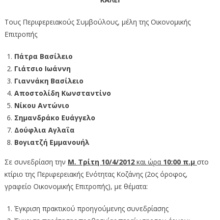
Τους Περιφερειακούς Συμβούλους, μέλη της Οικονομικής
Επιτροπής
Πάτρα Βασίλειο
Γιάτσιο Ιωάννη
Γιαννάκη Βασίλειο
Αποστολίδη Κωνσταντίνο
Νίκου Αντώνιο
Σημανδράκο Ευάγγελο
Δούφλια Αγλαΐα
Βογιατζή Εμμανουήλ
Σε συνεδρίαση την
Μ. Τρίτη 10/4/2012
και ώρα
10:00 π.μ
στο
κτίριο της Περιφερειακής Ενότητας Κοζάνης (2ος όροφος,
γραφείο Οικονομικής Επιτροπής), με θέματα:
Έγκριση πρακτικού προηγούμενης συνεδρίασης