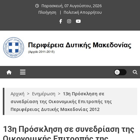
Skip
Παρασκευή, 07 Αυγούστου, 2026
to
Πλοήγηση
Πολιτική Απορρήτου
content
Περιφέρεια Δυτικής Μακεδονίας
(Αρχείο 2011-2015)
Αρχική
>
Ενημέρωση
>
13η Πρόσκληση σε
συνεδρίαση της Οικονομικής Επιτροπής της
Περιφέρειας Δυτικής Μακεδονίας 2012
13η Πρόσκληση σε συνεδρίαση της
Οικονομικής Επιτροπής της