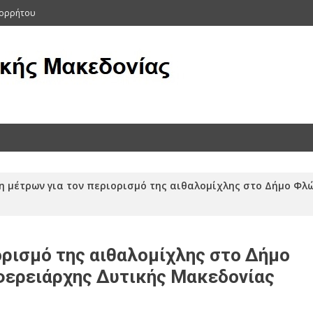
πορρήτου
ας (Αρχείο 2011-2015)
η μέτρων για τον περιορισμό της αιθαλομίχλης στο Δήμο Φ
ορισμό της αιθαλομίχλης στο Δήμο
φερειάρχης Δυτικής Μακεδονίας