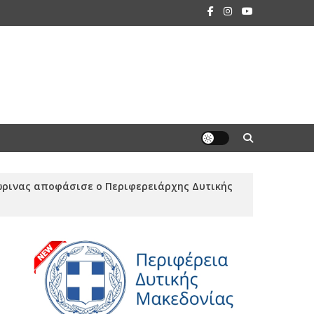
λώρινας αποφάσισε ο Περιφερειάρχης Δυτικής