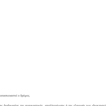
ατασκευαστεί ο δρόμος.
ης διαδικασίας της αναγκαστικής απαλλοτρίωσης ή της εξαγοράς των ιδιοκτησιώ