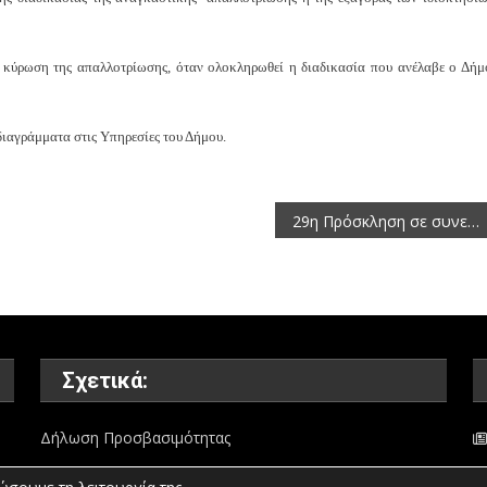
 κύρωση της απαλλοτρίωσης, όταν ολοκληρωθεί η διαδικασία που ανέλαβε ο Δήμ
διαγράμματα στις Υπηρεσίες του Δήμου.
29η Πρόσκληση σε συνεδρίαση της Οικονομικής Επιτροπής της Περιφέρειας Δυτικής Μακεδονίας 2015
Σχετικά:
Δήλωση Προσβασιμότητας