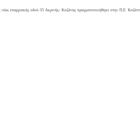
ς νέας επαρχιακής οδού 35 Ακρινής- Κοζάνης πραγματοποιήθηκε στην Π.Ε. Κοζάνη