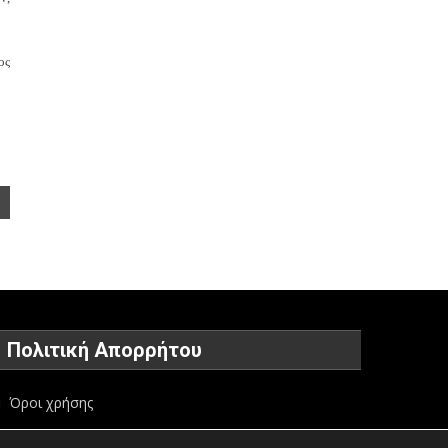
ος
Πολιτική Απορρήτου
Όροι χρήσης
Πολιτική προστασίας προσωπικών δεδομένων