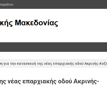
Απορρήτου
ας (Αρχείο 2011-2015)
η για την κατασκευή της νέας επαρχιακής οδού Ακρινής-Κοζ
ης νέας επαρχιακής οδού Ακρινής-