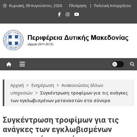
Skip
Κυριακή, 09 Αυγούστου, 2026
Πλοήγηση
Πολιτική Απορρήτου
to
content
Περιφέρεια Δυτικής Μακεδονίας
(Αρχείο 2011-2015)
Αρχική
>
Ενημέρωση
>
Ανακοινώσεις άλλων
υπηρεσιών
>
Συγκέντρωση τροφίμων για τις ανάγκες
των εγκλωβισμένων μεταναστών στα σύνορα
Συγκέντρωση τροφίμων για τις
ανάγκες των εγκλωβισμένων