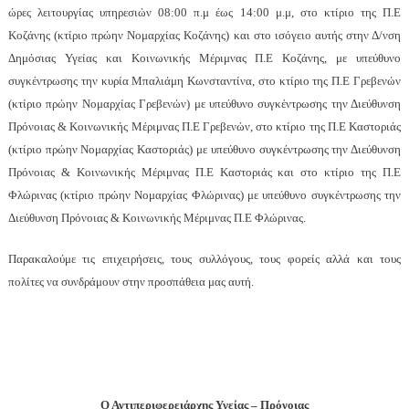
ώρες λειτουργίας υπηρεσιών 08:00 π.μ έως 14:00 μ.μ, στο κτίριο της Π.Ε
Κοζάνης (κτίριο πρώην Νομαρχίας Κοζάνης) και στο ισόγειο αυτής στην Δ/νση
Δημόσιας Υγείας και Κοινωνικής Μέριμνας Π.Ε Κοζάνης, με υπεύθυνο
συγκέντρωσης την κυρία Μπαλιάμη Κωνσταντίνα, στο κτίριο της Π.Ε Γρεβενών
(κτίριο πρώην Νομαρχίας Γρεβενών) με υπεύθυνο συγκέντρωσης την Διεύθυνση
Πρόνοιας & Κοινωνικής Μέριμνας Π.Ε Γρεβενών, στο κτίριο της Π.Ε Καστοριάς
(κτίριο πρώην Νομαρχίας Καστοριάς) με υπεύθυνο συγκέντρωσης την Διεύθυνση
Πρόνοιας & Κοινωνικής Μέριμνας Π.Ε Καστοριάς και στο κτίριο της Π.Ε
Φλώρινας (κτίριο πρώην Νομαρχίας Φλώρινας) με υπεύθυνο συγκέντρωσης την
Διεύθυνση Πρόνοιας & Κοινωνικής Μέριμνας Π.Ε Φλώρινας.
Παρακαλούμε τις επιχειρήσεις, τους συλλόγους, τους φορείς αλλά και τους
πολίτες να συνδράμουν στην προσπάθεια μας αυτή.
Ο Αντιπεριφερειάρχης Υγείας – Πρόνοιας