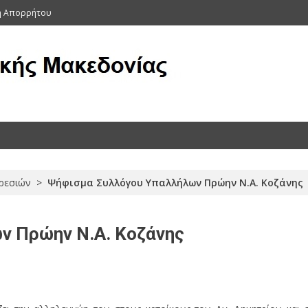
κή Απορρήτου
ας (Αρχείο 2011-2015)
ρεσιών
>
Ψήφισμα Συλλόγου Υπαλλήλων Πρώην Ν.Α. Κοζάνης
ν Πρώην Ν.Α. Κοζάνης