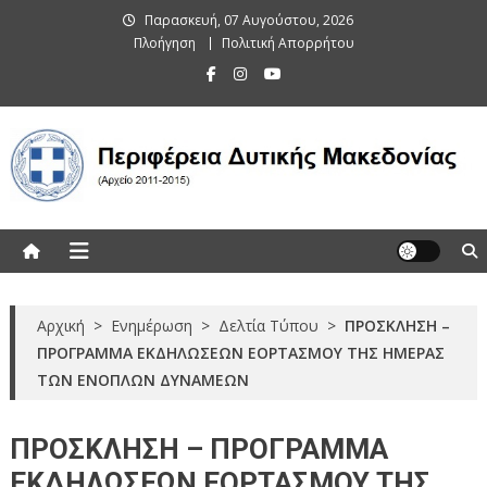
Skip
Παρασκευή, 07 Αυγούστου, 2026
to
Πλοήγηση
Πολιτική Απορρήτου
content
Περιφέρεια Δυτικής Μακεδονίας
(Αρχείο 2011-2015)
Αρχική
>
Ενημέρωση
>
Δελτία Τύπου
>
ΠΡΟΣΚΛΗΣΗ –
ΠΡΟΓΡΑΜΜΑ ΕΚΔΗΛΩΣΕΩΝ ΕΟΡΤΑΣΜΟΥ ΤΗΣ ΗΜΕΡΑΣ
ΤΩΝ ΕΝΟΠΛΩΝ ΔΥΝΑΜΕΩΝ
ΠΡΟΣΚΛΗΣΗ – ΠΡΟΓΡΑΜΜΑ
ΕΚΔΗΛΩΣΕΩΝ ΕΟΡΤΑΣΜΟΥ ΤΗΣ