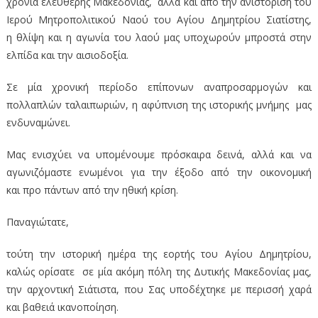
χρόνια ελεύθερης Μακεδονίας, αλλά και από την ανιστόριση του
Ιερού Μητροπολιτικού Ναού του Αγίου Δημητρίου Σιατίστης,
η θλίψη και η αγωνία του λαού μας υποχωρούν μπροστά στην
ελπίδα και την αισιοδοξία.
Σε μία χρονική περίοδο επίπονων αναπροσαρμογών και
πολλαπλών ταλαιπωριών, η αφύπνιση της ιστορικής μνήμης μας
ενδυναμώνει.
Μας ενισχύει να υπομένουμε πρόσκαιρα δεινά, αλλά και να
αγωνιζόμαστε ενωμένοι για την έξοδο από την οικονομική
και προ πάντων από την ηθική κρίση.
Παναγιώτατε,
τούτη την ιστορική ημέρα της εορτής του Αγίου Δημητρίου,
καλώς ορίσατε σε μία ακόμη πόλη της Δυτικής Μακεδονίας μας,
την αρχοντική Σιάτιστα, που Σας υποδέχτηκε με περισσή χαρά
και βαθειά ικανοποίηση.