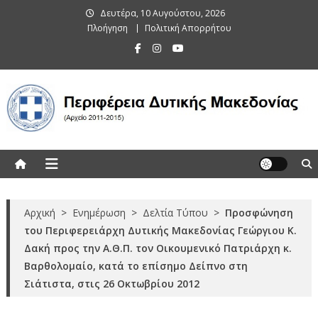
Skip
Δευτέρα, 10 Αυγούστου, 2026
to
Πλοήγηση
Πολιτική Απορρήτου
content
Περιφέρεια Δυτικής Μακεδονίας
(Αρχείο 2011-2015)
Αρχική
>
Ενημέρωση
>
Δελτία Τύπου
>
Προσφώνηση
του Περιφερειάρχη Δυτικής Μακεδονίας Γεώργιου Κ.
Δακή προς την Α.Θ.Π. τον Οικουμενικό Πατριάρχη κ.
Βαρθολομαίο, κατά το επίσημο Δείπνο στη
Σιάτιστα, στις 26 Οκτωβρίου 2012