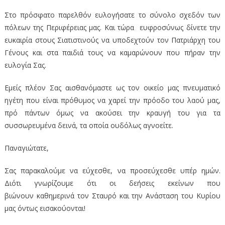
Στο πρόσφατο παρελθόν ευλογήσατε το σύνολο σχεδόν των
πόλεων της Περιφέρειας μας. Και τώρα ευφροσύνως δίνετε την
ευκαιρία στους Σιατιστινούς να υποδεχτούν τον Πατριάρχη του
Γένους και στα παιδιά τους να καμαρώνουν που πήραν την
ευλογία Σας.
Εμείς πλέον Σας αισθανόμαστε ως τον οικείο μας πνευματικό
ηγέτη που είναι πρόθυμος να χαρεί την πρόοδο του λαού μας,
πρό πάντων όμως να ακούσει την κραυγή του για τα
συσσωρευμένα δεινά, τα οποία ουδόλως αγνοείτε.
Παναγιώτατε,
Σας παρακαλούμε να εύχεσθε, να προσεύχεσθε υπέρ ημών.
Διότι γνωρίζουμε ότι οι δεήσεις εκείνων που
βιώνουν καθημερινά τον Σταυρό και την Ανάσταση του Κυρίου
μας όντως εισακούονται!