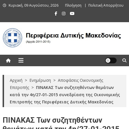
Skip
Κυριακή, 09 Αυγούστου, 2026
Πλοήγηση
Πολιτική Απορρήτου
to
content
Περιφέρεια Δυτικής Μακεδονίας
(Αρχείο 2011-2015)
Αρχική
>
Ενημέρωση
>
Αποφάσεις Οικονομικής
Επιτροπής
>
ΠΙΝΑΚΑΣ Των συζητηθέντων θεμάτων
κατά την 4η/27-01-2015 συνεδρίαση της Οικονομικής
Επιτροπής της Περιφέρειας Δυτικής Μακεδονίας
ΠΙΝΑΚΑΣ Των συζητηθέντων