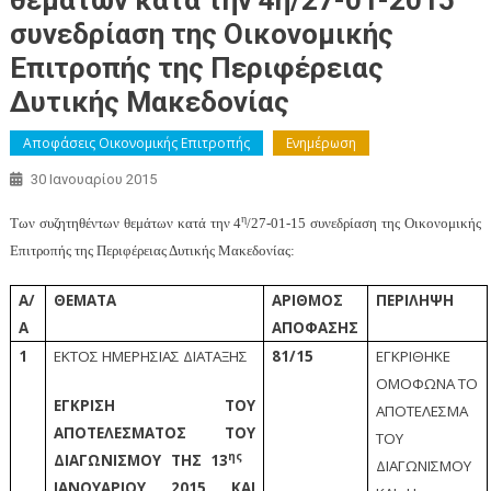
θεμάτων κατά την 4η/27-01-2015
συνεδρίαση της Οικονομικής
Επιτροπής της Περιφέρειας
Δυτικής Μακεδονίας
Αποφάσεις Οικονομικής Επιτροπής
Ενημέρωση
30 Ιανουαρίου 2015
η
Των συζητηθέντων θεμάτων κατά την 4
/27-01-15 συνεδρίαση της Οικονομικής
Επιτροπής της Περιφέρειας Δυτικής Μακεδονίας:
Α/
ΘΕΜΑΤΑ
ΑΡΙΘΜΟΣ
ΠΕΡΙΛΗΨΗ
Α
ΑΠΟΦΑΣΗΣ
1
ΕΚΤΟΣ ΗΜΕΡΗΣΙΑΣ ΔΙΑΤΑΞΗΣ
81/15
ΕΓΚΡΙΘΗΚΕ
ΟΜΟΦΩΝΑ ΤΟ
ΕΓΚΡΙΣΗ ΤΟΥ
ΑΠΟΤΕΛΕΣΜΑ
ΑΠΟΤΕΛΕΣΜΑΤΟΣ ΤΟΥ
ΤΟΥ
ης
ΔΙΑΓΩΝΙΣΜΟΥ ΤΗΣ 13
ΔΙΑΓΩΝΙΣΜΟΥ
ΙΑΝΟΥΑΡΙΟΥ 2015 ΚΑΙ