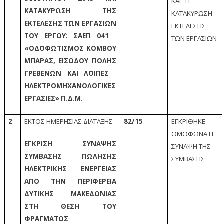
ΚΑΙ Η
ΚΑΤΑΚΥΡΩΣΗ ΤΗΣ
ΚΑΤΑΚΥΡΩΣΗ
ΕΚΤΕΛΕΣΗΣ ΤΩΝ ΕΡΓΑΣΙΩΝ
ΕΚΤΕΛΕΣΗΣ
ΤΟΥ ΕΡΓΟΥ: ΣΑΕΠ 041
ΤΩΝ ΕΡΓΑΣΙΩΝ
«ΟΔΟΦΩΤΙΣΜΟΣ ΚΟΜΒΟΥ
ΜΠΑΡΑΣ, ΕΙΣΟΔΟΥ ΠΟΛΗΣ
ΓΡΕΒΕΝΩΝ ΚΑΙ ΛΟΙΠΕΣ
ΗΛΕΚΤΡΟΜΗΧΑΝΟΛΟΓΙΚΕΣ
ΕΡΓΑΣΙΕΣ» Π.Δ.Μ.
2
ΕΚΤΟΣ ΗΜΕΡΗΣΙΑΣ ΔΙΑΤΑΞΗΣ
82/15
ΕΓΚΡΙΘΗΚΕ
ΟΜΟΦΩΝΑ Η
ΕΓΚΡΙΣΗ ΣΥΝΑΨΗΣ
ΣΥΝΑΨΗ ΤΗΣ
ΣΥΜΒΑΣΗΣ ΠΩΛΗΣΗΣ
ΣΥΜΒΑΣΗΣ
ΗΛΕΚΤΡΙΚΗΣ ΕΝΕΡΓΕΙΑΣ
ΑΠΟ ΤΗΝ ΠΕΡΙΦΕΡΕΙΑ
ΔΥΤΙΚΗΣ ΜΑΚΕΔΟΝΙΑΣ
ΣΤΗ ΘΕΣΗ ΤΟΥ
ΦΡΑΓΜΑΤΟΣ