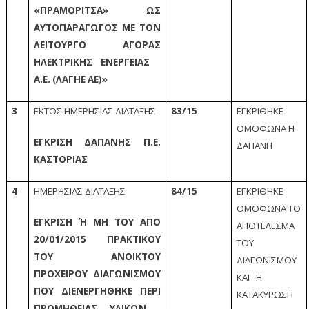
«ΠΡΑΜΟΡΙΤΣΑ» ΩΣ
ΑΥΤΟΠΑΡΑΓΩΓΟΣ ΜΕ ΤΟΝ
ΛΕΙΤΟΥΡΓΟ ΑΓΟΡΑΣ
ΗΛΕΚΤΡΙΚΗΣ ΕΝΕΡΓΕΙΑΣ
Α.Ε. (ΛΑΓΗΕ ΑΕ)»
3
ΕΚΤΟΣ ΗΜΕΡΗΣΙΑΣ ΔΙΑΤΑΞΗΣ
83/15
ΕΓΚΡΙΘΗΚΕ
ΟΜΟΦΩΝΑ Η
ΕΓΚΡΙΣΗ ΔΑΠΑΝΗΣ Π.Ε.
ΔΑΠΑΝΗ
ΚΑΣΤΟΡΙΑΣ
4
ΗΜΕΡΗΣΙΑΣ ΔΙΑΤΑΞΗΣ
84/15
ΕΓΚΡΙΘΗΚΕ
ΟΜΟΦΩΝΑ ΤΟ
ΕΓΚΡΙΣΗ Ή ΜΗ ΤΟΥ ΑΠΌ 2
ΑΠΟΤΕΛΕΣΜΑ
0/01/2015 ΠΡΑΚΤΙΚΟΎ Τ
ΤΟΥ
ΟΥ ΑΝΟΙΚΤΟY Π
ΔΙΑΓΩΝΙΣΜΟΥ
ΡΌΧΕΙΡΟΥ ΔΙΑΓΩΝΙΣΜΟY Π
ΚΑΙ Η
ΟΥ ΔΙΕΝΕΡΓΗΘΗΚΕ ΠΕΡΊ Π
ΚΑΤΑΚΥΡΩΣΗ
ΡΟΜΉΘΕΙΑΣ ΥΛΙΚΩΝ Δ