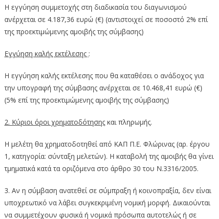
Η εγγύηση συμμετοχής στη διαδικασία του διαγωνισμού
ανέρχεται σε 4.187,36 ευρώ (€) (αντιστοιχεί σε ποσοστό 2% επί
της προεκτιμώμενης αμοιβής της σύμβασης)
Εγγύηση καλής εκτέλεσης
:
Η εγγύηση καλής εκτέλεσης που θα καταθέσει ο ανάδοχος για
την υπογραφή της σύμβασης ανέρχεται σε 10.468,41 ευρώ (€)
(5% επί της προεκτιμώμενης αμοιβής της σύμβασης)
2. Κύριοι όροι χρηματοδότησης
και πληρωμής.
Η μελέτη θα χρηματοδοτηθεί από ΚΑΠ Π.Ε. Φλώρινας (αρ. έργου
1, κατηγορία: σύνταξη μελετών). Η καταβολή της αμοιβής θα γίνει
τμηματικά κατά τα οριζόμενα στο άρθρο 30 του Ν.3316/2005.
3. Αν η σύμβαση ανατεθεί σε σύμπραξη ή κοινοπραξία, δεν είναι
υποχρεωτικό να λάβει συγκεκριμένη νομική μορφή. Δικαιούνται
να συμμετέχουν φυσικά ή νομικά πρόσωπα αυτοτελώς ή σε