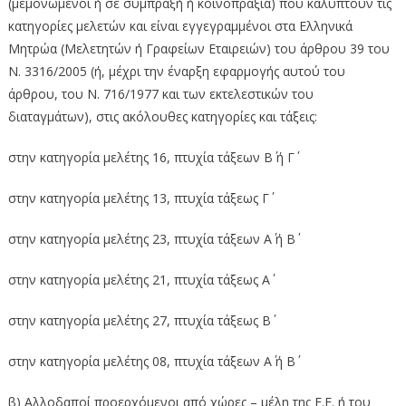
(μεμονωμένοι ή σε σύμπραξή ή κοινοπραξία) που καλύπτουν τις
κατηγορίες μελετών και είναι εγγεγραμμένοι στα Ελληνικά
Μητρώα (Μελετητών ή Γραφείων Εταιρειών) του άρθρου 39 του
Ν. 3316/2005 (ή, μέχρι την έναρξη εφαρμογής αυτού του
άρθρου, του Ν. 716/1977 και των εκτελεστικών του
διαταγμάτων), στις ακόλουθες κατηγορίες και τάξεις:
στην κατηγορία μελέτης 16, πτυχία τάξεων Β΄ ή Γ΄
στην κατηγορία μελέτης 13, πτυχία τάξεως Γ΄
στην κατηγορία μελέτης 23, πτυχία τάξεων Α΄ ή Β΄
στην κατηγορία μελέτης 21, πτυχία τάξεως Α΄
στην κατηγορία μελέτης 27, πτυχία τάξεως Β΄
στην κατηγορία μελέτης 08, πτυχία τάξεων Α΄ ή Β΄
β) Αλλοδαποί προερχόμενοι από χώρες – μέλη της Ε.Ε. ή του