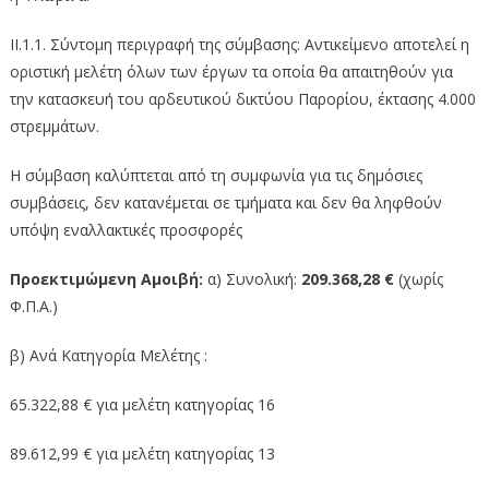
II.1.1. Σύντομη περιγραφή της σύμβασης: Αντικείμενο αποτελεί η
οριστική μελέτη όλων των έργων τα οποία θα απαιτηθούν για
την κατασκευή του αρδευτικού δικτύου Παρορίου, έκτασης 4.000
στρεμμάτων.
Η σύμβαση καλύπτεται από τη συμφωνία για τις δημόσιες
συμβάσεις, δεν κατανέμεται σε τμήματα και δεν θα ληφθούν
υπόψη εναλλακτικές προσφορές
Προεκτιμώμενη Αμοιβή:
α) Συνολική:
209.368,28 €
(χωρίς
Φ.Π.Α.)
β) Ανά Κατηγορία Μελέτης :
65.322,88 € για μελέτη κατηγορίας 16
89.612,99 € για μελέτη κατηγορίας 13