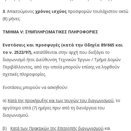
3
. Απαιτούμενος
χρόνος ισχύος
προσφορών τουλάχιστον οκτώ
(8) μήνες.
ΤΜΗΜΑ V: ΣΥΜΠΛΗΡΩΜΑΤΙΚΕΣ ΠΛΗΡΟΦΟΡΙΕΣ
Ενστάσεις και προσφυγές (κατά την Οδηγία 89/665 και
το ν. 2522/97),
κατατίθενται στην αρχή που διεξάγει το
διαγωνισμό ήτοι Διεύθυνση Τεχνικών Έργων / Τμήμα Δομών
Περιβάλλοντος, από την οποία μπορούν επίσης να ληφθούν
σχετικές πληροφορίες.
Ενστάσεις μπορούν να ασκηθούν:
α)
Κατά της προκήρυξης και των τευχών του διαγωνισμού
, το
αργότερο επτά (7) ημέρες πριν από τη διενέργεια του
διαγωνισμού.
β)
Κατά των Πρακτικών της Επιτροπής διαγωνισμού
και