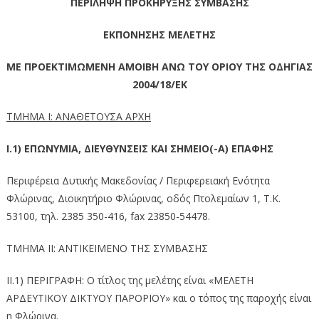
ΠΕΡΙΛΗΨΗ ΠΡΟΚΗΡΥΞΗΣ ΣΥΜΒΑΣΗΣ
ΕΚΠΟΝΗΣΗΣ ΜΕΛΕΤΗΣ
ΜΕ ΠΡΟΕΚΤΙΜΩΜΕΝΗ ΑΜΟΙΒΗ ΑΝΩ ΤΟΥ ΟΡΙΟΥ ΤΗΣ ΟΔΗΓΙΑΣ
2004/18/
EK
ΤΜΗΜΑ I:
ΑΝΑΘΕΤΟΥΣΑ ΑΡΧΗ
I.1)
ΕΠΩΝΥΜΙΑ, ΔΙΕΥΘΥΝΣΕΙΣ ΚΑΙ ΣΗΜΕΙΟ(-Α) ΕΠΑΦΗΣ
Περιφέρεια Δυτικής Μακεδονίας / Περιφερειακή Ενότητα
Φλώρινας, Διοικητήριο Φλώρινας, οδός Πτολεμαίων 1, Τ.Κ.
53100, τηλ. 2385 350-416, fax 23850-54478.
ΤΜΗΜΑ II: ΑΝΤΙΚΕΙΜΕΝΟ ΤΗΣ ΣΥΜΒΑΣΗΣ
II.1) ΠΕΡΙΓΡΑΦΗ: Ο τίτλος της μελέτης είναι «ΜΕΛΕΤΗ
ΑΡΔΕΥΤΙΚΟΥ ΔΙΚΤΥΟΥ ΠΑΡΟΡΙΟΥ» και ο τόπος της παροχής είναι
η Φλώρινα.