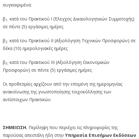
συγκεκριμένα:
β
κατά του Πρακτικού Ι (Έλεγχος Δικαιολογητικών Συμμετοχής)
1.
σε πέντε (5) εργάσιμες ημέρες
β
κατά του Πρακτικού ΙΙ (Αξιολόγηση Τεχνικών Προσφορών) σε
2.
δέκα (10) ημερολογιακές ημέρες
β
κατά του Πρακτικού ΙΙΙ (Αξιολόγηση Οικονομικών
3.
Προσφορών) σε πέντε (5) εργάσιμες ημέρες
Οι προθεσμίες αρχίζουν από την επομένη της ημερομηνίας
ανακοίνωσης της γνωστοποίησης τοιχοκόλλησης των
αντίστοιχων Πρακτικών.
ΣΗΜΕΙΩΣΗ.
Περίληψη που περιέχει τις πληροφορίες της
παρούσας απεστάλη ήδη στην
Υπηρεσία Επισήμων Εκδόσεων