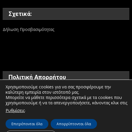
Σχετικά:
Δήλωση Προσβασιμότητας
Πολιτική Απορρήτου
Χρησιμοποιούμε cookies για να σας προσφέρουμε την
καλύτερη εμπειρία στον ιστότοπό μας.
Όροι χρήσης
Μπορείτε να μάθετε περισσότερα σχετικά με τα cookies που
χρησιμοποιούμε ή να τα απενεργοποιήσετε, κάνοντας κλικ στις
Πολιτική προστασίας προσωπικών δεδομένων
.
Ρυθμίσεις
Πολιτική για τα Cookies
Επιτρέπονται όλα
Απορρίπτονται όλα