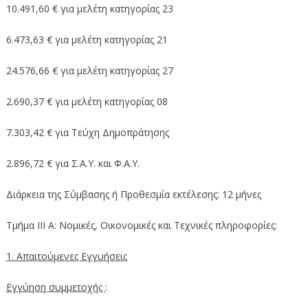
10.491,60 € για μελέτη κατηγορίας 23
6.473,63 € για μελέτη κατηγορίας 21
24.576,66 € για μελέτη κατηγορίας 27
2.690,37 € για μελέτη κατηγορίας 08
7.303,42 € για Τεύχη Δημοπράτησης
2.896,72 € για Σ.Α.Υ. και Φ.Α.Υ.
Διάρκεια της Σύμβασης ή Προθεσμία εκτέλεσης: 12 μήνες
Τμήμα ΙΙΙ Α: Νομικές, Οικονομικές και Τεχνικές πληροφορίες:
1. Απαιτούμενες Εγγυήσεις
Εγγύηση συμμετοχής
: