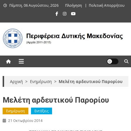
Skip
Πέμπτη, 06 Αυγούστου, 2026
Πλοήγηση
Πολιτική Απορρήτου
to
content
Περιφέρεια Δυτικής Μακεδονίας
(Αρχείο 2011-2015)
Αρχική
>
Ενημέρωση
>
Μελέτη αρδευτικού Παρορίου
Μελέτη αρδευτικού Παρορίου
Ενημέρωση
Εντάξεις
21 Οκτωβρίου 2014