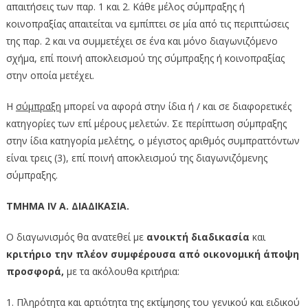
απαιτήσεις των παρ. 1 και 2. Κάθε μέλος σύμπραξης ή
κοινοπραξίας απαιτείται να εμπίπτει σε μία από τις περιπτώσεις
της παρ. 2 και να συμμετέχει σε ένα και μόνο διαγωνιζόμενο
σχήμα, επί ποινή αποκλεισμού της σύμπραξης ή κοινοπραξίας
στην οποία μετέχει.
Η
σύμπραξη
μπορεί να αφορά στην ίδια ή / και σε διαφορετικές
κατηγορίες των επί μέρους μελετών. Σε περίπτωση σύμπραξης
στην ίδια κατηγορία μελέτης, ο μέγιστος αριθμός συμπραττόντων
είναι τρεις (3), επί ποινή αποκλεισμού της διαγωνιζόμενης
σύμπραξης.
ΤΜΗΜΑ IV Α. ΔΙΑΔΙΚΑΣΙΑ.
Ο διαγωνισμός θα ανατεθεί με
ανοικτή διαδικασία
και
κριτήριο την πλέον συμφέρουσα από οικονομική άποψη
προσφορά,
με τα ακόλουθα κριτήρια:
1. Πληρότητα και αρτιότητα της εκτίμησης του γενικού και ειδικού