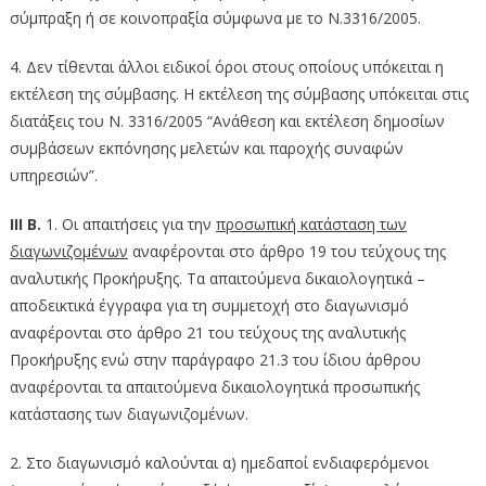
σύμπραξη ή σε κοινοπραξία σύμφωνα με το Ν.3316/2005.
4. Δεν τίθενται άλλοι ειδικοί όροι στους οποίους υπόκειται η
εκτέλεση της σύμβασης. Η εκτέλεση της σύμβασης υπόκειται στις
διατάξεις του Ν. 3316/2005 “Ανάθεση και εκτέλεση δημοσίων
συμβάσεων εκπόνησης μελετών και παροχής συναφών
υπηρεσιών”.
ΙΙΙ Β.
1. Οι απαιτήσεις για την
προσωπική κατάσταση των
διαγωνιζομένων
αναφέρονται στο άρθρο 19 του τεύχους της
αναλυτικής Προκήρυξης. Τα απαιτούμενα δικαιολογητικά –
αποδεικτικά έγγραφα για τη συμμετοχή στο διαγωνισμό
αναφέρονται στο άρθρο 21 του τεύχους της αναλυτικής
Προκήρυξης ενώ στην παράγραφο 21.3 του ίδιου άρθρου
αναφέρονται τα απαιτούμενα δικαιολογητικά προσωπικής
κατάστασης των διαγωνιζομένων.
2. Στο διαγωνισμό καλούνται α) ημεδαποί ενδιαφερόμενοι