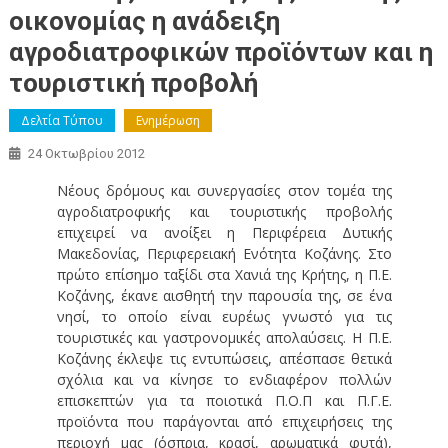
οικονομίας η ανάδειξη
αγροδιατροφικών προϊόντων και η
τουριστική προβολή
Δελτία Τύπου
Ενημέρωση
24 Οκτωβρίου 2012
Νέους δρόμους και συνεργασίες στον τομέα της
αγροδιατροφικής και τουριστικής προβολής
επιχειρεί να ανοίξει η Περιφέρεια Δυτικής
Μακεδονίας, Περιφερειακή Ενότητα Κοζάνης. Στο
πρώτο επίσημο ταξίδι στα Χανιά της Κρήτης, η Π.Ε.
Κοζάνης, έκανε αισθητή την παρουσία της, σε ένα
νησί, το οποίο είναι ευρέως γνωστό για τις
τουριστικές και γαστρονομικές απολαύσεις. Η Π.Ε.
Κοζάνης έκλεψε τις εντυπώσεις, απέσπασε θετικά
σχόλια και να κίνησε το ενδιαφέρον πολλών
επισκεπτών για τα ποιοτικά Π.Ο.Π και Π.Γ.Ε.
προϊόντα που παράγονται από επιχειρήσεις της
περιοχή μας (όσπρια, κρασί, αρωματικά φυτά),