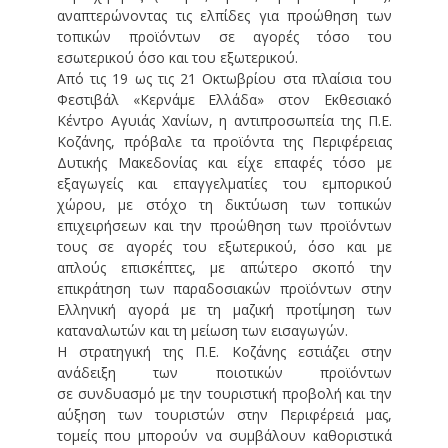
αναπτερώνοντας τις ελπίδες για προώθηση των
τοπικών προϊόντων σε αγορές τόσο του
εσωτερικού όσο και του εξωτερικού.
Από τις 19 ως τις 21 Οκτωβρίου στα πλαίσια του
Φεστιβάλ «Κερνάμε Ελλάδα» στον Εκθεσιακό
Κέντρο Αγυιάς Χανίων, η αντιπροσωπεία της Π.Ε.
Κοζάνης, πρόβαλε τα προϊόντα της Περιφέρειας
Δυτικής Μακεδονίας και είχε επαφές τόσο με
εξαγωγείς και επαγγελματίες του εμπορικού
χώρου, με στόχο τη δικτύωση των τοπικών
επιχειρήσεων και την προώθηση των προϊόντων
τους σε αγορές του εξωτερικού, όσο και με
απλούς επισκέπτες, με απώτερο σκοπό την
επικράτηση των παραδοσιακών προϊόντων στην
Ελληνική αγορά με τη μαζική προτίμηση των
καταναλωτών και τη μείωση των εισαγωγών.
Η στρατηγική της Π.Ε. Κοζάνης εστιάζει στην
ανάδειξη των ποιοτικών προϊόντων
σε συνδυασμό με την τουριστική προβολή και την
αύξηση των τουριστών στην Περιφέρειά μας,
τομείς που μπορούν να συμβάλουν καθοριστικά