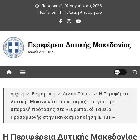
Skip
Παρασκευή, 07 Αυγούστου, 2026
to
Πλοήγηση
Πολιτική Απορρήτου
content
Περιφέρεια Δυτικής Μακεδονίας
(Αρχείο 2011-2015)
Αρχική
>
Ενημέρωση
>
Δελτία Τύπου
>
Η Περιφέρεια
Δυτικής Μακεδονίας προετοιμάζεται για την
υποβολή πρότασης στο «Ευρωπαϊκό Ταμείο
Προσαρμογής στην Παγκοσμιοποίηση (Ε.Τ.Π.)»
Η Περιφέρεια Δυτικής Μακεδονίας