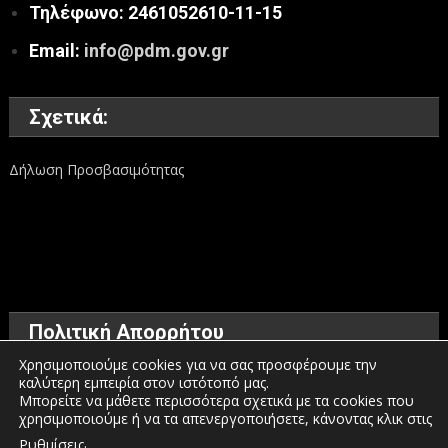
Τηλέφωνο: 2461052610-11-15
Email:
info@pdm.gov.gr
Σχετικά:
Δήλωση Προσβασιμότητας
Πολιτική Απορρήτου
Χρησιμοποιούμε cookies για να σας προσφέρουμε την
καλύτερη εμπειρία στον ιστότοπό μας.
Όροι χρήσης
Μπορείτε να μάθετε περισσότερα σχετικά με τα cookies που
χρησιμοποιούμε ή να τα απενεργοποιήσετε, κάνοντας κλικ στις
Πολιτική προστασίας προσωπικών δεδομένων
.
Ρυθμίσεις