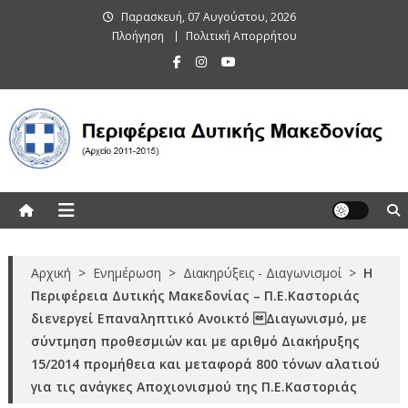
Skip
Παρασκευή, 07 Αυγούστου, 2026
to
Πλοήγηση
Πολιτική Απορρήτου
content
Περιφέρεια Δυτικής Μακεδονίας
(Αρχείο 2011-2015)
Αρχική
>
Ενημέρωση
>
Διακηρύξεις - Διαγωνισμοί
>
Η
Περιφέρεια Δυτικής Μακεδονίας – Π.Ε.Καστοριάς
διενεργεί Επαναληπτικό Ανοικτό Διαγωνισμό, με
σύντμηση προθεσμιών και με αριθμό Διακήρυξης
15/2014 προμήθεια και μεταφορά 800 τόνων αλατιού
για τις ανάγκες Αποχιονισμού της Π.Ε.Καστοριάς