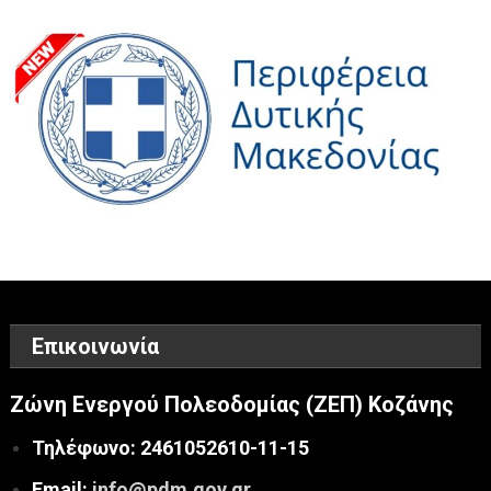
άρθρων
Επικοινωνία
Ζώνη Ενεργού Πολεοδομίας (ΖΕΠ) Κοζάνης
Τηλέφωνο: 2461052610-11-15
Email:
info@pdm.gov.gr