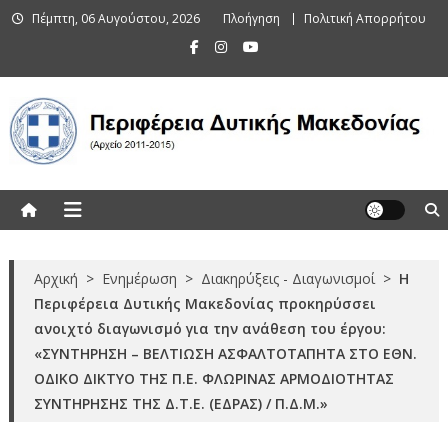
Skip
Πέμπτη, 06 Αυγούστου, 2026
Πλοήγηση
Πολιτική Απορρήτου
to
content
Περιφέρεια Δυτικής Μακεδονίας
(Αρχείο 2011-2015)
Αρχική
>
Ενημέρωση
>
Διακηρύξεις - Διαγωνισμοί
>
H
Περιφέρεια Δυτικής Μακεδονίας προκηρύσσει
ανοιχτό διαγωνισμό για την ανάθεση του έργου:
«ΣΥΝΤΗΡΗΣΗ – ΒΕΛΤΙΩΣΗ ΑΣΦΑΛΤΟΤΑΠΗΤΑ ΣΤΟ ΕΘΝ.
ΟΔΙΚΟ ΔΙΚΤΥΟ ΤΗΣ Π.Ε. ΦΛΩΡΙΝΑΣ ΑΡΜΟΔΙΟΤΗΤΑΣ
ΣΥΝΤΗΡΗΣΗΣ ΤΗΣ Δ.Τ.Ε. (ΕΔΡΑΣ) / Π.Δ.Μ.»