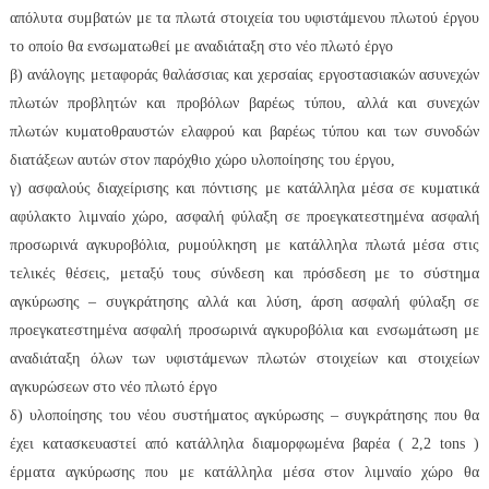
απόλυτα συμβατών με τα πλωτά στοιχεία του υφιστάμενου πλωτού έργου
το οποίο θα ενσωματωθεί με αναδιάταξη στο νέο πλωτό έργο
β) ανάλογης μεταφοράς θαλάσσιας και χερσαίας εργοστασιακών ασυνεχών
πλωτών προβλητών και προβόλων βαρέως τύπου, αλλά και συνεχών
πλωτών κυματοθραυστών ελαφρού και βαρέως τύπου και των συνοδών
διατάξεων αυτών στον παρόχθιο χώρο υλοποίησης του έργου,
γ) ασφαλούς διαχείρισης και πόντισης με κατάλληλα μέσα σε κυματικά
αφύλακτο λιμναίο χώρο, ασφαλή φύλαξη σε προεγκατεστημένα ασφαλή
προσωρινά αγκυροβόλια, ρυμούλκηση με κατάλληλα πλωτά μέσα στις
τελικές θέσεις, μεταξύ τους σύνδεση και πρόσδεση με το σύστημα
αγκύρωσης – συγκράτησης αλλά και λύση, άρση ασφαλή φύλαξη σε
προεγκατεστημένα ασφαλή προσωρινά αγκυροβόλια και ενσωμάτωση με
αναδιάταξη όλων των υφιστάμενων πλωτών στοιχείων και στοιχείων
αγκυρώσεων στο νέο πλωτό έργο
δ) υλοποίησης του νέου συστήματος αγκύρωσης – συγκράτησης που θα
έχει κατασκευαστεί από κατάλληλα διαμορφωμένα βαρέα ( 2,2 tons )
έρματα αγκύρωσης που με κατάλληλα μέσα στον λιμναίο χώρο θα