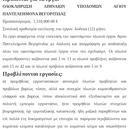
ΟΛΟΚΛΗΡΩΣΗ ΛΙΜΝΑΙΩΝ ΥΠΟΔΟΜΩΝ ΑΓΙΟΥ
ΠΑΝΤΕΛΕΗΜΟΝΑ ΒΕΓΟΡΙΤΙΔΑΣ
Προϋπολογισμός: 1,510,000.00 €
Συνολική προθεσμία εκτέλεσης του έργου: δώδεκα (12) μήνες
Το έργο αναφέρεται στην επέκταση του υφιστάμενου πλωτού έργου Αγίου
Παντελεήμονα Βεγορίτιδας με διάλυση και απορρόφηση με αναδιάταξη
όλου του υφιστάμενου πλωτού έργου στον νέο σχεδιασμό. Οι πλωτοί
κυματοθραύστες αυξάνονται από 3 σε 13 οι πλωτοί προβλήτες αυξάνονται
από 15 σε 42 και οι πλωτοί πρόβολοι αυξάνονται από 3 σε 9.
Προβλέπονται εργασίες:
α) προμήθειας εργοστασιακών ασυνεχών πλωτών προβλητών και
προβόλων βαρέως τύπου, αλλά και συνεχών πλωτών κυματοθραυστών
ελαφρού και βαρέως τύπου αποκλειστικά από εξειδικευμένο και με
πολυετή εμπειρία εργοστάσιο, ήτοι προμήθεια πλωτών στοιχείων
βιομηχανικής όχι εργοταξιακής κατασκευής ήδη μαζικά παραχθέντων και
επί πολλά έτη δοκιμασμένων με επιτυχία σε παρόμοια περιβάλλοντα και
κυματικά κλίματα κατάλληλων για το κυματικό κλίμα και οπωσδήποτε