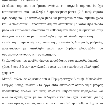
δ) υλοποίησης του συστήματος αγκύρωσης – συγκράτησης που θα έχει
κατασκευαστεί από κατάλληλα διαμορφωμένα βαρέα (2,2 tons) έρματα
αγκύρωσης που με κατάλληλα μέσα θα μεταφερθούν στον λιμναίο χώρο
και θα ποντιστούν – προσανατολισμένα αποτεθούν με κατάλληλα πλωτά
μέσα και καταδυτικά συνεργεία σε καθορισμένες θέσεις πυθμένα και στην
συνέχεια θα ενωθούν με τα κατάλληλα μακρά αλυσοειδή αγκύρωσης.
ε) τάνυσης μέχρι αρνήσεως, ευθείασης, ισοτασικής δυναμικής ρύθμισης
προεντάσεων με κατάλληλα μέσα των βαρέων αλυσοειδών του
συστήματος αγκύρωσης – συγκράτησης
ζ) υλοποίησης των προβλεπόμενων προσβάσεων στον παρόχθιο λιμναίο
χώρο, διασυνδέσεων των πλωτών στοιχείων και τοποθέτηση εξοπλισμού
χρήσεων.
Μεταξύ άλλων σε δηλώσεις του ο Περιφερειάρχης Δυτικής Μακεδονίας,
Γιώργος Δακής, τόνισε: «Τα έργα αυτά αποτελούν αποτέλεσμα μακράς
προσπάθειας πολλών θεσμικών, αλλά και υπηρεσιακών παραγόντων και
ουδεμία σχέση έχουν με τον εκλογικό κύκλο που έχει ξεκινήσει για τις
αυτοδιοικητικές εκλογές του πρώτου και του δεύτερο βαθμού. Έχουν να