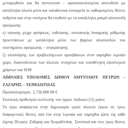
μεταφερθούν και θα ποντιστούν – προσανατολισμένα αποτεθούν με
κατάλληλα πλωτά μέσα και καταδυτικά συνεργεία σε καθορισμένες θέσεις
πυθμένα και στην συνέχεια θα ενωθούν με τα κατάλληλα μακρά αλυσοειδή
αγκύρωσης
ε) τάνυσης μέχρι αρνήσεως, ευθείασης, ισοτασικής δυναμικής ρύθμισης
προεντάσεων με κατάλληλα μέσα των βαρέων αλυσοειδών του
συστήματος αγκύρωσης – συγκράτησης
ζ) υλοποίησης των προβλεπόμενων προσβάσεων στον παρόχθιο λιμναίο
χώρο, διασυνδέσεων των πλωτών στοιχείων και τοποθέτηση εξοπλισμού
χρήσεων και Η/Μ
ΛΙΜΝΑΙΕΣ ΥΠΟΔΟΜΕΣ ΔΗΜΟΥ ΑΜΥΝΤΑΙΟΥ ΠΕΤΡΩΝ –
ΖΑΖΑΡΗΣ – ΧΕΙΜΑΔΙΤΙΔΑΣ
Προϋπολογισμός: 2,750,000.00 €
Συνολική προθεσμία εκτέλεσης του έργου: δώδεκα (12) μήνες
Το έργο αναφέρεται στην δημιουργία τριών πλωτών έργων σε τρεις
διαφορετικές θέσεις από ένα στην λιμναία και παρόχθια ζώνη της κάθε
λίμνης Πετρών, Ζάζαρης και Χειμαδίτιδας. Συνολικά και στις τρεις θέσεις