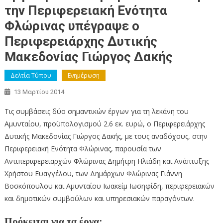
την Περιφερειακή Ενότητα
Φλώρινας υπέγραψε ο
Περιφερειάρχης Δυτικής
Μακεδονίας Γιώργος Δακής
Δελτία Τύπου
Ενημέρωση
13 Μαρτίου 2014
Τις συμβάσεις δύο σημαντικών έργων για τη λεκάνη του
Αμυνταίου, προϋπολογισμού 2.6 εκ. ευρώ, ο Περιφερειάρχης
Δυτικής Μακεδονίας Γιώργος Δακής, με τους αναδόχους, στην
Περιφερειακή Ενότητα Φλώρινας, παρουσία των
Αντιπεριφερειαρχών Φλώρινας Δημήτρη Ηλιάδη και Ανάπτυξης
Χρήστου Ευαγγέλου, των Δημάρχων Φλώρινας Γιάννη
Βοσκόπουλου και Αμυνταίου Ιωακείμ Ιωσηφίδη, περιφερειακών
και δημοτικών συμβούλων και υπηρεσιακών παραγόντων.
Πρόκειται για τα έργα: