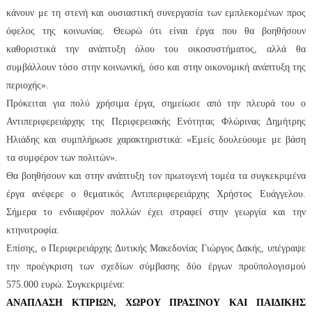
κάνουν με τη στενή και ουσιαστική συνεργασία των εμπλεκομένων προς
όφελος της κοινωνίας. Θεωρώ ότι είναι έργα που θα βοηθήσουν
καθοριστικά την ανάπτυξη όλου του οικοσυστήματος, αλλά θα
συμβάλλουν τόσο στην κοινωνική, όσο και στην οικονομική ανάπτυξη της
περιοχής».
Πρόκειται για πολύ χρήσιμα έργα, σημείωσε από την πλευρά του ο
Αντιπεριφερειάρχης της Περιφερειακής Ενότητας Φλώρινας Δημήτρης
Ηλιάδης και συμπλήρωσε χαρακτηριστικά: «Εμείς δουλεύουμε με βάση
τα συμφέρον των πολιτών».
Θα βοηθήσουν και στην ανάπτυξη τον πρωτογενή τομέα τα συγκεκριμένα
έργα ανέφερε ο θεματικός Αντιπεριφερειάρχης Χρήστος Ευάγγελου.
Σήμερα το ενδιαφέρον πολλών έχει στραφεί στην γεωργία και την
κτηνοτροφία.
Επίσης, ο Περιφερειάρχης Δυτικής Μακεδονίας Γιώργος Δακής, υπέγραψε
την προέγκριση των σχεδίων σύμβασης δύο έργων προϋπολογισμού
575.000 ευρώ. Συγκεκριμένα:
ΑΝΑΠΛΑΣΗ ΚΤΙΡΙΩΝ, ΧΩΡΟΥ ΠΡΑΣΙΝΟΥ ΚΑΙ ΠΑΙΔΙΚΗΣ