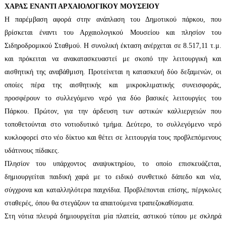
ΧΑΡΑΣ ΕΝΑΝΤΙ ΑΡΧΑΙΟΛΟΓΙΚΟΥ ΜΟΥΣΕΙΟΥ
Η παρέμβαση αφορά στην ανάπλαση του Δημοτικού πάρκου, που
βρίσκεται έναντι του Αρχαιολογικού Μουσείου και πλησίον του
Σιδηροδρομικού Σταθμού. Η συνολική έκταση ανέρχεται σε 8.517,11 τ.μ.
και πρόκειται να ανακατασκευαστεί με σκοπό την λειτουργική και
αισθητική της αναβάθμιση. Προτείνεται η κατασκευή δύο δεξαμενών, οι
οποίες πέρα της αισθητικής και μικροκλιματικής συνεισφοράς,
προσφέρουν το συλλεγόμενο νερό για δύο βασικές λειτουργίες του
Πάρκου. Πρώτον, για την άρδευση των αστικών καλλιεργειών που
τοποθετούνται στο νοτιοδυτικό τμήμα. Δεύτερο, το συλλεγόμενο νερό
κυκλοφορεί στο νέο δίκτυο και θέτει σε λειτουργία τους προβλεπόμενους
υδάτινους πίδακες.
Πλησίον του υπάρχοντος αναψυκτηρίου, το οποίο επισκευάζεται,
δημιουργείται παιδική χαρά με το ειδικό συνθετικό δάπεδο και νέα,
σύγχρονα και καταλληλότερα παιχνίδια. Προβλέπονται επίσης, πέργκολες
σταθερές, όπου θα στεγάζουν τα απαιτούμενα τραπεζοκαθίσματα.
Στη νότια πλευρά δημιουργείται μία πλατεία, αστικού τύπου με σκληρά