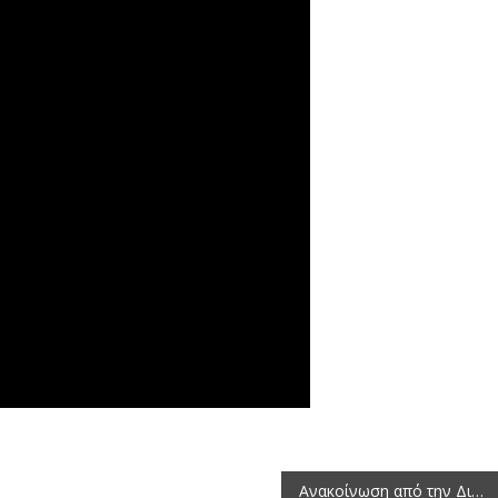
Ανακοίνωση από την Διεύθυνση Αγροτικής Οικονομίας της Περιφέρειας Δυτικής Μακεδονίας