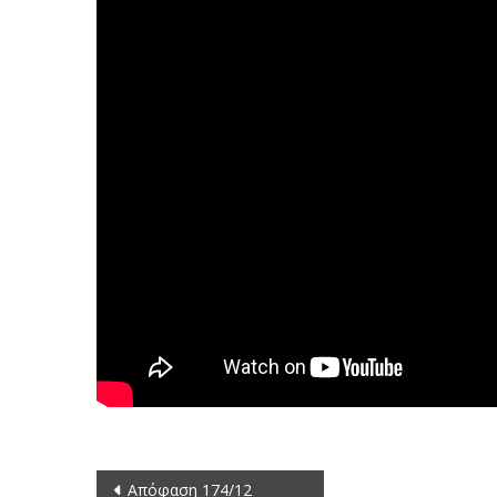
Πλοήγηση
Απόφαση 174/12