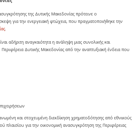
ονίας
ασυγκρότησης της Δυτικής Μακεδονίας πρότεινε ο
σκεψη για την ενεργειακή φτώχεια, που πραγματοποιήθηκε την
ίας
.
ίναι αδήριτη αναγκαιότητα η ανάληψη μιας συνολικής και
η Περιφέρεια Δυτικής Μακεδονίας από την αναπτυξιακή ένδεια που
επιχειρήσεων
ανωμένη και στοχευμένη διεκδίκηση χρηματοδότησης από εθνικούς
κού πλαισίου για την οικονομική ανασυγκρότηση της Περιφέρειας