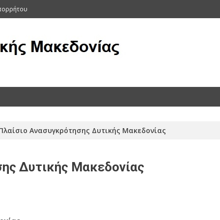
Απορρήτου
ας (Αρχείο 2011-2015)
 Πλαίσιο Ανασυγκρότησης Δυτικής Μακεδονίας
σης Δυτικής Μακεδονίας