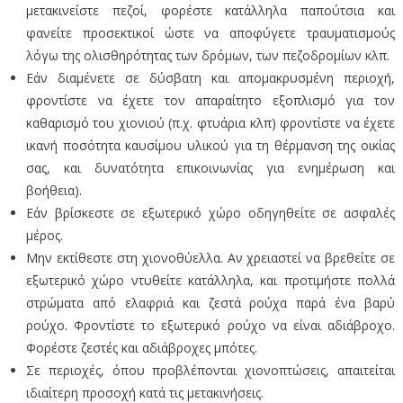
μετακινείστε πεζοί, φορέστε κατάλληλα παπούτσια και
φανείτε προσεκτικοί ώστε να αποφύγετε τραυματισμούς
λόγω της ολισθηρότητας των δρόμων, των πεζοδρομίων κλπ.
Εάν διαμένετε σε δύσβατη και απομακρυσμένη περιοχή,
φροντίστε να έχετε τον απαραίτητο εξοπλισμό για τον
καθαρισμό του χιονιού (π.χ. φτυάρια κλπ) φροντίστε να έχετε
ικανή ποσότητα καυσίμου υλικού για τη θέρμανση της οικίας
σας, και δυνατότητα επικοινωνίας για ενημέρωση και
βοήθεια).
Εάν βρίσκεστε σε εξωτερικό χώρο οδηγηθείτε σε ασφαλές
μέρος.
Μην εκτίθεστε στη χιονοθύελλα. Αν χρειαστεί να βρεθείτε σε
εξωτερικό χώρο ντυθείτε κατάλληλα, και προτιμήστε πολλά
στρώματα από ελαφριά και ζεστά ρούχα παρά ένα βαρύ
ρούχο. Φροντίστε το εξωτερικό ρούχο να είναι αδιάβροχο.
Φορέστε ζεστές και αδιάβροχες μπότες.
Σε περιοχές, όπου προβλέπονται χιονοπτώσεις, απαιτείται
ιδιαίτερη προσοχή κατά τις μετακινήσεις.