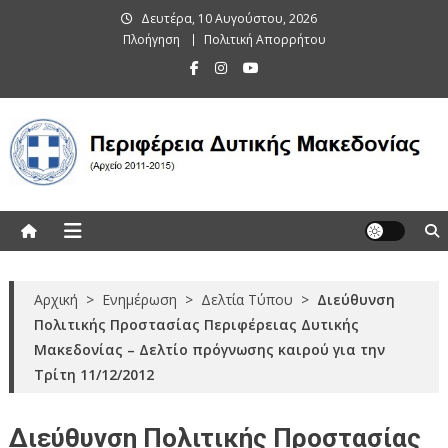
Skip
Δευτέρα, 10 Αυγούστου, 2026
to
Πλοήγηση
Πολιτική Απορρήτου
content
Περιφέρεια Δυτικής Μακεδονίας
(Αρχείο 2011-2015)
Αρχική
>
Ενημέρωση
>
Δελτία Τύπου
>
Διεύθυνση
Πολιτικής Προστασίας Περιφέρειας Δυτικής
Μακεδονίας – Δελτίο πρόγνωσης καιρού για την
Τρίτη 11/12/2012
Διεύθυνση Πολιτικής Προστασίας