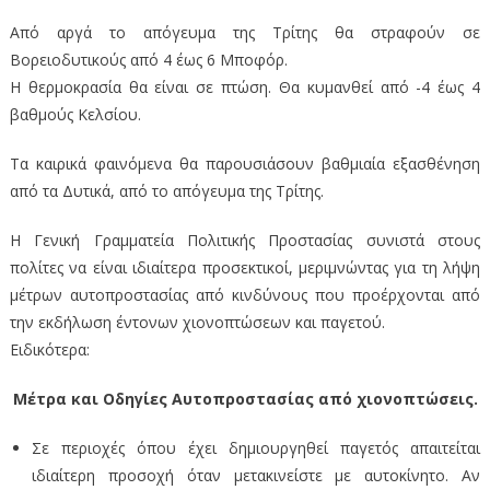
Από αργά το απόγευμα της Τρίτης θα στραφούν σε
Βορειοδυτικούς από 4 έως 6 Μποφόρ.
Η θερμοκρασία θα είναι σε πτώση. Θα κυμανθεί από -4 έως 4
βαθμούς Κελσίου.
Τα καιρικά φαινόμενα θα παρουσιάσουν βαθμιαία εξασθένηση
από τα Δυτικά, από το απόγευμα της Τρίτης.
Η Γενική Γραμματεία Πολιτικής Προστασίας συνιστά στους
πολίτες να είναι ιδιαίτερα προσεκτικοί, μεριμνώντας για τη λήψη
μέτρων αυτοπροστασίας από κινδύνους που προέρχονται από
την εκδήλωση έντονων χιονοπτώσεων και παγετού.
Ειδικότερα:
Μέτρα και Οδηγίες Αυτοπροστασίας από χιονοπτώσεις.
Σε περιοχές όπου έχει δημιουργηθεί παγετός απαιτείται
ιδιαίτερη προσοχή όταν μετακινείστε με αυτοκίνητο. Αν