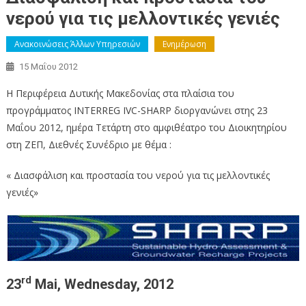
νερού για τις μελλοντικές γενιές
Ανακοινώσεις Άλλων Υπηρεσιών
Ενημέρωση
15 Μαΐου 2012
Η Περιφέρεια Δυτικής Μακεδονίας στα πλαίσια του
προγράμματος INTERREG IVC-SΗARP διοργανώνει στης 23
Μαΐου 2012, ημέρα Τετάρτη στο αμφιθέατρο του Διοικητηρίου
στη ΖΕΠ, Διεθνές Συνέδριο με θέμα :
« Διασφάλιση και προστασία του νερού για τις μελλοντικές
γενιές»
rd
23
Mai, Wednesday, 2012