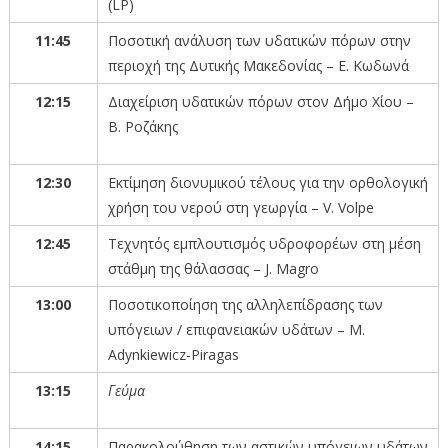
(LP)
11:45
Ποσοτική ανάλυση των υδατικών πόρων στην
περιοχή της Δυτικής Μακεδονίας – Ε. Κωδωνά
12:15
Διαχείριση υδατικών πόρων στον Δήμο Χίου –
Β. Ροζάκης
12:30
Εκτίμηση διονυμικού τέλους για την ορθολογική
χρήση του νερού στη γεωργία – V. Volpe
12:45
Τεχνητός εμπλουτισμός υδροφορέων στη μέση
στάθμη της θάλασσας – J. Magro
13:00
Ποσοτικοποίηση της αλληλεπίδρασης των
υπόγειων / επιφανειακών υδάτων – M.
Adynkiewicz-Piragas
13:15
Γεύμα
14:15
Παρακολούθηση των αστικών υπόγειων υδάτων