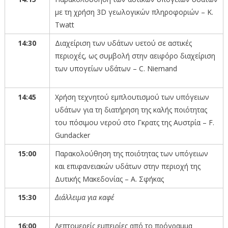
με τη χρήση 3D γεωλογικών πληροφοριών – K.
Twatt
14:30
Διαχείριση των υδάτων υετού σε αστικές
περιοχές, ως συμβολή στην αειφόρο διαχείριση
των υπογείων υδάτων – C. Niemand
14:45
Χρήση τεχνητού εμπλουτισμού των υπόγειων
υδάτων για τη διατήρηση της καλής ποιότητας
του πόσιμου νερού στο Γκρατς της Αυστρία – F.
Gundacker
15:00
Παρακολούθηση της ποιότητας των υπόγειων
και επιφανειακών υδάτων στην περιοχή της
Δυτικής Μακεδονίας – Α. Σφήκας
15:30
Διάλλειμα για καφέ
16:00
Λεπτομερείς εμπειρίες από το πρόγραμμα