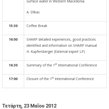
surface water in Western Macedonia
A. Sfikas
15:30
Coffee Break
16:00
SHARP detailed experiences, good practices
identified and information on SHARP manual
H. Kupfersberger (External expert LP)
st
16:30
Summary of the 1
International Conference
st
17:00
Closure of the 1
International Conference
Τετάρτη
,
23
Μαΐου
2012