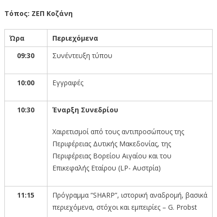
Τόπος
:
ΖΕΠ
Κοζάνη
Ώρα
Περιεχόμενα
09:30
Συνέντευξη τύπου
10:00
Εγγραφές
10:30
Έναρξη Συνεδρίου
Χαιρετισμοί από τους αντιπροσώπους της
Περιφέρειας Δυτικής Μακεδονίας, της
Περιφέρειας Βορείου Αιγαίου και του
Επικεφαλής Εταίρου (LP- Αυστρία)
11:15
Πρόγραμμα “SHARP”, ιστορική αναδρομή, βασικά
περιεχόμενα, στόχοι και εμπειρίες – G. Probst