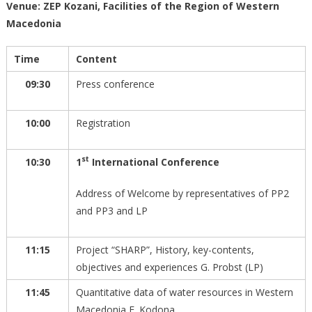
Venue: ZEP Kozani, Facilities of the Region of Western
Macedonia
Time
Content
09:30
Press conference
10:00
Registration
st
10:30
1
International Conference
Address of Welcome by representatives of PP2
and PP3 and LP
11:15
Project “SHARP”, History, key-contents,
objectives and experiences G. Probst (LP)
11:45
Quantitative data of water resources in Western
Macedonia E. Kodona