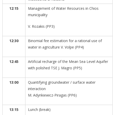
12:15
Management of Water Resources in Chios
municipality
V. Rozakis (PP3)
12:30
Binomial fee estimation for a rational use of
water in agriculture V. Volpe (PP4)
12:45
Artificial recharge of the Mean Sea Level Aquifer
with polished TSE J. Magro (PP5)
13:00
Quantifying groundwater / surface water
interaction
M. Adynkiewicz-Piragas (PP6)
13:15
Lunch (break)