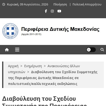
Skip
Κυριακή, 09 Αυγούστου, 2026
Πλοήγηση
Πολιτική Απορρήτου
to
content
Περιφέρεια Δυτικής Μακεδονίας
(Αρχείο 2011-2015)
Αρχική
>
Ενημέρωση
>
Ανακοινώσεις άλλων
υπηρεσιών
>
Διαβούλευση του Σχεδίου Συμμετοχής
της Περιφέρειας Δυτικής Μακεδονίας σε
πολιτιστικές/καλλιτεχνικές εκδηλώσεις
Διαβούλευση του Σχεδίου