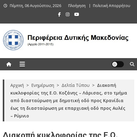
Skip
Πέμπτη, 06 Αυγούστου, 2026
Πλοήγηση
Πολιτική Απορρήτου
to
content
Περιφέρεια Δυτικής Μακεδονίας
(Αρχείο 2011-2015)
Αρχική
>
Ενημέρωση
>
Δελτία Τύπου
>
Διακοπή
κυκλοφορίας της Ε.Ο. Κοζάνης – Λάρισας, στο τμήμα
από διασταύρωση με δημοτική οδό προς Κρανίδια
έως τη διασταύρωση με επαρχιακή οδό προς Αυλές
– Ρύμνιο
Διακοπή κυκλοφορίας της Ε.Ο.