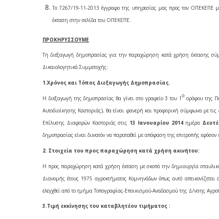
Το 7267/19-11-2013 έγγραφο της υπηρεσίας μας προς τον ΟΠΕΚΕΠΕ με
έκταση στην σελίδα του ΟΠΕΚΕΠΕ.
ΠΡΟΚΗΡΥΣΣΟΥΜΕ
Τη διεξαγωγή δημοπρασίας για την παραχώρηση κατά χρήση έκτασης σύμφω
Δικαιολογητικά Συμμετοχής:
1.Χρόνος και Τόπος Διεξαγωγής Δημοπρασίας.
ο
Η διεξαγωγή της δημοπρασίας θα γίνει στο γραφείο 3 του 1
ορόφου της Πε
Αυτοδιοίκησης Καστοριάς), θα είναι φανερή και προφορική σύμφωνα με τις 
Επίλυσης Διαφορών Καστοριάς στις
13 Ιανουαρίου 2014
ημέρα
Δευτ
δημοπρασίας είναι δυνατόν να παραταθεί με απόφαση της επιτροπής εφόσον 
2. Στοιχεία του προς παραχώρηση κατά χρήση ακινήτου:
Η προς παραχώρηση κατά χρήση έκταση με σκοπό την δημιουργία σταυλική
Διανομής έτους 1975 αγροκτήματος Κομνηνάδων
όπως αυτό απεικονίζεται 
ελεγχθεί από το τμήμα Τοπογραφίας-Εποικισμού-Αναδασμού της Δ/νσης Αγρο
3.Τιμή εκκίνησης του καταβλητέου τιμήματος :