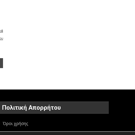
πό
ου
Πολιτική Απορρήτου
Όροι χρήσης
Πολιτική προστασίας προσωπικών δεδομένων