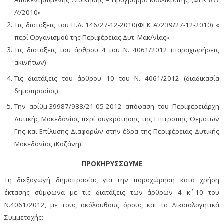
Αποκεντρωμένης Διοίκησης – Πρόγραμμα Καλλικράτης (ΦΕΚ 87/
Α’/2010»
Τις διατάξεις του Π.Δ. 146/27-12-2010(ΦΕΚ Α’/239/27-12-2010) «
περί Οργανισμού της Περιφέρειας Δυτ. Μακ/νίας».
Τις διατάξεις του άρθρου 4 του Ν. 4061/2012 (παραχωρήσεις
ακινήτων).
Τις διατάξεις του άρθρου 10 του Ν. 4061/2012 (διαδικασία
δημοπρασίας).
Την αρίθμ.39987/988/21-05-2012 απόφαση του Περιφερειάρχη
Δυτικής Μακεδονίας περί συγκρότησης της Επιτροπής Θεμάτων
Γης και Επίλυσης Διαφορών στην έδρα της Περιφέρειας Δυτικής
Μακεδονίας (Κοζάνη).
ΠΡΟΚΗΡΥΣΣΟΥΜΕ
Τη διεξαγωγή δημοπρασίας για την παραχώρηση κατά χρήση
έκτασης σύμφωνα με τις διατάξεις των άρθρων 4 κ΄ 10 του
Ν.4061/2012, με τους ακόλουθους όρους και τα Δικαιολογητικά
Συμμετοχής: