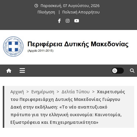
Skip
Παρασκευή, 07 Αυγούστου, 2026
to
Πλοήγηση
Πολιτική Απορρήτου
content
Περιφέρεια Δυτικής Μακεδονίας
(Αρχείο 2011-2015)
Αρχική
>
Ενημέρωση
>
Δελτία Τύπου
>
Χαιρετισμός
του Περιφερειάρχη Δυτικής Μακεδονίας Γιώργου
Δακή στην εκδήλωση: «Το νέο αναπτυξιακό
πρότυπο για την ελληνική οικονομία: Καινοτομία,
Εξωστρέφεια και Επιχειρηματικότητα»