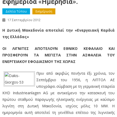
εφημερίδα «Ημερησία».
Δελτία Τύπου
Ενημέρωση
17 Σεπτεμβρίου 2012
Η Δυτική Μακεδονία αποτελεί την «Ενεργειακή Καρδιά
της Ελλάδας»
ΟΙ ΛΙΓΝΙΤΕΣ ΑΠΟΤΕΛΟΥΝ ΕΘΝΙΚΟ ΚΕΦΑΛΑΙΟ ΚΑΙ
ΠΡΟΣΦΕΡΟΥΝ ΤΑ ΜΕΓΙΣΤΑ ΣΤΗΝ ΑΣΦΑΛΕΙΑ ΤΟΥ
ΕΝΕΡΓΕΙΑΚΟΥ ΕΦΟΔΙΑΣΜΟΥ ΤΗΣ ΧΩΡΑΣ
Πριν από ακριβώς πενήντα έξι χρόνια, τον
Σεπτέμβριο του 1956, η ΛΙΠΤΟΛ ΑΕ
υπογράφει σύμβαση με τη γερμανική εταιρεία
KHD Industrieanlagen AG με αντικείμενο την κατασκευή του
πρώτου σταθμού παραγωγής ηλεκτρικής ενέργειας με καύσιμο
λιγνίτη στη Δυτική Μακεδονία, ισχύος μόλις 10 MW. Η
ημερομηνία αυτή αποτελεί τη γενέθλια επέτειο της λιγνιτικής