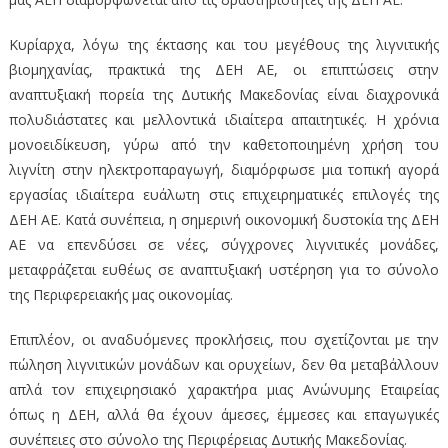
Κυρίαρχα, λόγω της έκτασης και του μεγέθους της λιγνιτικής
βιομηχανίας, πρακτικά της ΔΕΗ ΑΕ, οι επιπτώσεις στην
αναπτυξιακή πορεία της Δυτικής Μακεδονίας είναι διαχρονικά
πολυδιάστατες και μελλοντικά ιδιαίτερα απαιτητικές. Η χρόνια
μονοειδίκευση, γύρω από την καθετοποιημένη χρήση του
λιγνίτη στην ηλεκτροπαραγωγή, διαμόρφωσε μια τοπική αγορά
εργασίας ιδιαίτερα ευάλωτη στις επιχειρηματικές επιλογές της
ΔΕΗ ΑΕ. Κατά συνέπεια, η σημερινή οικονομική δυστοκία της ΔΕΗ
ΑΕ να επενδύσει σε νέες, σύγχρονες λιγνιτικές μονάδες,
μεταφράζεται ευθέως σε αναπτυξιακή υστέρηση για το σύνολο
της Περιφερειακής μας οικονομίας.
Επιπλέον, οι αναδυόμενες προκλήσεις, που σχετίζονται με την
πώληση λιγνιτικών μονάδων και ορυχείων, δεν θα μεταβάλλουν
απλά τον επιχειρησιακό χαρακτήρα μιας Ανώνυμης Εταιρείας
όπως η ΔΕΗ, αλλά θα έχουν άμεσες, έμμεσες και επαγωγικές
συνέπειες στο σύνολο της Περιφέρειας Δυτικής Μακεδονίας.