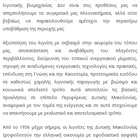
λιγνιτικής βιομηχανίας. Δεν είναι στις προθέσεις μας να
απεμπολήσουμε τα συγκριτικά μας πλεονεκτήματα, αλλά ούτε
βεβαίως να παρακολουθούμε αμέτοχοι την περαιτέρω
υποβάθμιση της περιοχής μας.
Αξιοποίηση του λιγνίτη με σεβασμό στην αειφορία του τόπου
μας, αποκατάσταση και αναβάθμιση του πληγέντος
περιβάλλοντος, διεύρυνση του τοπικού ενεργειακού μίγματος,
στροφή σε αναδυόμενες ενεργειακές τεχνολογίες και πρακτικές,
επένδυση στη Γνώση και την Καινοτομία, προετοιμασία εισόδου
σε καθεστώς χαμηλής λιγνιτικής παραγωγής με βιώσιμο και
κοινωνικά αποδεκτό τρόπο. Αυτά αποτελούν τις βασικές
προκλήσεις σε επίπεδο Περιφέρειας Δυτικής Μακεδονίας,
αναφορικά με τον τομέα της ενέργειας και σε αυτά στοχεύουμε
να απαντήσουμε με ρεαλιστικό και αποτελεσματικό τρόπο.
Από το 1956 μέχρι σήμερα, οι λιγνίτες της Δυτικής Μακεδονίας
τροφοδοτούν την ελληνική οικονομία με εφοδιαστικά ασφαλή