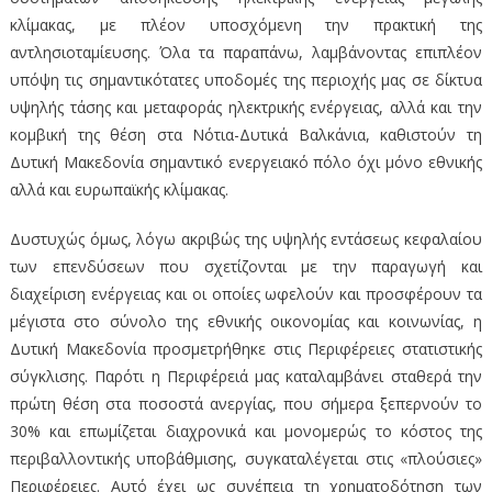
κλίμακας, με πλέον υποσχόμενη την πρακτική της
αντλησιοταμίευσης. Όλα τα παραπάνω, λαμβάνοντας επιπλέον
υπόψη τις σημαντικότατες υποδομές της περιοχής μας σε δίκτυα
υψηλής τάσης και μεταφοράς ηλεκτρικής ενέργειας, αλλά και την
κομβική της θέση στα Νότια-Δυτικά Βαλκάνια, καθιστούν τη
Δυτική Μακεδονία σημαντικό ενεργειακό πόλο όχι μόνο εθνικής
αλλά και ευρωπαϊκής κλίμακας.
Δυστυχώς όμως, λόγω ακριβώς της υψηλής εντάσεως κεφαλαίου
των επενδύσεων που σχετίζονται με την παραγωγή και
διαχείριση ενέργειας και οι οποίες ωφελούν και προσφέρουν τα
μέγιστα στο σύνολο της εθνικής οικονομίας και κοινωνίας, η
Δυτική Μακεδονία προσμετρήθηκε στις Περιφέρειες στατιστικής
σύγκλισης. Παρότι η Περιφέρειά μας καταλαμβάνει σταθερά την
πρώτη θέση στα ποσοστά ανεργίας, που σήμερα ξεπερνούν το
30% και επωμίζεται διαχρονικά και μονομερώς το κόστος της
περιβαλλοντικής υποβάθμισης, συγκαταλέγεται στις «πλούσιες»
Περιφέρειες. Αυτό έχει ως συνέπεια τη χρηματοδότηση των