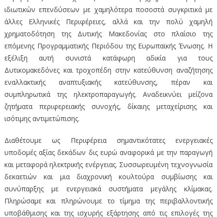
ιδιωτικών επενδύσεων με χαμηλότερα ποσοστά συγκριτικά με
άλλες Ελληνικές Περιφέρειες, αλλά και την πολύ χαμηλή
χρηματοδότηση της Δυτικής Μακεδονίας στο πλαίσιο της
επόμενης Προγραμματικής Περιόδου της Ευρωπαϊκής Ένωσης. Η
εξέλιξη αυτή συνιστά κατάφωρη αδικία για τους
Δυτικομακεδόνες και τροχοπέδη στην κατεύθυνση αναζήτησης
εναλλακτικής αναπτυξιακής κατεύθυνσης, πέραν και
συμπληρωτικά της ηλεκτροπαραγωγής. Αναδεικνύει μείζονα
ζητήματα περιφερειακής συνοχής, δίκαιης μεταχείρισης και
ισότιμης αντιμετώπισης.
Διαθέτουμε ως Περιφέρεια σημαντικότατες ενεργειακές
υποδομές αξίας δεκάδων δις ευρώ αναφορικά με την παραγωγή
και μεταφορά ηλεκτρικής ενέργειας. Συσσωρευμένη τεχνογνωσία
δεκαετιών και μια διαχρονική κουλτούρα συμβίωσης και
συνύπαρξης με ενεργειακά συστήματα μεγάλης κλίμακας.
Πληρώσαμε και πληρώνουμε το τίμημα της περιβαλλοντικής
υποβάθμισης και της ισχυρής εξάρτησης από τις επιλογές της