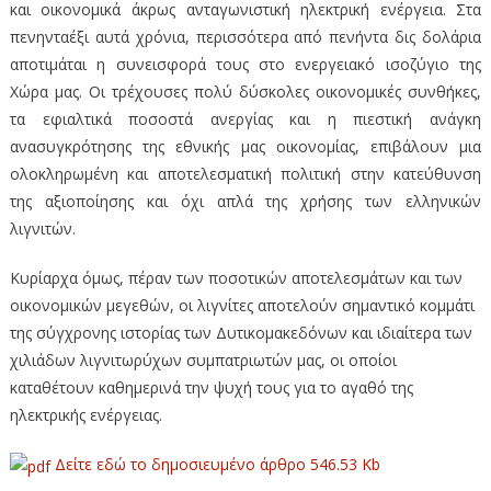
και οικονομικά άκρως ανταγωνιστική ηλεκτρική ενέργεια. Στα
πενηνταέξι αυτά χρόνια, περισσότερα από πενήντα δις δολάρια
αποτιμάται η συνεισφορά τους στο ενεργειακό ισοζύγιο της
Χώρα μας. Οι τρέχουσες πολύ δύσκολες οικονομικές συνθήκες,
τα εφιαλτικά ποσοστά ανεργίας και η πιεστική ανάγκη
ανασυγκρότησης της εθνικής μας οικονομίας, επιβάλουν μια
ολοκληρωμένη και αποτελεσματική πολιτική στην κατεύθυνση
της αξιοποίησης και όχι απλά της χρήσης των ελληνικών
λιγνιτών.
Kυρίαρχα όμως, πέραν των ποσοτικών αποτελεσμάτων και των
οικονομικών μεγεθών, οι
λιγνίτες αποτελούν σημαντικό κομμάτι
της σύγχρονης ιστορίας των Δυτικομακεδόνων και ιδιαίτερα των
χιλιάδων λιγνιτωρύχων συμπατριωτών μας, οι οποίοι
καταθέτουν καθημερινά την ψυχή τους για το αγαθό της
ηλεκτρικής ενέργειας.
Δείτε εδώ το δημοσιευμένο άρθρο
546.53 Kb