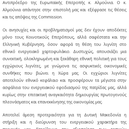
Αντιπρόεδρο της Ευρωπαϊκής Επιτροπής κ. Αλμούνια. Ο κ.
Αλμούνια απάντησε στην επιστολή μας και εξέφρασε τις θέσεις
και τις απόψεις της Commission.
Οι ανησυχίες και οι προβληματισμοί μας δεν έχουν αποδέκτες
μόνο τους Κοινοτικούς Επιτρόπους, αλλά σαφέστατα και την
Ελληνική Κυβέρνηση, όσον αφορά τη θέση του λιγνίτη στο
εθνικό ενεργειακό χαρτοφυλάκιο. Δυστυχώς, απουσιάζει μια
συνεκτική, ολοκληρωμένη και ξεκάθαρη εθνική πολιτική για τους
εγχώριους λιγνίτες, με γνώμονα τις ασφυκτικές οικονομικές
συνθήκες που βιώνει η Χώρα μας. Οι εγχώριοι λιγνίτες
αποτελούν εθνικό κεφάλαιο και προσφέρουν τα μέγιστα στην
ασφάλεια του ενεργειακού εφοδιασμού της πατρίδας μας, αλλά
κυρίως στην επιτακτική αναγκαιότητα δημιουργίας πρωτογενούς
πλεονάσματος και επανεκκίνησης της οικονομίας μας.
Αποτελεί άμεση προτεραιότητα για τη Δυτική Μακεδονία η
στήριξη και η διεύρυνση του ενεργειακού χαρακτήρα της