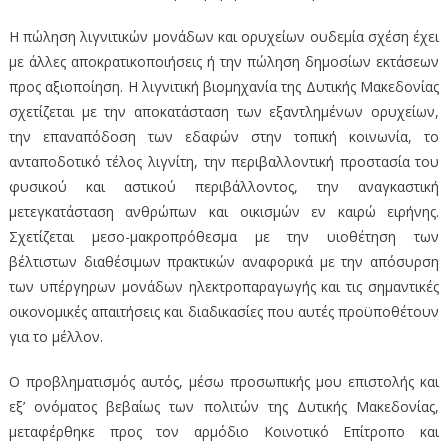
Η πώληση λιγνιτικών μονάδων και ορυχείων ουδεμία σχέση έχει
με άλλες αποκρατικοποιήσεις ή την πώληση δημοσίων εκτάσεων
προς αξιοποίηση. Η λιγνιτική βιομηχανία της Δυτικής Μακεδονίας
σχετίζεται με την αποκατάσταση των εξαντλημένων ορυχείων,
την επαναπόδοση των εδαφών στην τοπική κοινωνία, το
ανταποδοτικό τέλος λιγνίτη, την περιβαλλοντική προστασία του
φυσικού και αστικού περιβάλλοντος, την αναγκαστική
μετεγκατάσταση ανθρώπων και οικισμών εν καιρώ ειρήνης.
Σχετίζεται μεσο-μακροπρόθεσμα με την υιοθέτηση των
βέλτιστων διαθέσιμων πρακτικών αναφορικά με την απόσυρση
των υπέργηρων μονάδων ηλεκτροπαραγωγής και τις σημαντικές
οικονομικές απαιτήσεις και διαδικασίες που αυτές προϋποθέτουν
για το μέλλον.
Ο προβληματισμός αυτός, μέσω προσωπικής μου επιστολής και
εξ’ ονόματος βεβαίως των πολιτών της Δυτικής Μακεδονίας,
μεταφέρθηκε προς τον αρμόδιο Κοινοτικό Επίτροπο και