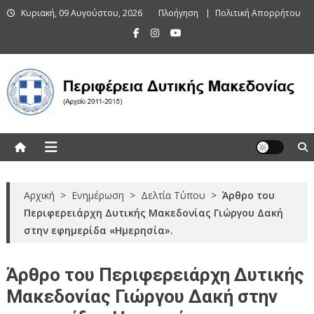
Skip
Κυριακή, 09 Αυγούστου, 2026
Πλοήγηση
Πολιτική Απορρήτου
to
content
Περιφέρεια Δυτικής Μακεδονίας
(Αρχείο 2011-2015)
Αρχική
>
Ενημέρωση
>
Δελτία Τύπου
>
Άρθρο του
Περιφερειάρχη Δυτικής Μακεδονίας Γιώργου Δακή
στην εφημερίδα «Ημερησία».
Άρθρο του Περιφερειάρχη Δυτικής
Μακεδονίας Γιώργου Δακή στην